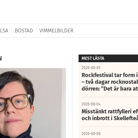
LSA
BOSTAD
VIMMELBILDER
N
MEST LÄSTA
2026-08-05
Rockfestival tar form i
– två dagar rocknostalg
dörren: ”Det är bara 
2026-08-04
Misstänkt rattfylleri e
och inbrott i Skelleft
2026-08-06