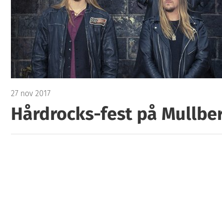
27 nov 2017
Hårdrocks-fest på Mullbe