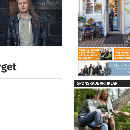
rget
SPONSRADE ARTIKLAR