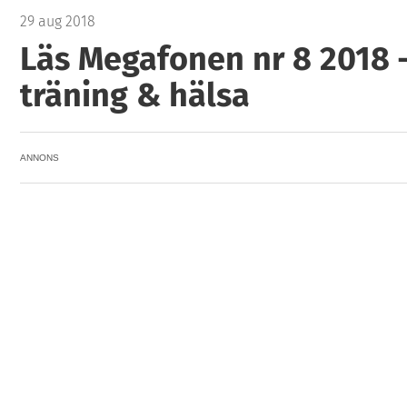
29 aug 2018
Läs Megafonen nr 8 2018 
träning & hälsa
ANNONS