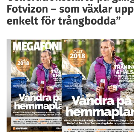
Fotvizon – som växlar upp:
enkelt för trångbodda”