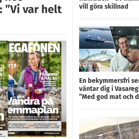
vill göra skillnad
 ”Vi var helt
En bekymmersfri s
väntar dig i Vasareg
”Med god mat och d