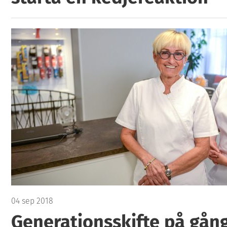
04 sep 2018
Generationsskifte på gån