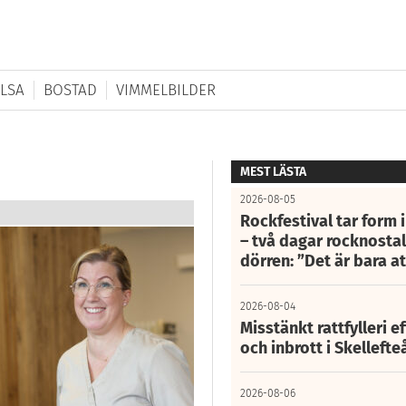
LSA
BOSTAD
VIMMELBILDER
MEST LÄSTA
2026-08-05
Rockfestival tar form i
– två dagar rocknostalg
dörren: ”Det är bara 
2026-08-04
Misstänkt rattfylleri e
och inbrott i Skelleft
2026-08-06