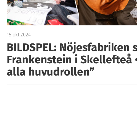
15 okt 2024
BILDSPEL: Nöjesfabriken 
Frankenstein i Skellefteå 
alla huvudrollen”