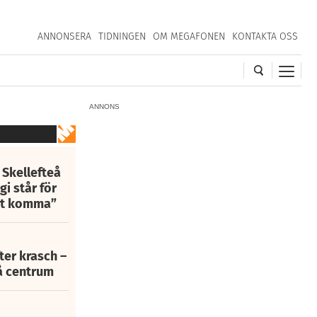
ANNONSERA
TIDNINGEN
OM MEGAFONEN
KONTAKTA OSS
ANNONS
 Skellefteå
i står för
att komma”
fter krasch –
eå centrum