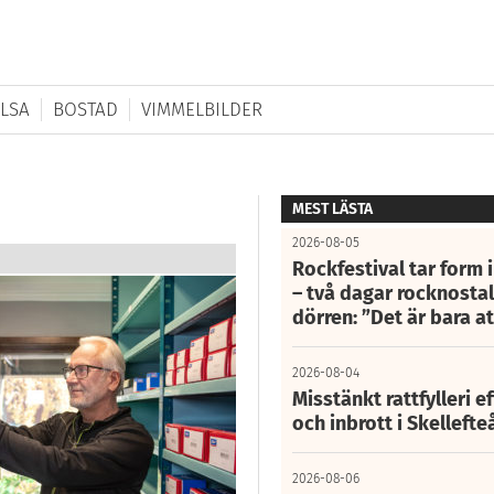
LSA
BOSTAD
VIMMELBILDER
MEST LÄSTA
2026-08-05
Rockfestival tar form i
– två dagar rocknostalg
dörren: ”Det är bara 
2026-08-04
Misstänkt rattfylleri e
och inbrott i Skelleft
2026-08-06