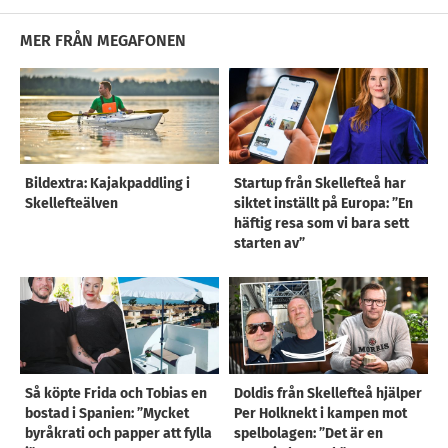
MER FRÅN MEGAFONEN
Bildextra: Kajakpaddling i
Startup från Skellefteå har
Skellefteälven
siktet inställt på Europa: ”En
häftig resa som vi bara sett
starten av”
Så köpte Frida och Tobias en
Doldis från Skellefteå hjälper
bostad i Spanien: ”Mycket
Per Holknekt i kampen mot
byråkrati och papper att fylla
spelbolagen: ”Det är en