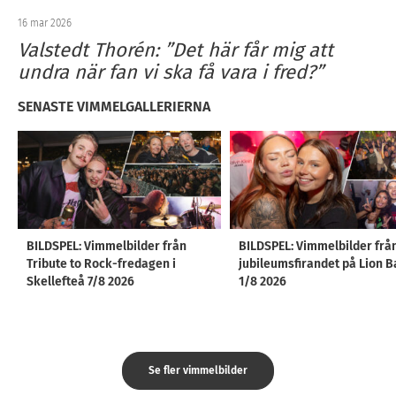
16 mar 2026
Valstedt Thorén: ”Det här får mig att
undra när fan vi ska få vara i fred?”
SENASTE VIMMELGALLERIERNA
BILDSPEL: Vimmelbilder från
BILDSPEL: Vimmelbilder frå
Tribute to Rock-fredagen i
jubileumsfirandet på Lion B
Skellefteå 7/8 2026
1/8 2026
Se fler vimmelbilder