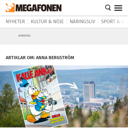
NYHETER
KULTUR & NÖJE
NÄRINGSLIV
SPORT & HÄ
ANNONS
ARTIKLAR OM: ANNA BERGSTRÖM