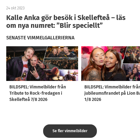
24 okt 2023
Kalle Anka gör besök i Skellefteå – läs
om nya numret: ”Blir speciellt”
SENASTE VIMMELGALLERIERNA
BILDSPEL: Vimmelbilder från
BILDSPEL: Vimmelbilder frå
Tribute to Rock-fredagen i
jubileumsfirandet på Lion B
Skellefteå 7/8 2026
1/8 2026
Se fler vimmelbilder