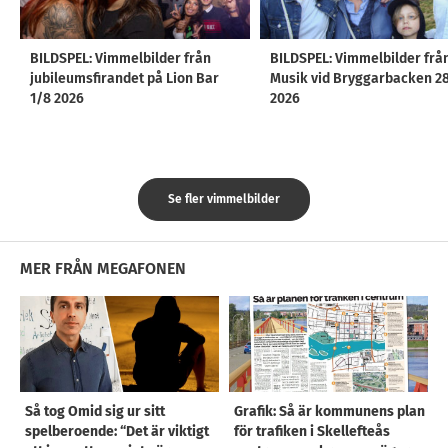
BILDSPEL: Vimmelbilder från
BILDSPEL: Vimmelbilder frå
jubileumsfirandet på Lion Bar
Musik vid Bryggarbacken 2
1/8 2026
2026
Se fler vimmelbilder
MER FRÅN MEGAFONEN
Så tog Omid sig ur sitt
Grafik: Så är kommunens plan
spelberoende: “Det är viktigt
för trafiken i Skellefteås