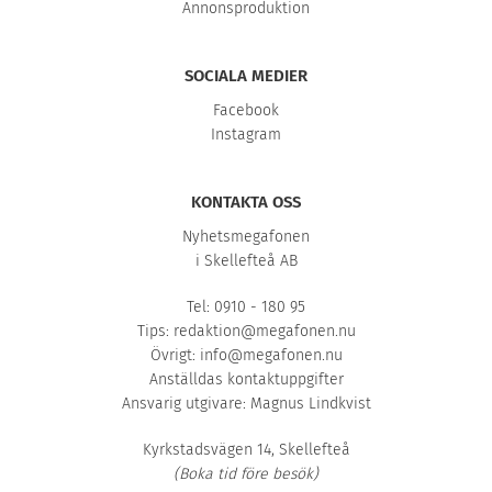
Annonsproduktion
SOCIALA MEDIER
Facebook
Instagram
KONTAKTA OSS
Nyhetsmegafonen
i Skellefteå AB
Tel: 0910 - 180 95
Tips:
redaktion@megafonen.nu
Övrigt:
info@megafonen.nu
Anställdas kontaktuppgifter
Ansvarig utgivare: Magnus Lindkvist
Kyrkstadsvägen 14, Skellefteå
(Boka tid före besök)