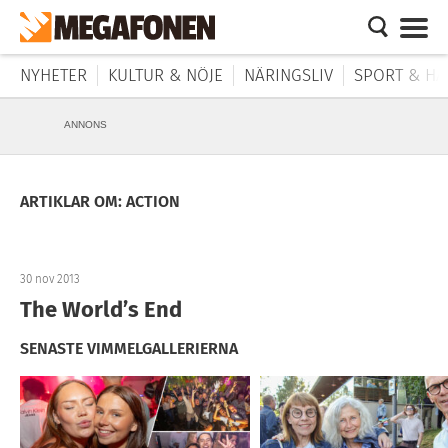
NYHETER
KULTUR & NÖJE
NÄRINGSLIV
SPORT & HÄ
ANNONS
ARTIKLAR OM: ACTION
30 nov 2013
The World’s End
SENASTE VIMMELGALLERIERNA