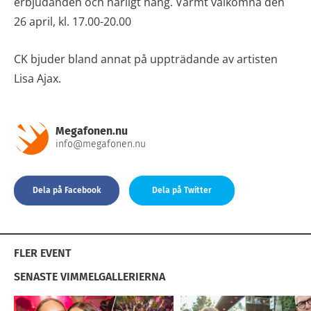
erbjudanden och härligt häng. Varmt välkomna den
26 april, kl. 17.00-20.00
CK bjuder bland annat på uppträdande av artisten
Lisa Ajax.
Megafonen.nu
info@megafonen.nu
Dela på Facebook
Dela på Twitter
FLER EVENT
SENASTE VIMMELGALLERIERNA