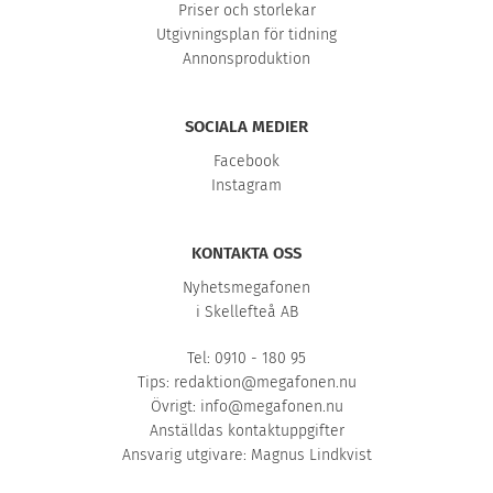
Priser och storlekar
Utgivningsplan för tidning
Annonsproduktion
SOCIALA MEDIER
Facebook
Instagram
KONTAKTA OSS
Nyhetsmegafonen
i Skellefteå AB
Tel: 0910 - 180 95
Tips:
redaktion@megafonen.nu
Övrigt:
info@megafonen.nu
Anställdas kontaktuppgifter
Ansvarig utgivare: Magnus Lindkvist