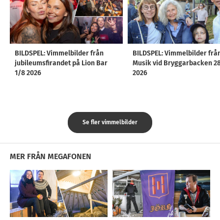
BILDSPEL: Vimmelbilder från
BILDSPEL: Vimmelbilder frå
jubileumsfirandet på Lion Bar
Musik vid Bryggarbacken 2
1/8 2026
2026
Se fler vimmelbilder
MER FRÅN MEGAFONEN