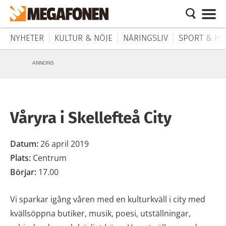
NYHETER
KULTUR & NÖJE
NÄRINGSLIV
SPORT & HÄ
ANNONS
Våryra i Skellefteå City
Datum:
26 april 2019
Plats:
Centrum
Börjar:
17.00
Vi sparkar igång våren med en kulturkväll i city med
kvällsöppna butiker, musik, poesi, utställningar,