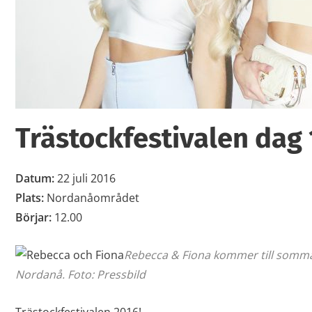
Trästockfestivalen dag 
Datum:
22 juli 2016
Plats:
Nordanåområdet
Börjar:
12.00
Rebecca & Fiona kommer till sommar
Nordanå. Foto: Pressbild