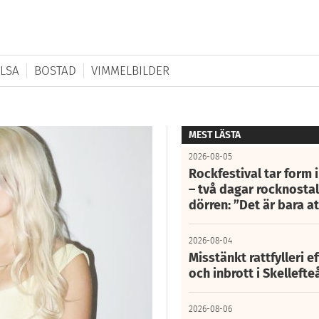
LSA
BOSTAD
VIMMELBILDER
MEST LÄSTA
2026-08-05
Rockfestival tar form i
– två dagar rocknostalg
dörren: ”Det är bara 
2026-08-04
Misstänkt rattfylleri e
och inbrott i Skelleft
2026-08-06