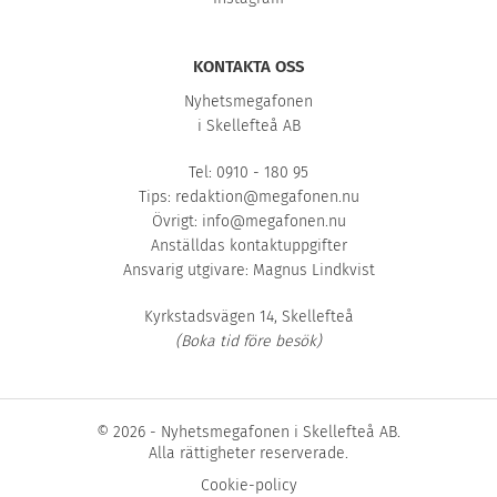
KONTAKTA OSS
Nyhetsmegafonen
i Skellefteå AB
Tel: 0910 - 180 95
Tips:
redaktion@megafonen.nu
Övrigt:
info@megafonen.nu
Anställdas kontaktuppgifter
Ansvarig utgivare: Magnus Lindkvist
Kyrkstadsvägen 14, Skellefteå
(Boka tid före besök)
© 2026 - Nyhetsmegafonen i Skellefteå AB.
Alla rättigheter reserverade.
Cookie-policy