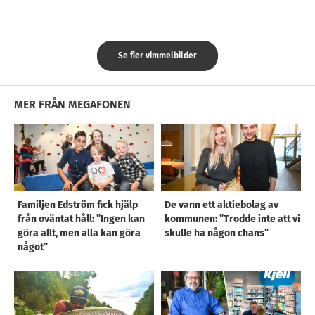
Se fler vimmelbilder
MER FRÅN MEGAFONEN
Familjen Edström fick hjälp
De vann ett aktiebolag av
från oväntat håll: ”Ingen kan
kommunen: ”Trodde inte att vi
göra allt, men alla kan göra
skulle ha någon chans”
något”