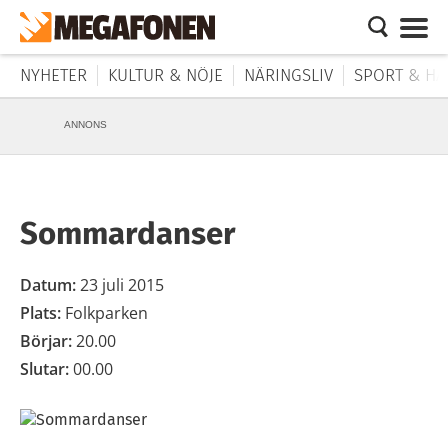
NYHETER
KULTUR & NÖJE
NÄRINGSLIV
SPORT & HÄ
ANNONS
Sommardanser
Datum:
23 juli 2015
Plats:
Folkparken
Börjar:
20.00
Slutar:
00.00