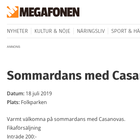
NYHETER
KULTUR & NÖJE
NÄRINGSLIV
SPORT & HÄ
ANNONS
Sommardans med Casa
Datum:
18 juli 2019
Plats:
Folkparken
Varmt välkomna på sommardans med Casanovas.
Fikaförsäljning
Inträde 200:-