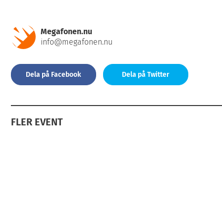
Megafonen.nu
info@megafonen.nu
Dela på Facebook
Dela på Twitter
FLER EVENT