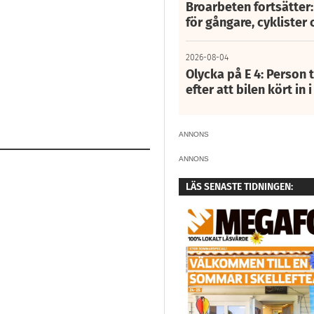
Broarbeten fortsätter
för gångare, cyklister 
2026-08-04
Olycka på E 4: Person t
efter att bilen kört in 
ANNONS
ANNONS
LÄS SENASTE TIDNINGEN: