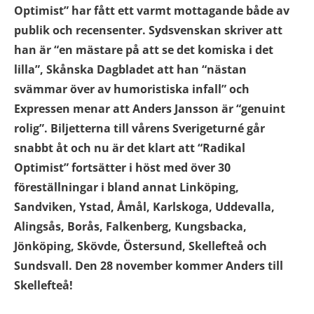
Optimist” har fått ett varmt mottagande både av
publik och recensenter. Sydsvenskan skriver att
han är “en mästare på att se det komiska i det
lilla”, Skånska Dagbladet att han “nästan
svämmar över av humoristiska infall” och
Expressen menar att Anders Jansson är “genuint
rolig”. Biljetterna till vårens Sverigeturné går
snabbt åt och nu är det klart att “Radikal
Optimist” fortsätter i höst med över 30
föreställningar i bland annat Linköping,
Sandviken, Ystad, Åmål, Karlskoga, Uddevalla,
Alingsås, Borås, Falkenberg, Kungsbacka,
Jönköping, Skövde, Östersund, Skellefteå och
Sundsvall. Den 28 november kommer Anders till
Skellefteå!