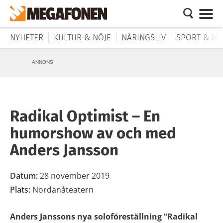
NYHETER
KULTUR & NÖJE
NÄRINGSLIV
SPORT & HÄ
ANNONS
Radikal Optimist – En
humorshow av och med
Anders Jansson
Datum:
28 november 2019
Plats:
Nordanåteatern
Anders Janssons nya soloföreställning “Radikal