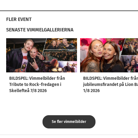
FLER EVENT
SENASTE VIMMELGALLERIERNA
BILDSPEL: Vimmelbilder från
BILDSPEL: Vimmelbilder frå
Tribute to Rock-fredagen i
jubileumsfirandet på Lion B
Skellefteå 7/8 2026
1/8 2026
Se fler vimmelbilder