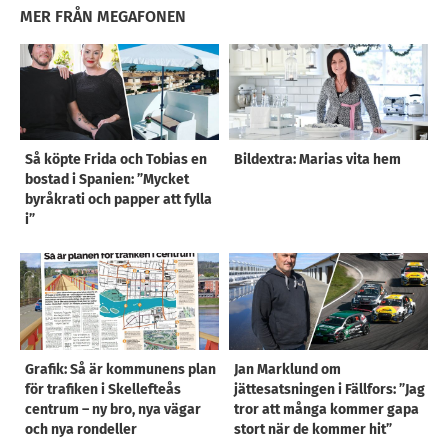
MER FRÅN MEGAFONEN
Så köpte Frida och Tobias en
Bildextra: Marias vita hem
bostad i Spanien: ”Mycket
byråkrati och papper att fylla
i”
Grafik: Så är kommunens plan
Jan Marklund om
för trafiken i Skellefteås
jättesatsningen i Fällfors: ”Jag
centrum – ny bro, nya vägar
tror att många kommer gapa
och nya rondeller
stort när de kommer hit”