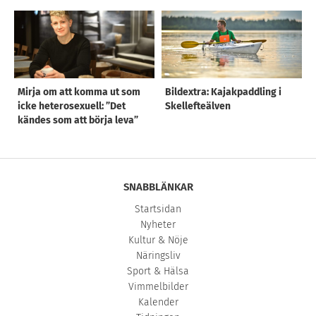
Mirja om att komma ut som
Bildextra: Kajakpaddling i
icke heterosexuell: ”Det
Skellefteälven
kändes som att börja leva”
SNABBLÄNKAR
Startsidan
Nyheter
Kultur & Nöje
Näringsliv
Sport & Hälsa
Vimmelbilder
Kalender