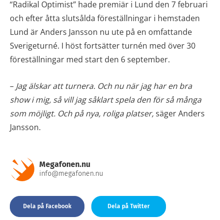
“Radikal Optimist” hade premiär i Lund den 7 februari
och efter åtta slutsålda föreställningar i hemstaden
Lund är Anders Jansson nu ute på en omfattande
Sverigeturné. I höst fortsätter turnén med över 30
föreställningar med start den 6 september.
–
Jag älskar att turnera. Och nu när jag har en bra
show i mig, så vill jag såklart spela den för så många
som möjligt. Och på nya, roliga platser,
säger Anders
Jansson.
Megafonen.nu
info@megafonen.nu
Dela på Facebook
Dela på Twitter