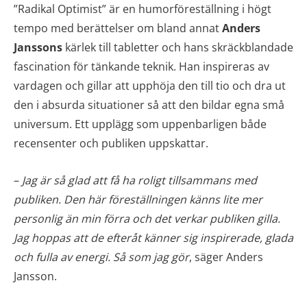
”Radikal Optimist” är en humorföreställning i högt
tempo med berättelser om bland annat
Anders
Janssons
kärlek till tabletter och hans skräckblandade
fascination för tänkande teknik. Han inspireras av
vardagen och gillar att upphöja den till tio och dra ut
den i absurda situationer så att den bildar egna små
universum. Ett upplägg som uppenbarligen både
recensenter och publiken uppskattar.
–
Jag är så glad att få ha roligt tillsammans med
publiken. Den här föreställningen känns lite mer
personlig än min förra och det verkar publiken gilla.
Jag hoppas att de efteråt känner sig inspirerade, glada
och fulla av energi. Så som jag gör
, säger Anders
Jansson.