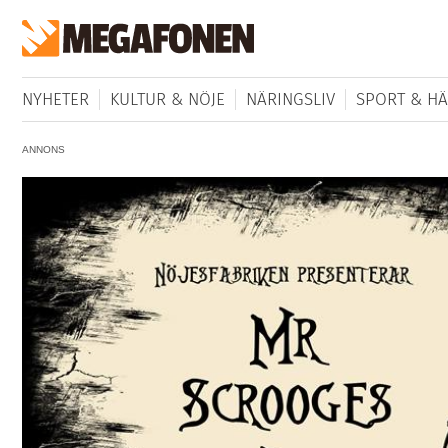
NYHETER
KULTUR & NÖJE
NÄRINGSLIV
SPORT & HÄ
ANNONS