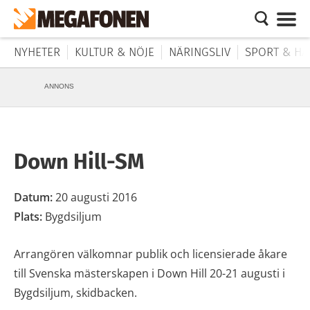
NYHETER
KULTUR & NÖJE
NÄRINGSLIV
SPORT & HÄ
ANNONS
Down Hill-SM
Datum:
20 augusti 2016
Plats:
Bygdsiljum
Arrangören välkomnar publik och licensierade åkare
till Svenska mästerskapen i Down Hill 20-21 augusti i
Bygdsiljum, skidbacken.