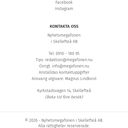
Facebook
Instagram
KONTAKTA OSS
Nyhetsmegafonen
i Skellefteå AB
Tel: 0910 - 180 95
Tips:
redaktion@megafonen.nu
Övrigt:
info@megafonen.nu
Anställdas kontaktuppgifter
Ansvarig utgivare: Magnus Lindkvist
Kyrkstadsvägen 14, Skellefteå
(Boka tid före besök)
© 2026 - Nyhetsmegafonen i Skellefteå AB.
Alla rättigheter reserverade.