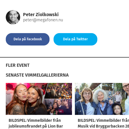
Peter Ziolkowski
peter@megafonen.nu
Dela på Facebook
Dela på Twitter
FLER EVENT
SENASTE VIMMELGALLERIERNA
BILDSPEL: Vimmelbilder från
BILDSPEL: Vimmelbilder frå
jubileumsfirandet på Lion Bar
Musik vid Bryggarbacken 2