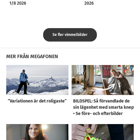
1/8 2026
2026
Se fler vimmelbilder
MER FRÅN MEGAFONEN
”Variationen är det roligaste”
BILDSPEL: Så förvandlade de
sin lägenhet med smarta knep
• Se före- och efterbilder