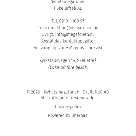
Nyhetsmegafonen
i Skellefteå AB
Tel: 0910 - 180 95
Tips:
redaktion@megafonen.nu
Övrigt:
info@megafonen.nu
Anställdas kontaktuppgifter
Ansvarig utgivare: Magnus Lindkvist
Kyrkstadsvägen 14, Skellefteå
(Boka tid före besök)
© 2026 - Nyhetsmegafonen i Skellefteå AB.
Alla rättigheter reserverade.
Cookie-policy
Powered by
Sherpas
.