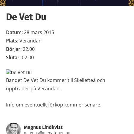
De Vet Du
Datum:
28 mars 2015
Plats:
Verandan
Börjar:
22.00
Slutar:
02.00
Bandet De Vet Du kommer till Skellefteå och
uppträder på Verandan.
Info om eventuellt förköp kommer senare.
Magnus Lindkvist
magnus@megafonen.nu