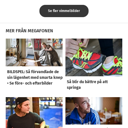
Se fler vimmelbilder
MER FRÅN MEGAFONEN
BILDSPEL: Så förvandlade de
sin lägenhet med smarta knep
Så blir du bättre på att
• Se före- och efterbilder
springa