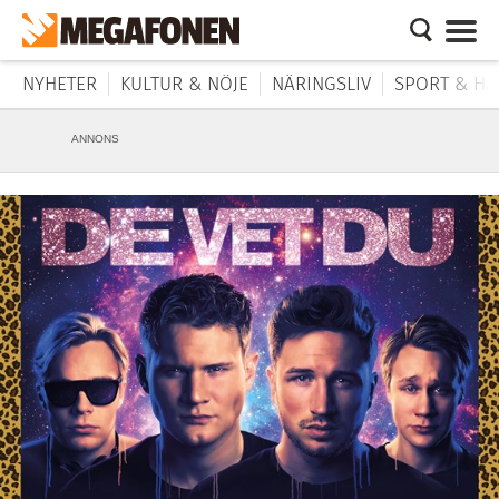
NYHETER
KULTUR & NÖJE
NÄRINGSLIV
SPORT & HÄ
ANNONS