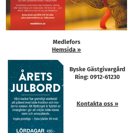
Medlefors
Hemsida
»
Byske Gästgivargård
Ring: 0912-61230
Kontakta oss
»