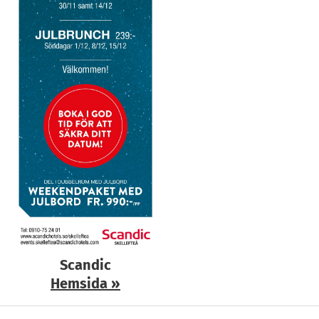
Scandic
Hemsida
»