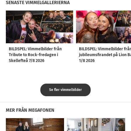
SENASTE VIMMELGALLERIERNA
BILDSPEL: Vimmelbilder från
BILDSPEL: Vimmelbilder frå
Tribute to Rock-fredagen i
jubileumsfirandet på Lion B
Skellefteå 7/8 2026
1/8 2026
Se fler vimmelbilder
MER FRÅN MEGAFONEN