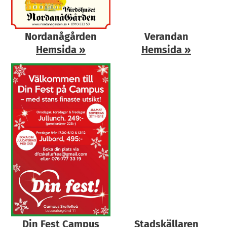
Nordanågården
Verandan
Hemsida
»
Hemsida
»
Din Fest Campus
Stadskällaren