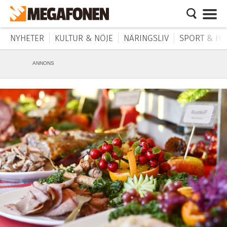
NYHETER
KULTUR & NÖJE
NÄRINGSLIV
SPORT & HÄ
ANNONS