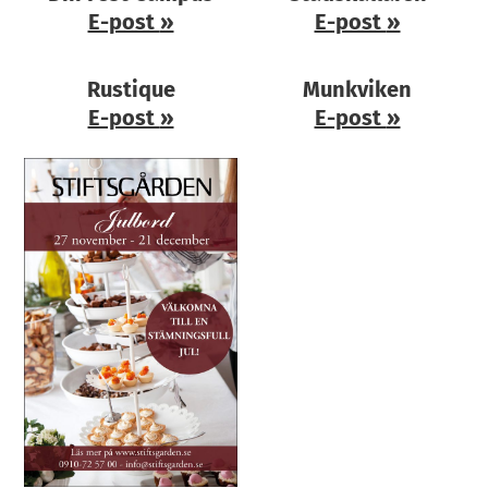
E-post
»
E-post
»
Rustique
Munkviken
E-post
»
E-post
»