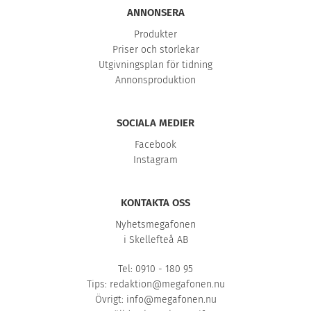
ANNONSERA
Produkter
Priser och storlekar
Utgivningsplan för tidning
Annonsproduktion
SOCIALA MEDIER
Facebook
Instagram
KONTAKTA OSS
Nyhetsmegafonen
i Skellefteå AB
Tel: 0910 - 180 95
Tips:
redaktion@megafonen.nu
Övrigt:
info@megafonen.nu