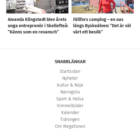
Amanda Klingstedt blev årets
Fällfors camping – en oas
unga entreprenör i Skellefteå:
längs Byskeälven: ”Det är väl
”Känns som en revansch”
värt ett besök”
SNABBLÄNKAR
Startsidan
Nyheter
Kultur & Nöje
Näringsliv
Sport & Hälsa
Vimmelbilder
Kalender
Tidningen
Om Megafonen