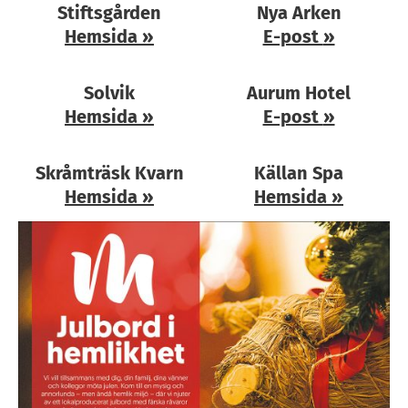
Stiftsgården
Nya Arken
Hemsida
»
E-post
»
Solvik
Aurum Hotel
Hemsida
»
E-post
»
Skråmträsk Kvarn
Källan Spa
Hemsida
»
Hemsida
»