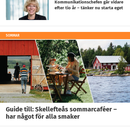
Kommunikationschefen går vidare
efter tio år – tänker nu starta eget
SOMMAR
Guide till: Skellefteås sommarcaféer –
har något för alla smaker