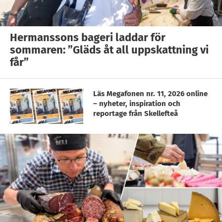
Hermanssons bageri laddar för
sommaren: ”Gläds åt all uppskattning vi
får”
Läs Megafonen nr. 11, 2026 online
– nyheter, inspiration och
reportage från Skellefteå