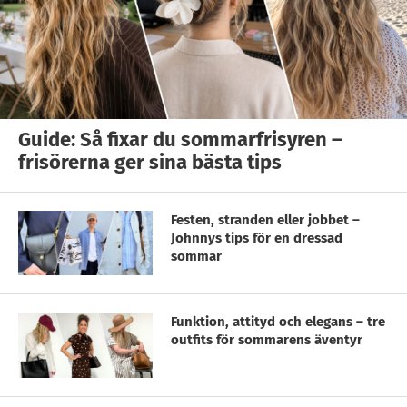
Guide: Så fixar du sommarfrisyren –
frisörerna ger sina bästa tips
Festen, stranden eller jobbet –
Johnnys tips för en dressad
sommar
Funktion, attityd och elegans – tre
outfits för sommarens äventyr