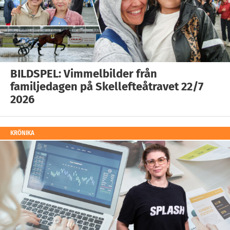
BILDSPEL: Vimmelbilder från
familjedagen på Skellefteåtravet 22/7
2026
KRÖNIKA