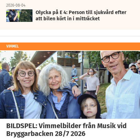
2026-08-04
Olycka på E 4: Person till sjukvård efter
att bilen kört in i mitträcket
VIMMEL
BILDSPEL: Vimmelbilder från Musik vid
Bryggarbacken 28/7 2026