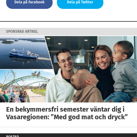
Dela på Facebook
Dela på Twitter
SPONSRAD ARTIKEL
En bekymmersfri semester väntar dig i
Vasaregionen: ”Med god mat och dryck”