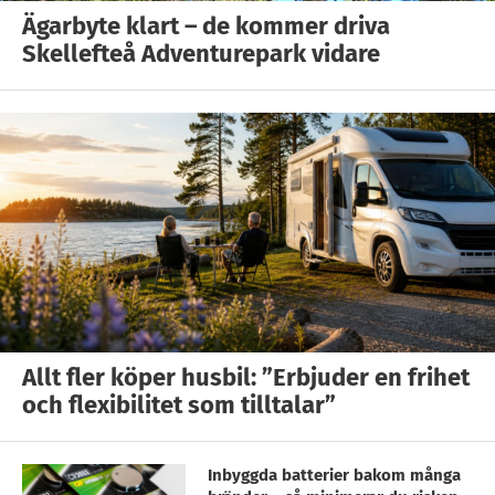
Ägarbyte klart – de kommer driva
Skellefteå Adventurepark vidare
Allt fler köper husbil: ”Erbjuder en frihet
och flexibilitet som tilltalar”
Inbyggda batterier bakom många