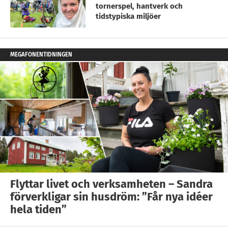
tornerspel, hantverk och
tidstypiska miljöer
MEGAFONENTIDNINGEN
Flyttar livet och verksamheten – Sandra
förverkligar sin husdröm: ”Får nya idéer
hela tiden”