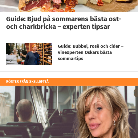
Guide: Bjud på sommarens bästa ost-
och charkbricka – experten tipsar
Guide: Bubbel, rosé och cider –
vinexperten Oskars bästa
sommartips
RÖSTER FRÅN SKELLEFTEÅ