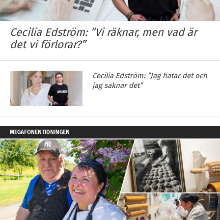
Cecilia Edström: ”Vi räknar, men vad är
det vi förlorar?”
Cecilia Edström: ”Jag hatar det och
jag saknar det”
MEGAFONENTIDNINGEN