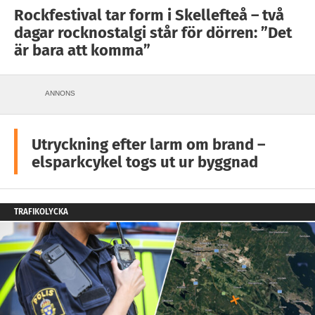
Rockfestival tar form i Skellefteå – två
dagar rocknostalgi står för dörren: ”Det
är bara att komma”
ANNONS
Utryckning efter larm om brand –
elsparkcykel togs ut ur byggnad
TRAFIKOLYCKA