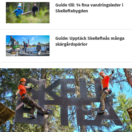
Guide till: 14 fina vandringsleder i
Skelleftebygden
Guide: Upptäck Skellefteås många
skärgårdspärlor