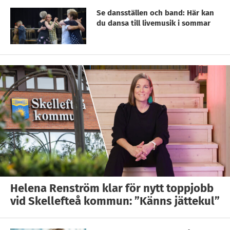
Se dansställen och band: Här kan
du dansa till livemusik i sommar
Helena Renström klar för nytt toppjobb
vid Skellefteå kommun: ”Känns jättekul”