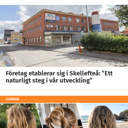
Företag etablerar sig i Skellefteå: ”Ett
naturligt steg i vår utveckling”
SOMMAR