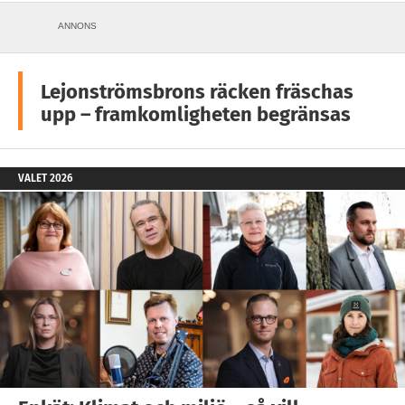
ANNONS
Lejonströmsbrons räcken fräschas
upp – framkomligheten begränsas
VALET 2026