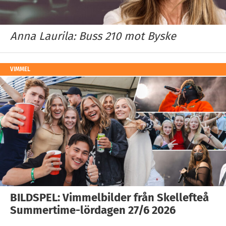
Anna Laurila: Buss 210 mot Byske
VIMMEL
BILDSPEL: Vimmelbilder från Skellefteå
Summertime-lördagen 27/6 2026