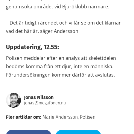
genomsöka området vid Bjuröklubb närmare.
– Det är tidigt i ärendet och vi får se om det klarnar
vad det här är, säger Andersson.
Uppdatering, 12.55:
Polisen meddelar efter en analys att skelettdelen
bedöms komma från ett djur, inte en människa.
Förundersökningen kommer därför att avslutas.
Jonas Nilsson
jonas@megafonen.nu
Fler artiklar om:
Marie Andersson
,
Polisen