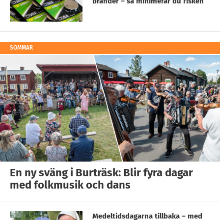
bränder – så minimerar du risken
SOMMAR
En ny sväng i Burträsk: Blir fyra dagar
med folkmusik och dans
Medeltidsdagarna tillbaka – med