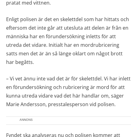
pratat med vittnen.
Enligt polisen är det en skelettdel som har hittats och
eftersom det inte går att utesluta att delen är från en
människa har en förundersökning inletts för att
utreda det vidare. Initialt har en mordrubricering
satts men det är än så länge oklart om något brott
har begåtts.
– Vi vet ännu inte vad det är för skelettdel. Vi har inlett
en förundersökning och rubricering är mord för att
kunna utreda vidare vad det här handlar om, säger
Marie Andersson, presstalesperson vid polisen.
ANNONS
Fyndet ska analyseras nu och polisen kommer att