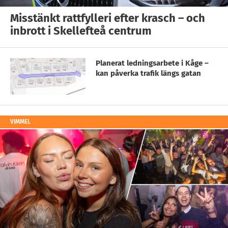
Misstänkt rattfylleri efter krasch – och
inbrott i Skellefteå centrum
Planerat ledningsarbete i Kåge –
kan påverka trafik längs gatan
VIMMEL