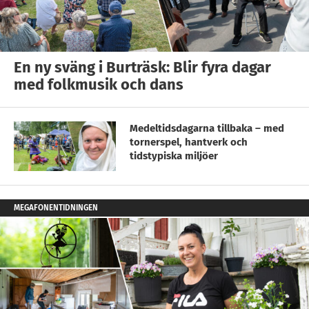
En ny sväng i Burträsk: Blir fyra dagar
med folkmusik och dans
Medeltidsdagarna tillbaka – med
tornerspel, hantverk och
tidstypiska miljöer
MEGAFONENTIDNINGEN