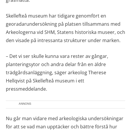
gräsmatta.
Skellefteå museum har tidigare genomfört en
georadarundersökning på platsen tillsammans med
Arkeologerna vid SHM, Statens historiska museer, och
den visade på intressanta strukturer under marken.
– Det vi ser skulle kunna vara rester av gångar,
planteringsytor och andra delar från en äldre
trädgårdsanläggning, säger arkeolog Therese
Hellqvist på Skellefteå museum i ett
pressmeddelande.
ANNONS
Nu går man vidare med arkeologiska undersökningar
för att se vad man upptäcker och bättre förstå hur