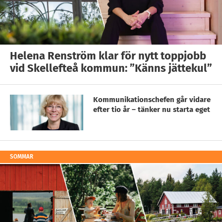
Helena Renström klar för nytt toppjobb
vid Skellefteå kommun: ”Känns jättekul”
Kommunikationschefen går vidare
efter tio år – tänker nu starta eget
SOMMAR