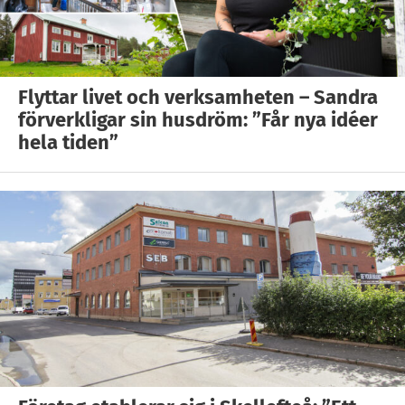
Flyttar livet och verksamheten – Sandra
förverkligar sin husdröm: ”Får nya idéer
hela tiden”