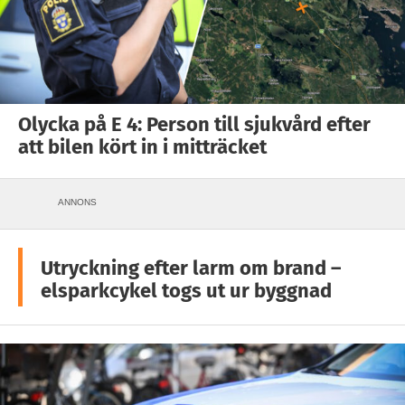
Olycka på E 4: Person till sjukvård efter
att bilen kört in i mitträcket
ANNONS
Utryckning efter larm om brand –
elsparkcykel togs ut ur byggnad