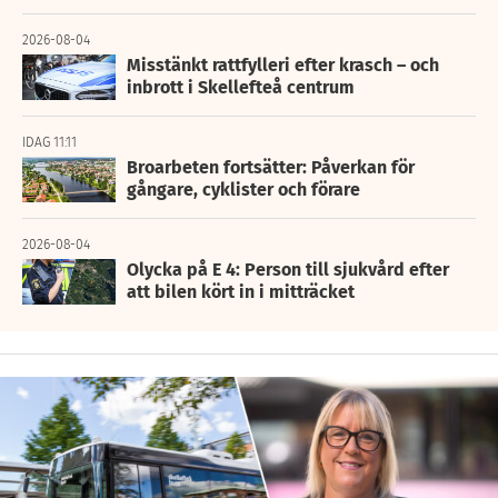
2026-08-04
Misstänkt rattfylleri efter krasch – och
inbrott i Skellefteå centrum
IDAG 11:11
Broarbeten fortsätter: Påverkan för
gångare, cyklister och förare
2026-08-04
Olycka på E 4: Person till sjukvård efter
att bilen kört in i mitträcket