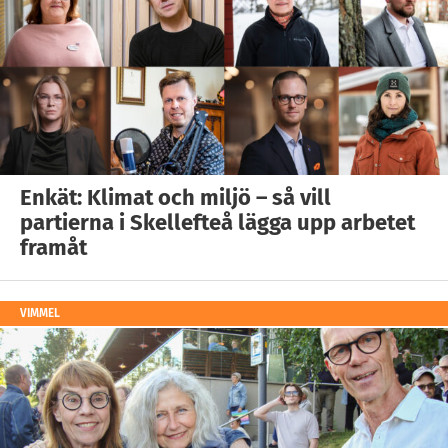
Enkät: Klimat och miljö – så vill
partierna i Skellefteå lägga upp arbetet
framåt
VIMMEL