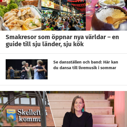
Smakresor som öppnar nya världar – en
guide till sju länder, sju kök
Se dansställen och band: Här kan
du dansa till livemusik i sommar