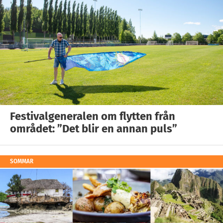
Festivalgeneralen om flytten från
området: ”Det blir en annan puls”
SOMMAR