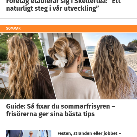
Företag etablerar sig i Skellefteå: ”Ett
naturligt steg i vår utveckling”
SOMMAR
Guide: Så fixar du sommarfrisyren –
frisörerna ger sina bästa tips
Festen, stranden eller jobbet –