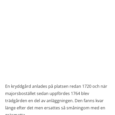
En kryddgård anlades på platsen redan 1720 och när
majorsbostället sedan uppfördes 1764 blev
trädgården en del av anläggningen. Den fanns kvar
länge efter det men ersattes så småningom med en