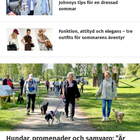
Johnnys tips för en dressad
sommar
Funktion, attityd och elegans – tre
outfits för sommarens äventyr
Hundar, promenader och samvaro: ”Är