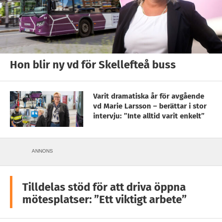
Hon blir ny vd för Skellefteå buss
Varit dramatiska år för avgående
vd Marie Larsson – berättar i stor
intervju: ”Inte alltid varit enkelt”
ANNONS
Tilldelas stöd för att driva öppna
mötesplatser: ”Ett viktigt arbete”