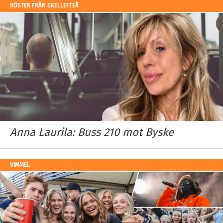
RÖSTER FRÅN SKELLEFTEÅ
Anna Laurila: Buss 210 mot Byske
VIMMEL