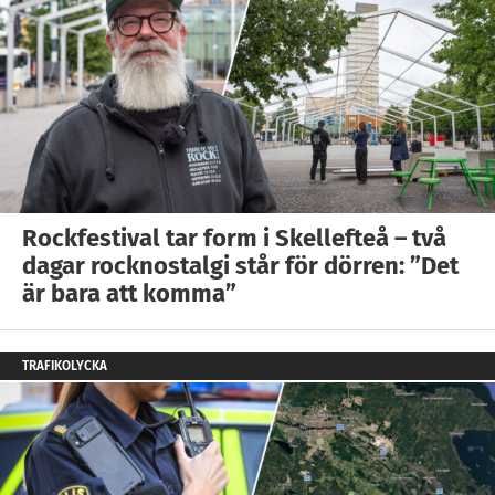
Rockfestival tar form i Skellefteå – två
dagar rocknostalgi står för dörren: ”Det
är bara att komma”
TRAFIKOLYCKA