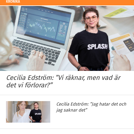
KRÖNIKA
Cecilia Edström: ”Vi räknar, men vad är
det vi förlorar?”
Cecilia Edström: ”Jag hatar det och
jag saknar det”