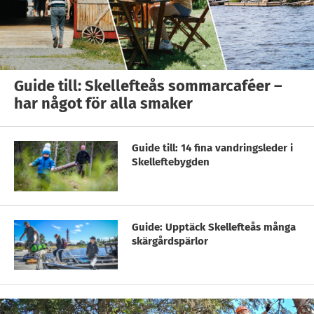
Guide till: Skellefteås sommarcaféer –
har något för alla smaker
Guide till: 14 fina vandringsleder i
Skelleftebygden
Guide: Upptäck Skellefteås många
skärgårdspärlor