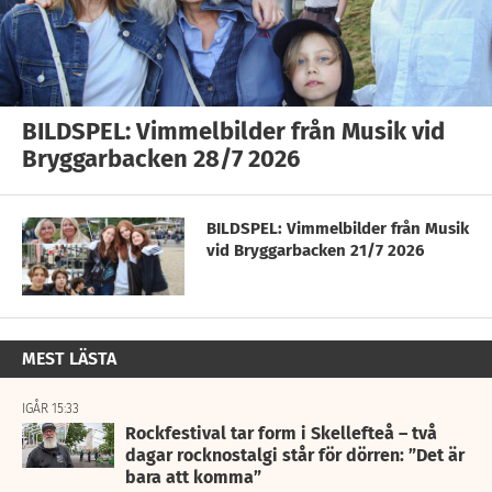
BILDSPEL: Vimmelbilder från Musik vid
Bryggarbacken 28/7 2026
BILDSPEL: Vimmelbilder från Musik
vid Bryggarbacken 21/7 2026
MEST LÄSTA
IGÅR 15:33
Rockfestival tar form i Skellefteå – två
dagar rocknostalgi står för dörren: ”Det är
bara att komma”