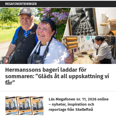
MEGAFONENTIDNINGEN
Hermanssons bageri laddar för
sommaren: ”Gläds åt all uppskattning vi
får”
Läs Megafonen nr. 11, 2026 online
– nyheter, inspiration och
reportage från Skellefteå