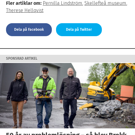
Fler artiklar om:
Pernilla Lindström
,
Skellefteå museum
,
Therese Hellqvist
Dela på Facebook
Dela på Twitter
SPONSRAD ARTIKEL