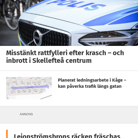
Misstänkt rattfylleri efter krasch – och
inbrott i Skellefteå centrum
Planerat ledningsarbete i Kåge –
kan påverka trafik längs gatan
ANNONS
Lejonströmsbrons räcken fräschas