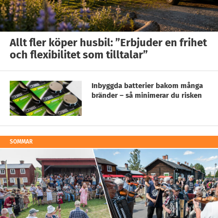
Allt fler köper husbil: ”Erbjuder en frihet
och flexibilitet som tilltalar”
Inbyggda batterier bakom många
bränder – så minimerar du risken
SOMMAR