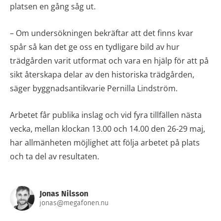
platsen en gång såg ut.
– Om undersökningen bekräftar att det finns kvar
spår så kan det ge oss en tydligare bild av hur
trädgården varit utformat och vara en hjälp för att på
sikt återskapa delar av den historiska trädgården,
säger byggnadsantikvarie Pernilla Lindström.
Arbetet får publika inslag och vid fyra tillfällen nästa
vecka, mellan klockan 13.00 och 14.00 den 26-29 maj,
har allmänheten möjlighet att följa arbetet på plats
och ta del av resultaten.
Jonas Nilsson
jonas@megafonen.nu