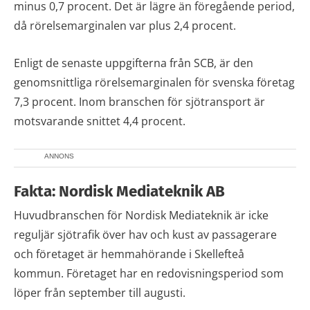
minus 0,7 procent. Det är lägre än föregående period,
då rörelsemarginalen var plus 2,4 procent.
Enligt de senaste uppgifterna från SCB, är den
genomsnittliga rörelsemarginalen för svenska företag
7,3 procent. Inom branschen för sjötransport är
motsvarande snittet 4,4 procent.
ANNONS
Fakta: Nordisk Mediateknik AB
Huvudbranschen för Nordisk Mediateknik är icke
reguljär sjötrafik över hav och kust av passagerare
och företaget är hemmahörande i Skellefteå
kommun. Företaget har en redovisningsperiod som
löper från september till augusti.