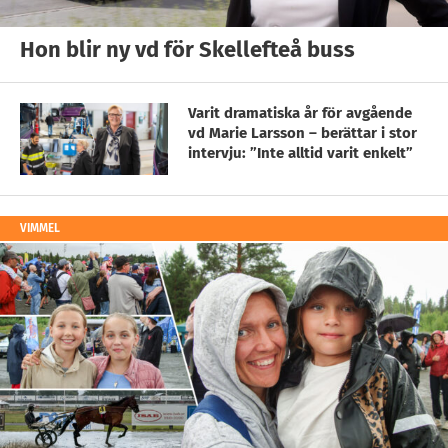
Hon blir ny vd för Skellefteå buss
Varit dramatiska år för avgående
vd Marie Larsson – berättar i stor
intervju: ”Inte alltid varit enkelt”
VIMMEL