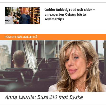
Guide: Bubbel, rosé och cider –
vinexperten Oskars bästa
sommartips
RÖSTER FRÅN SKELLEFTEÅ
Anna Laurila: Buss 210 mot Byske