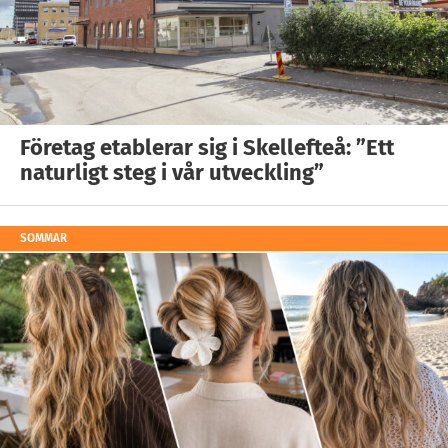
Företag etablerar sig i Skellefteå: ”Ett
naturligt steg i vår utveckling”
SOMMAR