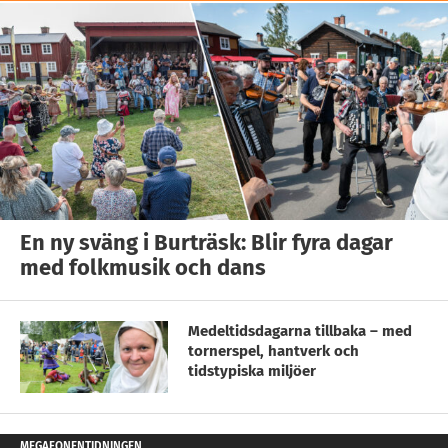
En ny sväng i Burträsk: Blir fyra dagar
med folkmusik och dans
Medeltidsdagarna tillbaka – med
tornerspel, hantverk och
tidstypiska miljöer
MEGAFONENTIDNINGEN