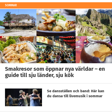
SOMMAR
Smakresor som öppnar nya världar – en
guide till sju länder, sju kök
Se dansställen och band: Här kan
du dansa till livemusik i sommar