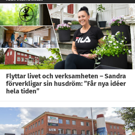
Flyttar livet och verksamheten – Sandra
förverkligar sin husdröm: ”Får nya idéer
hela tiden”