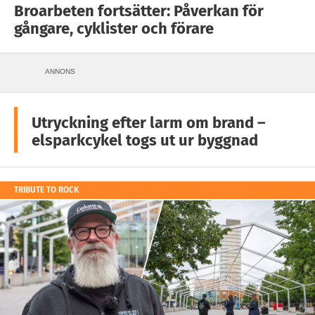
Broarbeten fortsätter: Påverkan för
gångare, cyklister och förare
ANNONS
Utryckning efter larm om brand –
elsparkcykel togs ut ur byggnad
TRIBUTE TO ROCK