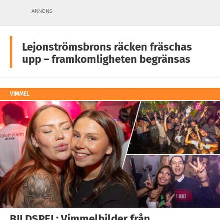
ANNONS
Lejonströmsbrons räcken fräschas
upp – framkomligheten begränsas
VIMMEL
BILDSPEL: Vimmelbilder från