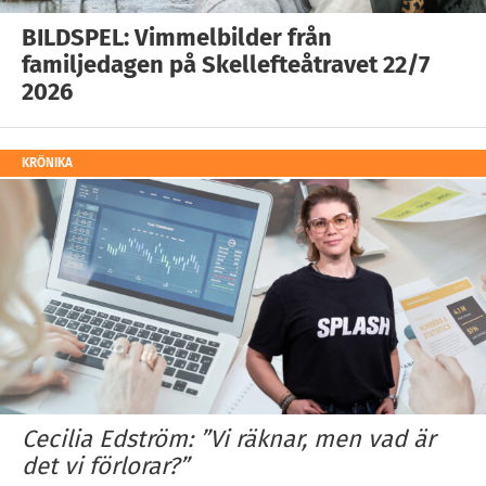
BILDSPEL: Vimmelbilder från
familjedagen på Skellefteåtravet 22/7
2026
KRÖNIKA
Cecilia Edström: ”Vi räknar, men vad är
det vi förlorar?”