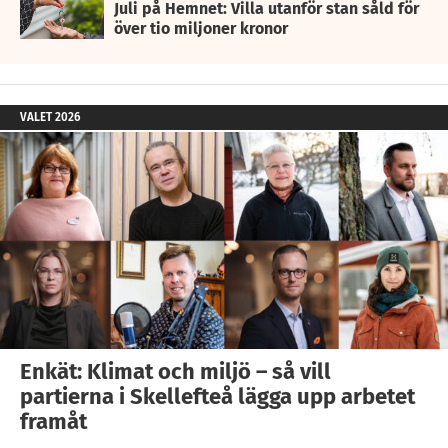
Juli på Hemnet: Villa utanför stan såld för
över tio miljoner kronor
VALET 2026
Enkät: Klimat och miljö – så vill
partierna i Skellefteå lägga upp arbetet
framåt