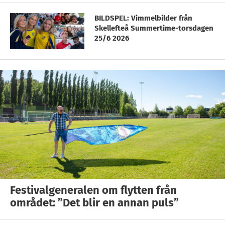
BILDSPEL: Vimmelbilder från
Skellefteå Summertime-torsdagen
25/6 2026
Festivalgeneralen om flytten från
området: ”Det blir en annan puls”