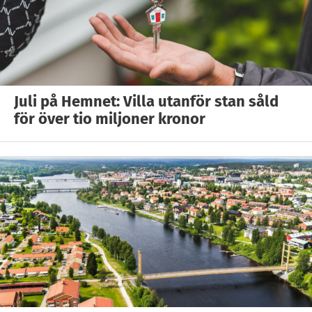
Juli på Hemnet: Villa utanför stan såld
för över tio miljoner kronor