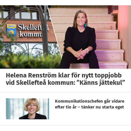
Helena Renström klar för nytt toppjobb
vid Skellefteå kommun: ”Känns jättekul”
Kommunikationschefen går vidare
efter tio år – tänker nu starta eget