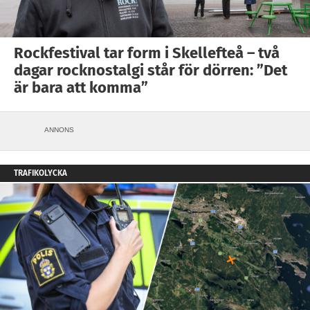
Rockfestival tar form i Skellefteå – två
dagar rocknostalgi står för dörren: ”Det
är bara att komma”
ANNONS
TRAFIKOLYCKA