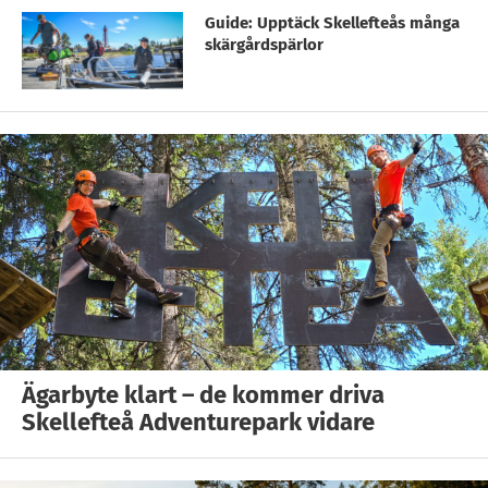
Guide: Upptäck Skellefteås många
skärgårdspärlor
Ägarbyte klart – de kommer driva
Skellefteå Adventurepark vidare