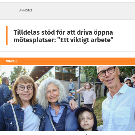
ANNONS
Tilldelas stöd för att driva öppna
mötesplatser: ”Ett viktigt arbete”
VIMMEL