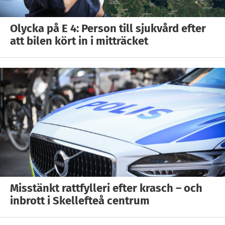
Olycka på E 4: Person till sjukvård efter
att bilen kört in i mitträcket
Misstänkt rattfylleri efter krasch – och
inbrott i Skellefteå centrum