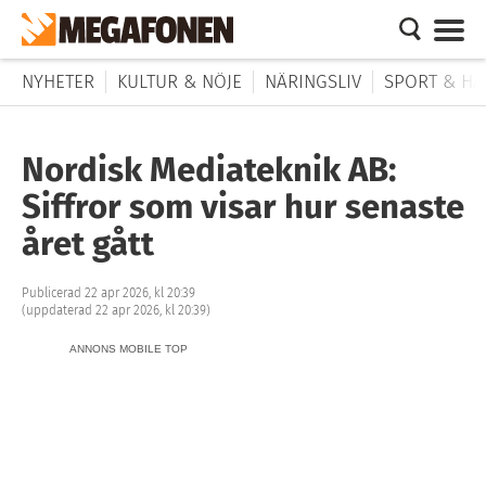
NYHETER
KULTUR & NÖJE
NÄRINGSLIV
SPORT & HÄ
Nordisk Mediateknik AB:
Siffror som visar hur senaste
året gått
Publicerad 22 apr 2026, kl 20:39
(uppdaterad 22 apr 2026, kl 20:39)
ANNONS MOBILE TOP