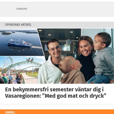
ANNONS
SPONSRAD ARTIKEL
En bekymmersfri semester väntar dig i
Vasaregionen: ”Med god mat och dryck”
VIMMEL