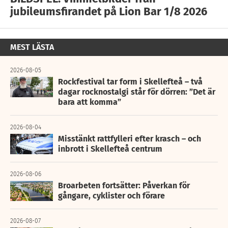
jubileumsfirandet på Lion Bar 1/8 2026
MEST LÄSTA
2026-08-05
Rockfestival tar form i Skellefteå – två
dagar rocknostalgi står för dörren: ”Det är
bara att komma”
2026-08-04
Misstänkt rattfylleri efter krasch – och
inbrott i Skellefteå centrum
2026-08-06
Broarbeten fortsätter: Påverkan för
gångare, cyklister och förare
2026-08-07