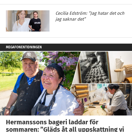
Cecilia Edström: ”Jag hatar det och
jag saknar det”
MEGAFONENTIDNINGEN
Hermanssons bageri laddar för
sommaren: ”Gläds åt all uppskattning vi