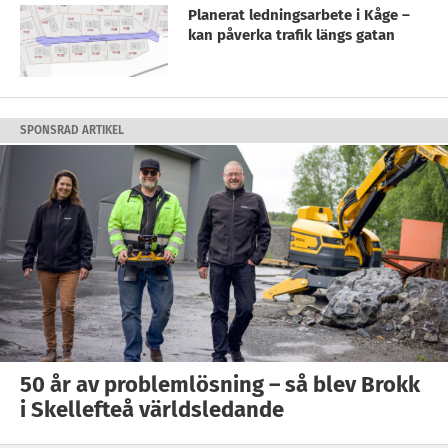
Planerat ledningsarbete i Kåge –
kan påverka trafik längs gatan
SPONSRAD ARTIKEL
50 år av problemlösning – så blev Brokk
i Skellefteå världsledande