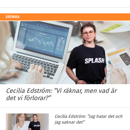
KRÖNIKA
Cecilia Edström: ”Vi räknar, men vad är
det vi förlorar?”
Cecilia Edström: ”Jag hatar det och
jag saknar det”