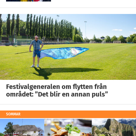
Festivalgeneralen om flytten från
området: ”Det blir en annan puls”
SOMMAR