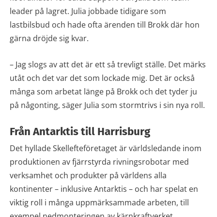
leader på lagret. Julia jobbade tidigare som
lastbilsbud och hade ofta ärenden till Brokk där hon
gärna dröjde sig kvar.
– Jag slogs av att det är ett så trevligt ställe. Det märks
utåt och det var det som lockade mig. Det är också
många som arbetat länge på Brokk och det tyder ju
på någonting, säger Julia som stormtrivs i sin nya roll.
Från Antarktis till Harrisburg
Det hyllade Skellefteföretaget är världsledande inom
produktionen av fjärrstyrda rivningsrobotar med
verksamhet och produkter på världens alla
kontinenter – inklusive Antarktis – och har spelat en
viktig roll i många uppmärksammade arbeten, till
exempel nedmonteringen av kärnkraftverket