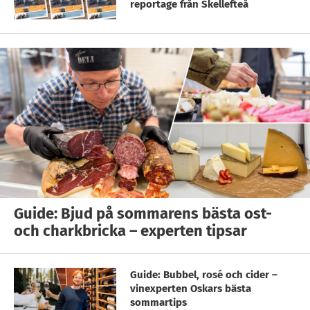
reportage från Skellefteå
Guide: Bjud på sommarens bästa ost-
och charkbricka – experten tipsar
Guide: Bubbel, rosé och cider –
vinexperten Oskars bästa
sommartips