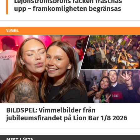
Lejonströmsbrons räcken fräschas
upp – framkomligheten begränsas
VIMMEL
BILDSPEL: Vimmelbilder från
jubileumsfirandet på Lion Bar 1/8 2026
MEST LÄSTA