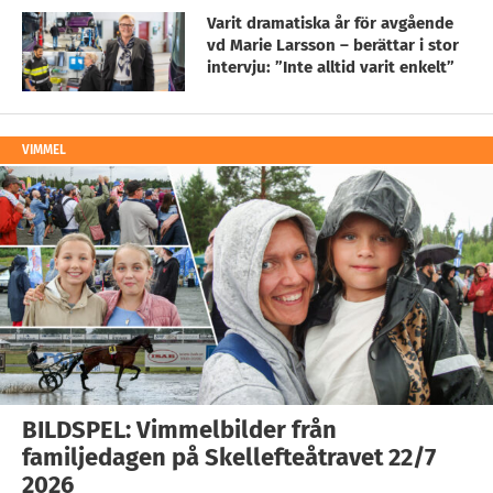
Varit dramatiska år för avgående
vd Marie Larsson – berättar i stor
intervju: ”Inte alltid varit enkelt”
VIMMEL
BILDSPEL: Vimmelbilder från
familjedagen på Skellefteåtravet 22/7
2026