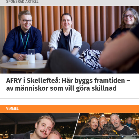
SPONSRAD ARTIKEL
AFRY i Skellefteå: Här byggs framtiden –
av människor som vill göra skillnad
VIMMEL