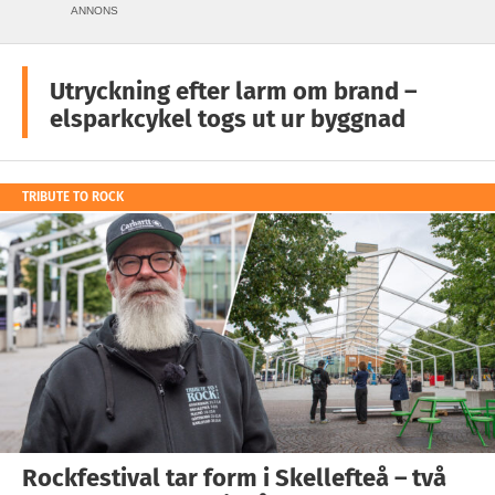
ANNONS
Utryckning efter larm om brand –
elsparkcykel togs ut ur byggnad
TRIBUTE TO ROCK
Rockfestival tar form i Skellefteå – två