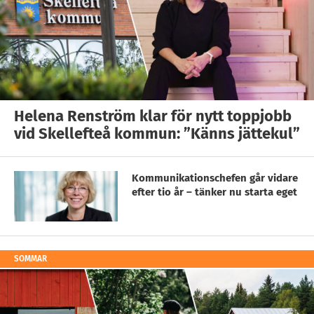
Helena Renström klar för nytt toppjobb
vid Skellefteå kommun: ”Känns jättekul”
Kommunikationschefen går vidare
efter tio år – tänker nu starta eget
SOMMAR