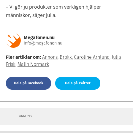
– Vi gör ju produkter som verkligen hjälper
människor, säger Julia.
Megafonen.nu
info@megafonen.nu
Fler artiklar om:
Annons
,
Brokk
,
Caroline Arnlund
,
Julia
Frisk
,
Malin Normark
Dela på Facebook
Dela på Twitter
ANNONS