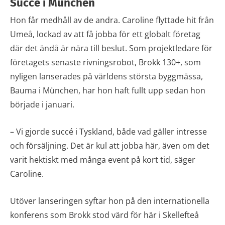
Succé i München
Hon får medhåll av de andra. Caroline flyttade hit från
Umeå, lockad av att få jobba för ett globalt företag
där det ändå är nära till beslut. Som projektledare för
företagets senaste rivningsrobot, Brokk 130+, som
nyligen lanserades på världens största byggmässa,
Bauma i München, har hon haft fullt upp sedan hon
började i januari.
– Vi gjorde succé i Tyskland, både vad gäller intresse
och försäljning. Det är kul att jobba här, även om det
varit hektiskt med många event på kort tid, säger
Caroline.
Utöver lanseringen syftar hon på den internationella
konferens som Brokk stod värd för här i Skellefteå