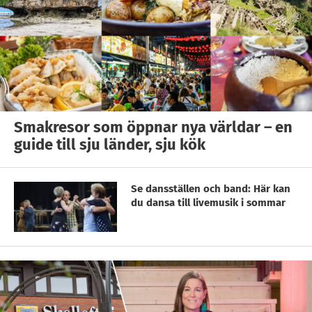
Smakresor som öppnar nya världar – en
guide till sju länder, sju kök
Se dansställen och band: Här kan
du dansa till livemusik i sommar