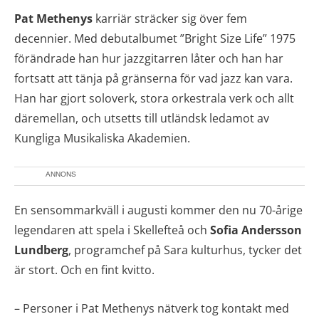
Pat Methenys
karriär sträcker sig över fem
decennier. Med debutalbumet ”Bright Size Life” 1975
förändrade han hur jazzgitarren låter och han har
fortsatt att tänja på gränserna för vad jazz kan vara.
Han har gjort soloverk, stora orkestrala verk och allt
däremellan, och utsetts till utländsk ledamot av
Kungliga Musikaliska Akademien.
ANNONS
En sensommarkväll i augusti kommer den nu 70-årige
legendaren att spela i Skellefteå och
Sofia Andersson
Lundberg
, programchef på Sara kulturhus, tycker det
är stort. Och en fint kvitto.
– Personer i Pat Methenys nätverk tog kontakt med