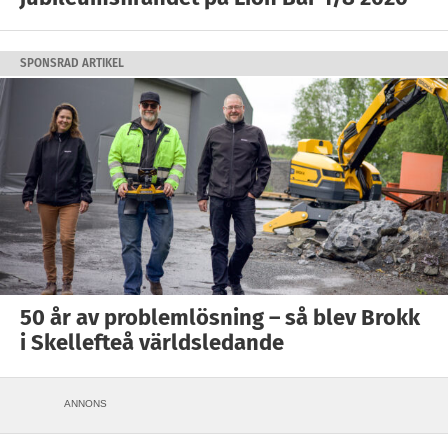
SPONSRAD ARTIKEL
50 år av problemlösning – så blev Brokk
i Skellefteå världsledande
ANNONS