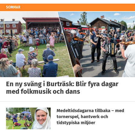
SOMMAR
En ny sväng i Burträsk: Blir fyra dagar
med folkmusik och dans
Medeltidsdagarna tillbaka – med
tornerspel, hantverk och
tidstypiska miljöer