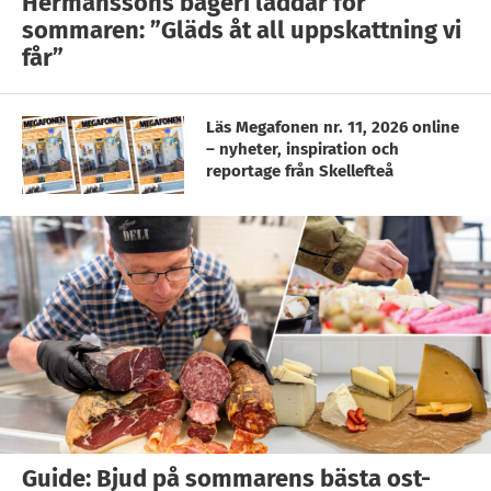
Hermanssons bageri laddar för
sommaren: ”Gläds åt all uppskattning vi
får”
Läs Megafonen nr. 11, 2026 online
– nyheter, inspiration och
reportage från Skellefteå
Guide: Bjud på sommarens bästa ost-