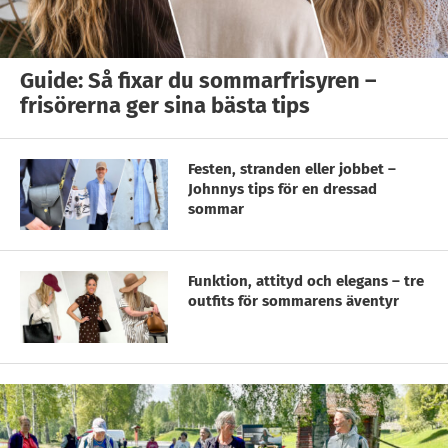
Guide: Så fixar du sommarfrisyren –
frisörerna ger sina bästa tips
Festen, stranden eller jobbet –
Johnnys tips för en dressad
sommar
Funktion, attityd och elegans – tre
outfits för sommarens äventyr