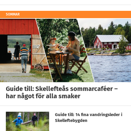
SOMMAR
Guide till: Skellefteås sommarcaféer –
har något för alla smaker
Guide till: 14 fina vandringsleder i
Skelleftebygden