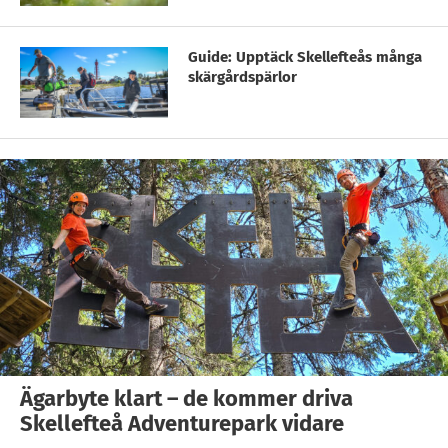
Guide: Upptäck Skellefteås många
skärgårdspärlor
Ägarbyte klart – de kommer driva
Skellefteå Adventurepark vidare