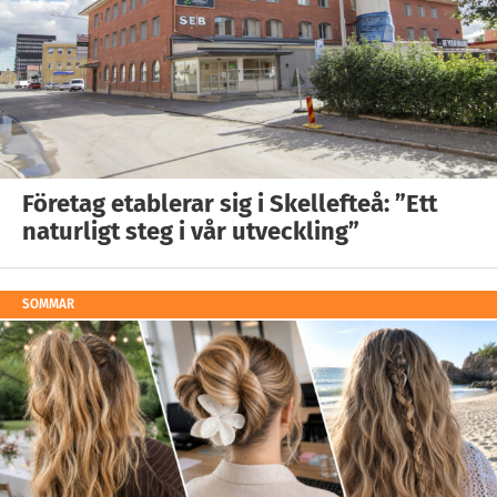
Företag etablerar sig i Skellefteå: ”Ett
naturligt steg i vår utveckling”
SOMMAR