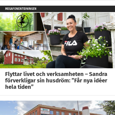
MEGAFONENTIDNINGEN
Flyttar livet och verksamheten – Sandra
förverkligar sin husdröm: ”Får nya idéer
hela tiden”