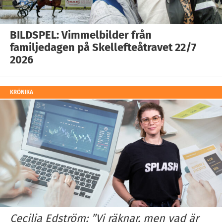
BILDSPEL: Vimmelbilder från
familjedagen på Skellefteåtravet 22/7
2026
KRÖNIKA
Cecilia Edström: ”Vi räknar, men vad är