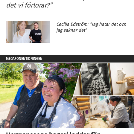
det vi förlorar?”
Cecilia Edström: ”Jag hatar det och
jag saknar det”
MEGAFONENTIDNINGEN