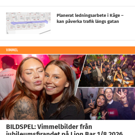
Planerat ledningsarbete i Kåge –
kan påverka trafik längs gatan
VIMMEL
BILDSPEL: Vimmelbilder från
jubileumsfirandet på Lion Bar 1/8 2026