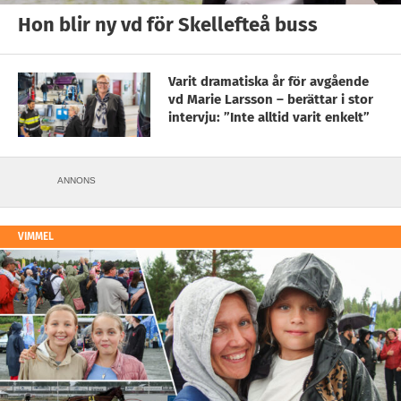
Hon blir ny vd för Skellefteå buss
Varit dramatiska år för avgående
vd Marie Larsson – berättar i stor
intervju: ”Inte alltid varit enkelt”
ANNONS
VIMMEL