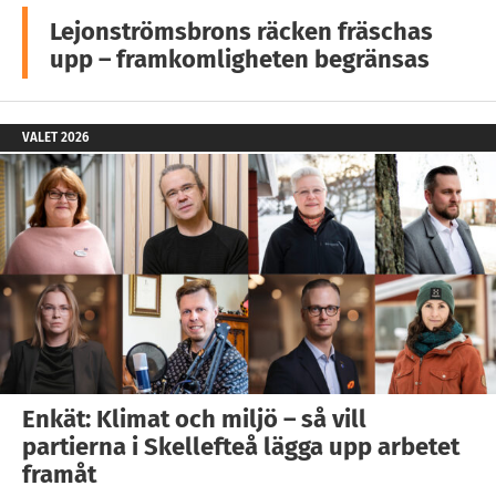
Lejonströmsbrons räcken fräschas
upp – framkomligheten begränsas
VALET 2026
Enkät: Klimat och miljö – så vill
partierna i Skellefteå lägga upp arbetet
framåt