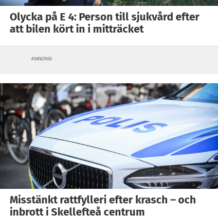
Olycka på E 4: Person till sjukvård efter
att bilen kört in i mitträcket
ANNONS
Misstänkt rattfylleri efter krasch – och
inbrott i Skellefteå centrum