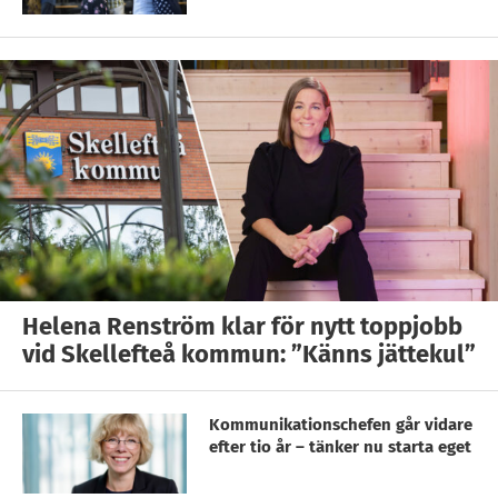
Helena Renström klar för nytt toppjobb
vid Skellefteå kommun: ”Känns jättekul”
Kommunikationschefen går vidare
efter tio år – tänker nu starta eget