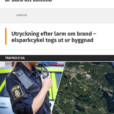
ANNONS
Utryckning efter larm om brand –
elsparkcykel togs ut ur byggnad
TRAFIKOLYCKA