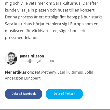
mig och ville veta mer om Sara kulturhus. Därefter
kunde vi sälja in platsen och huset till en konsert.
Denna process är ett otroligt fint betyg på hur starkt
Sara kulturhus börjar etablera sig i Europa som en
musikscen för världsartister, säger hon i ett
pressmeddelande.
Jonas Nilsson
jonas@megafonen.nu
Fler artiklar om:
Pat Metheny
,
Sara kulturhus
,
Sofia
Andersson Lundberg
Dela på Facebook
Dela på Twitter