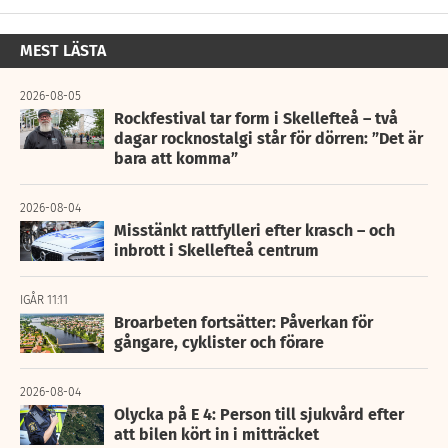
MEST LÄSTA
2026-08-05
Rockfestival tar form i Skellefteå – två
dagar rocknostalgi står för dörren: ”Det är
bara att komma”
2026-08-04
Misstänkt rattfylleri efter krasch – och
inbrott i Skellefteå centrum
IGÅR 11:11
Broarbeten fortsätter: Påverkan för
gångare, cyklister och förare
2026-08-04
Olycka på E 4: Person till sjukvård efter
att bilen kört in i mitträcket