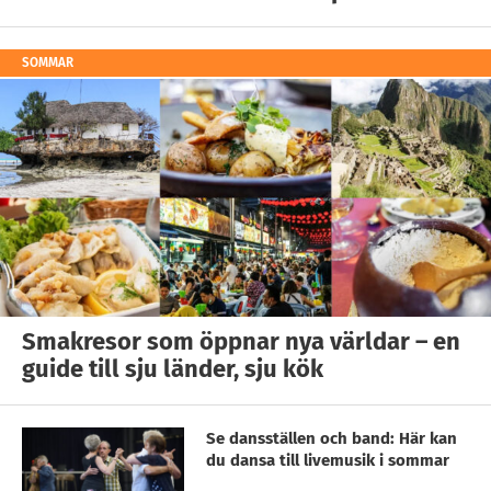
SOMMAR
Smakresor som öppnar nya världar – en
guide till sju länder, sju kök
Se dansställen och band: Här kan
du dansa till livemusik i sommar