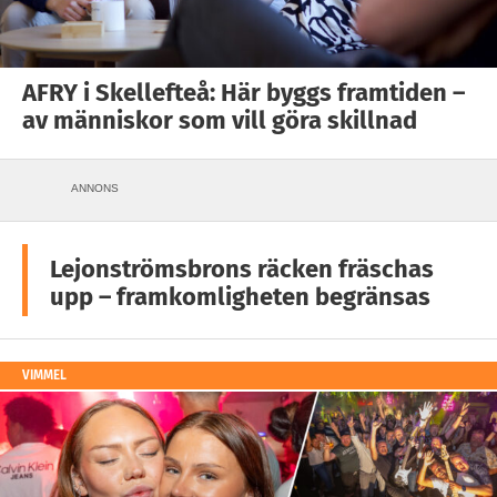
AFRY i Skellefteå: Här byggs framtiden –
av människor som vill göra skillnad
ANNONS
Lejonströmsbrons räcken fräschas
upp – framkomligheten begränsas
VIMMEL