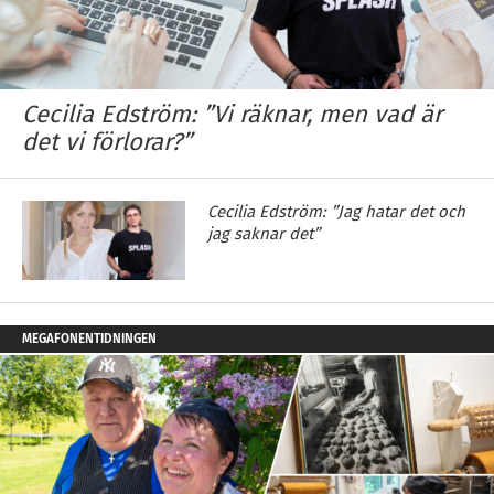
Cecilia Edström: ”Vi räknar, men vad är
det vi förlorar?”
Cecilia Edström: ”Jag hatar det och
jag saknar det”
MEGAFONENTIDNINGEN