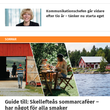
Kommunikationschefen går vidare
efter tio år – tänker nu starta eget
SOMMAR
Guide till: Skellefteås sommarcaféer –
har något för alla smaker