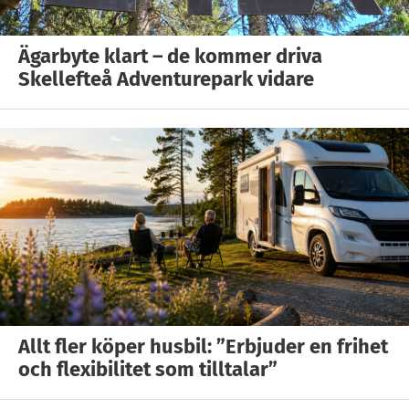
Ägarbyte klart – de kommer driva
Skellefteå Adventurepark vidare
Allt fler köper husbil: ”Erbjuder en frihet
och flexibilitet som tilltalar”