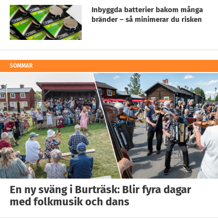
Inbyggda batterier bakom många
bränder – så minimerar du risken
SOMMAR
En ny sväng i Burträsk: Blir fyra dagar
med folkmusik och dans