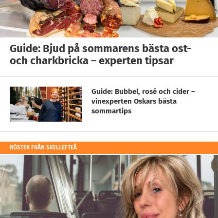
Guide: Bjud på sommarens bästa ost-
och charkbricka – experten tipsar
Guide: Bubbel, rosé och cider –
vinexperten Oskars bästa
sommartips
RÖSTER FRÅN SKELLEFTEÅ