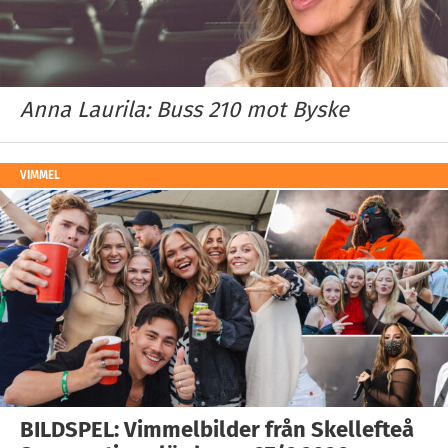
Anna Laurila: Buss 210 mot Byske
VIMMEL
BILDSPEL: Vimmelbilder från Skellefteå