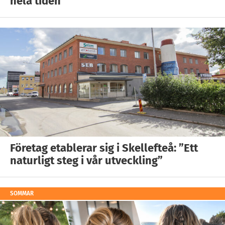
hela tiden”
Företag etablerar sig i Skellefteå: ”Ett
naturligt steg i vår utveckling”
SOMMAR