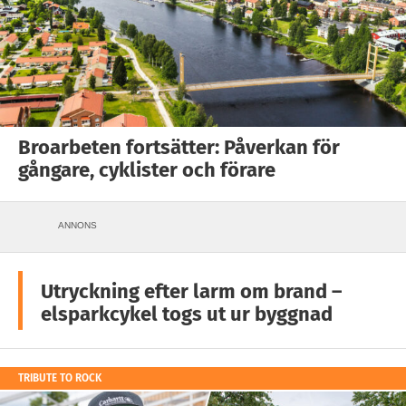
Broarbeten fortsätter: Påverkan för
gångare, cyklister och förare
ANNONS
Utryckning efter larm om brand –
elsparkcykel togs ut ur byggnad
TRIBUTE TO ROCK