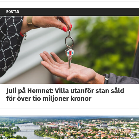
BOSTAD
Juli på Hemnet: Villa utanför stan såld
för över tio miljoner kronor