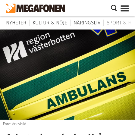
NYHETER
KULTUR & NÖJE
NÄRINGSLIV
SPORT & HÄ
Foto: Arkivbild