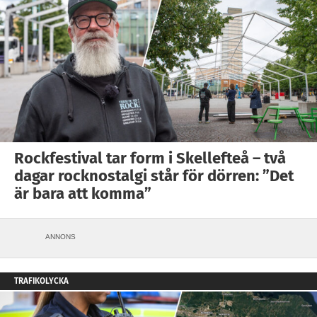
Rockfestival tar form i Skellefteå – två
dagar rocknostalgi står för dörren: ”Det
är bara att komma”
ANNONS
TRAFIKOLYCKA