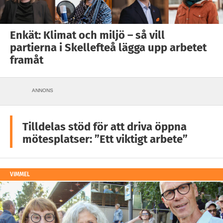
Enkät: Klimat och miljö – så vill
partierna i Skellefteå lägga upp arbetet
framåt
ANNONS
Tilldelas stöd för att driva öppna
mötesplatser: ”Ett viktigt arbete”
VIMMEL