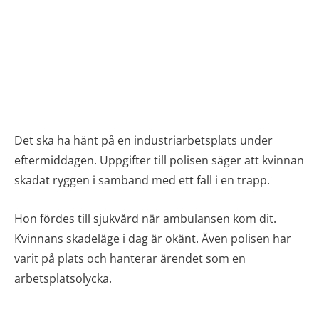
Det ska ha hänt på en industriarbetsplats under
eftermiddagen. Uppgifter till polisen säger att kvinnan
skadat ryggen i samband med ett fall i en trapp.
Hon fördes till sjukvård när ambulansen kom dit.
Kvinnans skadeläge i dag är okänt. Även polisen har
varit på plats och hanterar ärendet som en
arbetsplatsolycka.