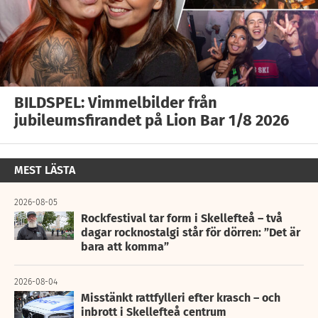
BILDSPEL: Vimmelbilder från
jubileumsfirandet på Lion Bar 1/8 2026
MEST LÄSTA
2026-08-05
Rockfestival tar form i Skellefteå – två
dagar rocknostalgi står för dörren: ”Det är
bara att komma”
2026-08-04
Misstänkt rattfylleri efter krasch – och
inbrott i Skellefteå centrum