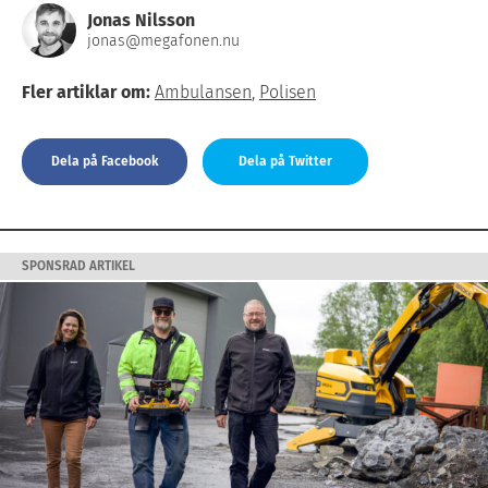
Jonas Nilsson
jonas@megafonen.nu
Fler artiklar om:
Ambulansen
,
Polisen
Dela på Facebook
Dela på Twitter
SPONSRAD ARTIKEL