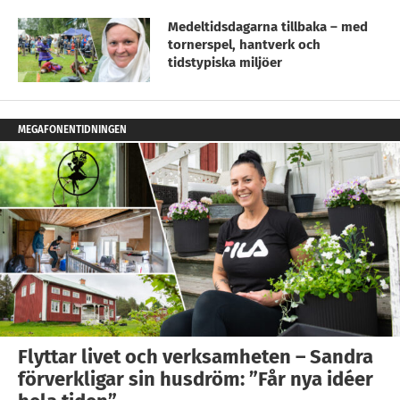
Medeltidsdagarna tillbaka – med
tornerspel, hantverk och
tidstypiska miljöer
MEGAFONENTIDNINGEN
Flyttar livet och verksamheten – Sandra
förverkligar sin husdröm: ”Får nya idéer