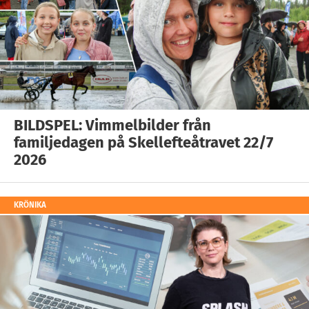
BILDSPEL: Vimmelbilder från
familjedagen på Skellefteåtravet 22/7
2026
KRÖNIKA