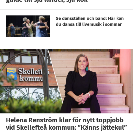
Se dansställen och band: Här kan
du dansa till livemusik i sommar
Helena Renström klar för nytt toppjobb
vid Skellefteå kommun: ”Känns jättekul”