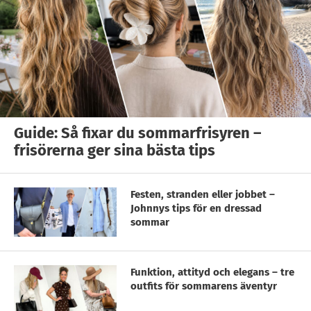
Guide: Så fixar du sommarfrisyren –
frisörerna ger sina bästa tips
Festen, stranden eller jobbet –
Johnnys tips för en dressad
sommar
Funktion, attityd och elegans – tre
outfits för sommarens äventyr