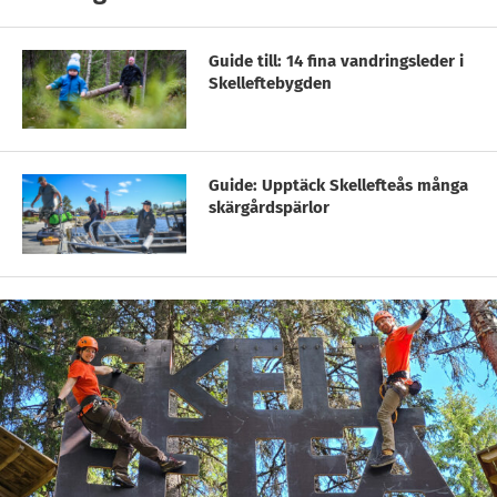
Guide till: 14 fina vandringsleder i
Skelleftebygden
Guide: Upptäck Skellefteås många
skärgårdspärlor