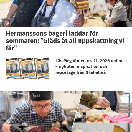
Hermanssons bageri laddar för
sommaren: ”Gläds åt all uppskattning vi
får”
Läs Megafonen nr. 11, 2026 online
– nyheter, inspiration och
reportage från Skellefteå