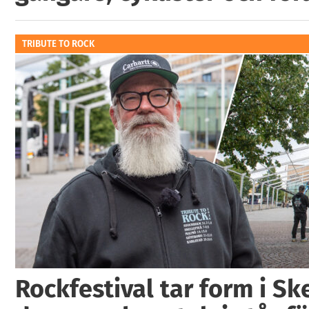
TRIBUTE TO ROCK
Rockfestival tar form i Ske