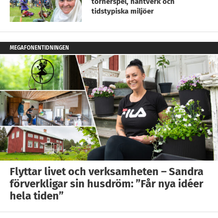
tornerspel, hantverk och
tidstypiska miljöer
MEGAFONENTIDNINGEN
Flyttar livet och verksamheten – Sandra
förverkligar sin husdröm: ”Får nya idéer
hela tiden”