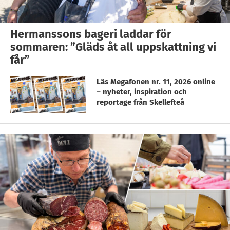
Hermanssons bageri laddar för
sommaren: ”Gläds åt all uppskattning vi
får”
Läs Megafonen nr. 11, 2026 online
– nyheter, inspiration och
reportage från Skellefteå