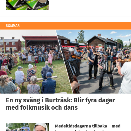
SOMMAR
En ny sväng i Burträsk: Blir fyra dagar
med folkmusik och dans
Medeltidsdagarna tillbaka – med