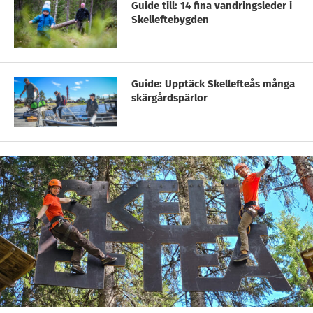
Guide till: 14 fina vandringsleder i
Skelleftebygden
Guide: Upptäck Skellefteås många
skärgårdspärlor