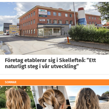
Företag etablerar sig i Skellefteå: ”Ett
naturligt steg i vår utveckling”
SOMMAR