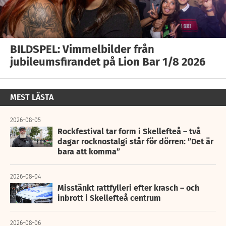
BILDSPEL: Vimmelbilder från
jubileumsfirandet på Lion Bar 1/8 2026
MEST LÄSTA
2026-08-05
Rockfestival tar form i Skellefteå – två
dagar rocknostalgi står för dörren: ”Det är
bara att komma”
2026-08-04
Misstänkt rattfylleri efter krasch – och
inbrott i Skellefteå centrum
2026-08-06