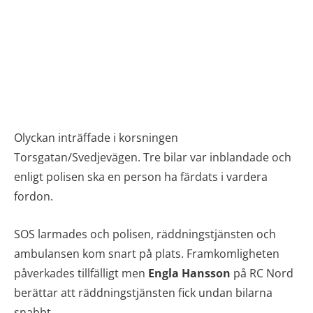
Olyckan inträffade i korsningen
Torsgatan/Svedjevägen. Tre bilar var inblandade och
enligt polisen ska en person ha färdats i vardera
fordon.
SOS larmades och polisen, räddningstjänsten och
ambulansen kom snart på plats. Framkomligheten
påverkades tillfälligt men
Engla Hansson
på RC Nord
berättar att räddningstjänsten fick undan bilarna
snabbt.