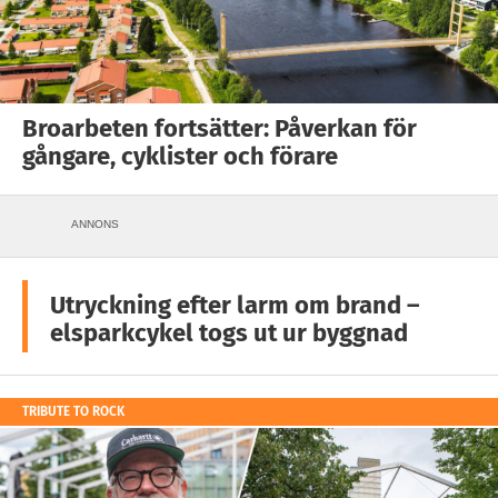
Broarbeten fortsätter: Påverkan för
gångare, cyklister och förare
ANNONS
Utryckning efter larm om brand –
elsparkcykel togs ut ur byggnad
TRIBUTE TO ROCK