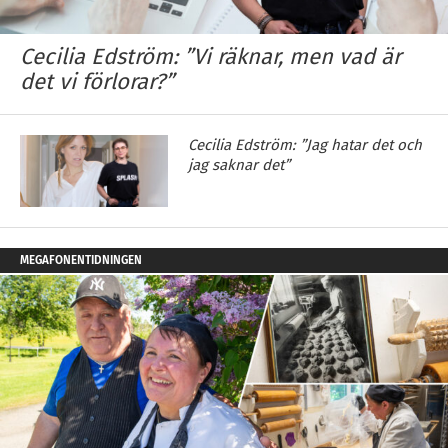
Cecilia Edström: ”Vi räknar, men vad är
det vi förlorar?”
Cecilia Edström: ”Jag hatar det och
jag saknar det”
MEGAFONENTIDNINGEN