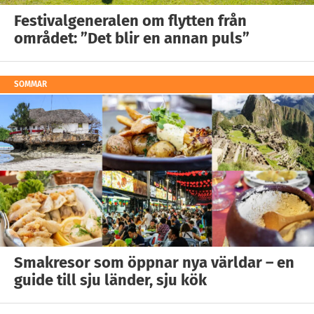
Festivalgeneralen om flytten från
området: ”Det blir en annan puls”
SOMMAR
Smakresor som öppnar nya världar – en
guide till sju länder, sju kök