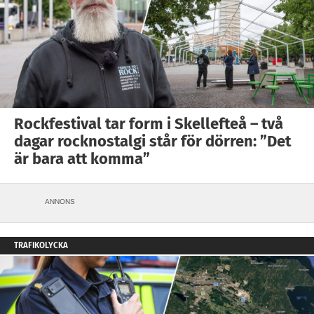
Rockfestival tar form i Skellefteå – två
dagar rocknostalgi står för dörren: ”Det
är bara att komma”
ANNONS
TRAFIKOLYCKA