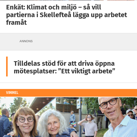
Enkät: Klimat och miljö – så vill
partierna i Skellefteå lägga upp arbetet
framåt
ANNONS
Tilldelas stöd för att driva öppna
mötesplatser: ”Ett viktigt arbete”
VIMMEL