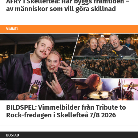
AFRY i Skellefteå: Här byggs framtiden –
av människor som vill göra skillnad
VIMMEL
BILDSPEL: Vimmelbilder från Tribute to
Rock-fredagen i Skellefteå 7/8 2026
BOSTAD