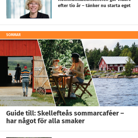
efter tio år – tänker nu starta eget
SOMMAR
Guide till: Skellefteås sommarcaféer –
har något för alla smaker