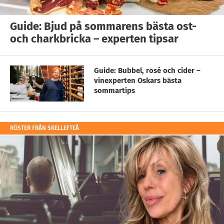
Guide: Bjud på sommarens bästa ost-
och charkbricka – experten tipsar
Guide: Bubbel, rosé och cider –
vinexperten Oskars bästa
sommartips
RÖSTER FRÅN SKELLEFTEÅ