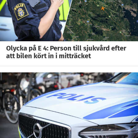
Olycka på E 4: Person till sjukvård efter
att bilen kört in i mitträcket