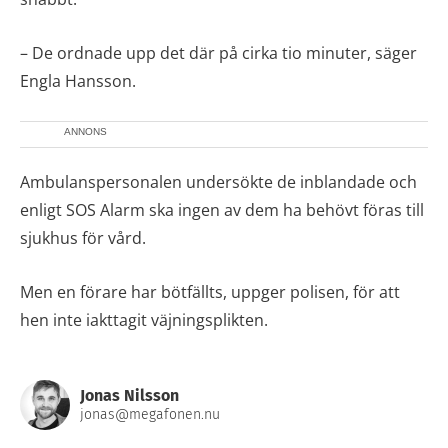
– De ordnade upp det där på cirka tio minuter, säger
Engla Hansson.
ANNONS
Ambulanspersonalen undersökte de inblandade och
enligt SOS Alarm ska ingen av dem ha behövt föras till
sjukhus för vård.
Men en förare har bötfällts, uppger polisen, för att
hen inte iakttagit väjningsplikten.
Jonas Nilsson
jonas@megafonen.nu