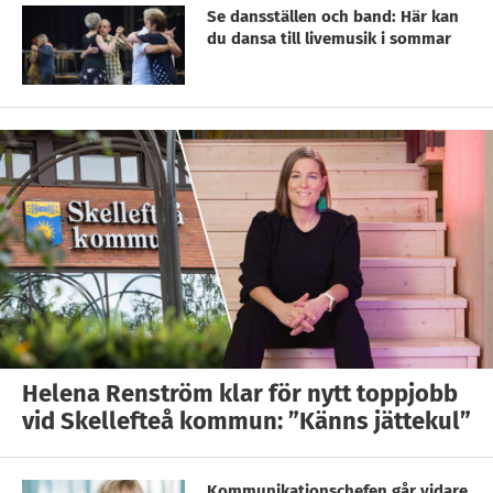
Se dansställen och band: Här kan
du dansa till livemusik i sommar
Helena Renström klar för nytt toppjobb
vid Skellefteå kommun: ”Känns jättekul”
Kommunikationschefen går vidare