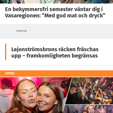
En bekymmersfri semester väntar dig i
Vasaregionen: ”Med god mat och dryck”
ANNONS
Lejonströmsbrons räcken fräschas
upp – framkomligheten begränsas
VIMMEL