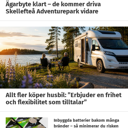
Ägarbyte klart – de kommer driva
Skellefteå Adventurepark vidare
Allt fler köper husbil: ”Erbjuder en frihet
och flexibilitet som tilltalar”
Inbyggda batterier bakom många
bränder – så minimerar du risken