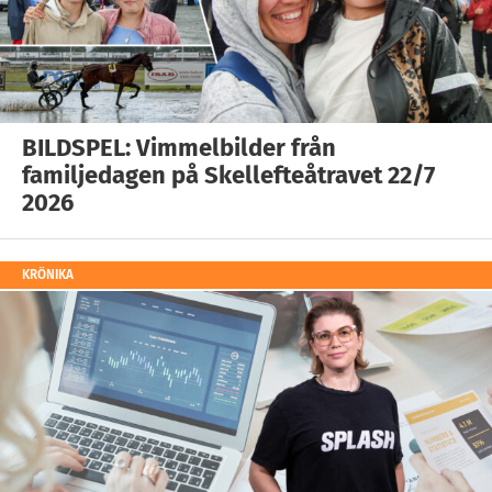
BILDSPEL: Vimmelbilder från
familjedagen på Skellefteåtravet 22/7
2026
KRÖNIKA