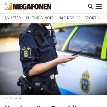
NYHETER
KULTUR & NÖJE
NÄRINGSLIV
SPORT & HÄ
Foto: Arkivbild