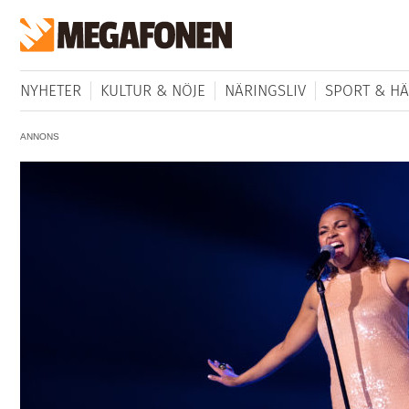
NYHETER
KULTUR & NÖJE
NÄRINGSLIV
SPORT & HÄ
ANNONS