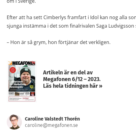
om i Sverige.
Efter att ha sett Cimberlys framfart i Idol kan nog alla s
sjunga instämma i det som finalrivalen Saga Ludvigsson 
– Hon är så grym, hon förtjänar det verkligen.
Artikeln är en del av
Megafonen 6/12 – 2023.
Läs hela tidningen här »
Caroline Valstedt Thorén
caroline@megafonen.se