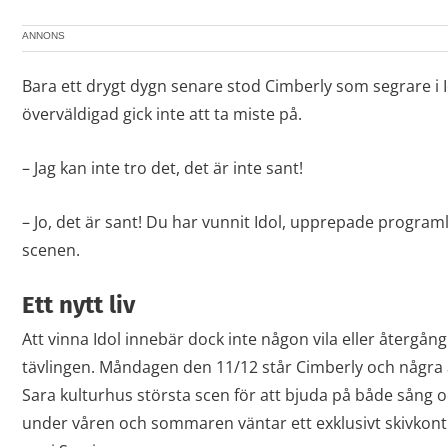
ANNONS
Bara ett drygt dygn senare stod Cimberly som segrare i I
överväldigad gick inte att ta miste på.
– Jag kan inte tro det, det är inte sant!
– Jo, det är sant! Du har vunnit Idol, upprepade progra
scenen.
Ett nytt liv
Att vinna Idol innebär dock inte någon vila eller återgång t
tävlingen. Måndagen den 11/12 står Cimberly och några
Sara kulturhus största scen för att bjuda på både sång
under våren och sommaren väntar ett exklusivt skivkont