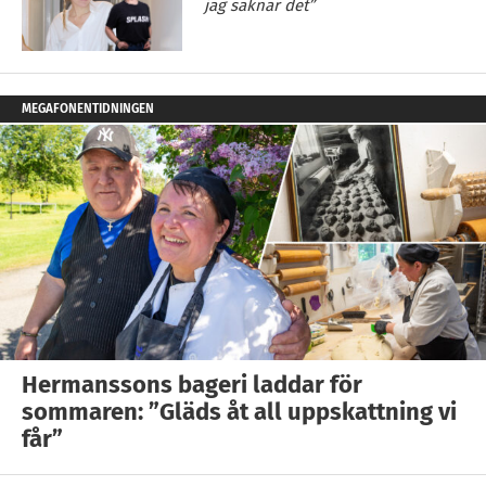
jag saknar det”
MEGAFONENTIDNINGEN
Hermanssons bageri laddar för
sommaren: ”Gläds åt all uppskattning vi
får”