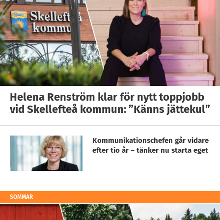
Helena Renström klar för nytt toppjobb
vid Skellefteå kommun: ”Känns jättekul”
Kommunikationschefen går vidare
efter tio år – tänker nu starta eget
SOMMAR