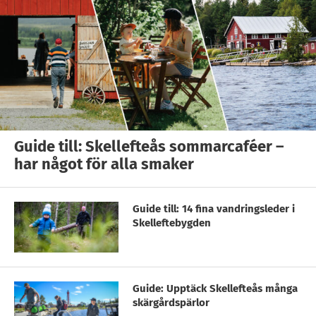
Guide till: Skellefteås sommarcaféer –
har något för alla smaker
Guide till: 14 fina vandringsleder i
Skelleftebygden
Guide: Upptäck Skellefteås många
skärgårdspärlor