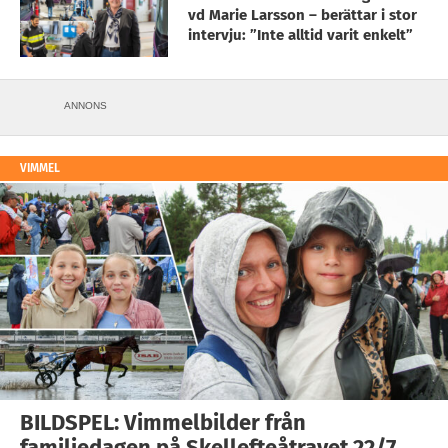
vd Marie Larsson – berättar i stor
intervju: ”Inte alltid varit enkelt”
ANNONS
VIMMEL
BILDSPEL: Vimmelbilder från
familjedagen på Skellefteåtravet 22/7