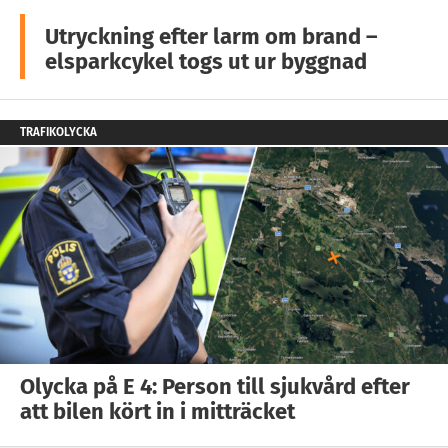
Utryckning efter larm om brand –
elsparkcykel togs ut ur byggnad
TRAFIKOLYCKA
Olycka på E 4: Person till sjukvård efter
att bilen kört in i mitträcket