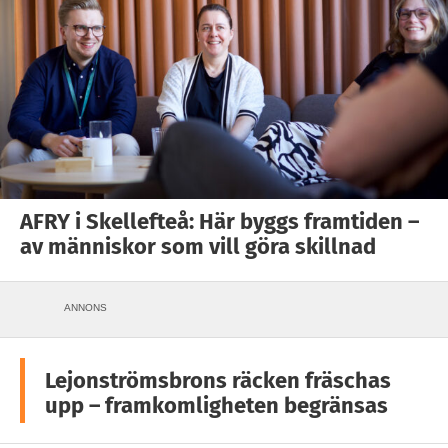
AFRY i Skellefteå: Här byggs framtiden –
av människor som vill göra skillnad
ANNONS
Lejonströmsbrons räcken fräschas
upp – framkomligheten begränsas