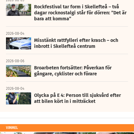
Rockfestival tar form i Skellefteå – två
dagar rocknostalgi står för dörren: ”Det är
bara att komma”
2026-08-04
Misstänkt rattfylleri efter krasch – och
inbrott i Skellefteå centrum
2026-08-06
Broarbeten fortsätter: Påverkan för
gångare, cyklister och förare
2026-08-04
Olycka på E 4: Person till sjukvård efter
att bilen kört in i mitträcket
VIMMEL