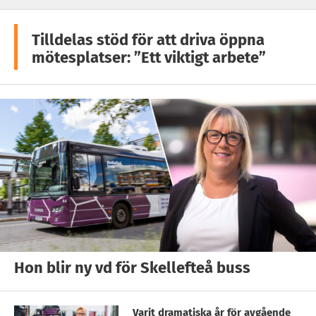
Tilldelas stöd för att driva öppna
mötesplatser: ”Ett viktigt arbete”
Hon blir ny vd för Skellefteå buss
Varit dramatiska år för avgående