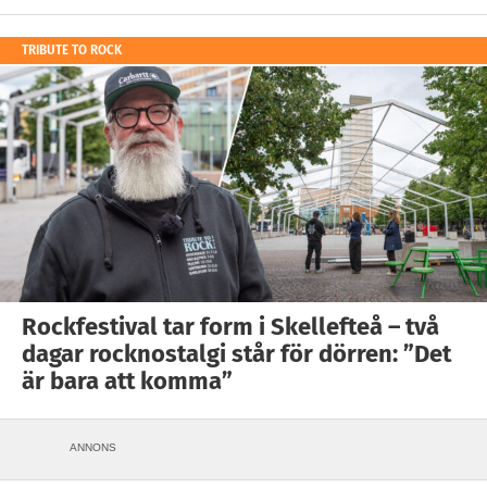
TRIBUTE TO ROCK
Rockfestival tar form i Skellefteå – två
dagar rocknostalgi står för dörren: ”Det
är bara att komma”
ANNONS