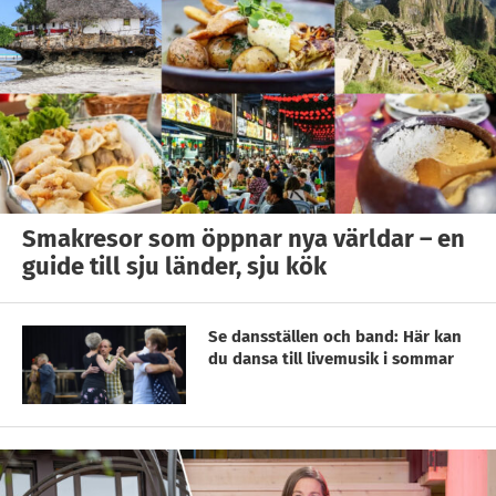
Smakresor som öppnar nya världar – en
guide till sju länder, sju kök
Se dansställen och band: Här kan
du dansa till livemusik i sommar