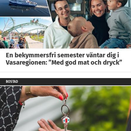
En bekymmersfri semester väntar dig i
Vasaregionen: ”Med god mat och dryck”
BOSTAD