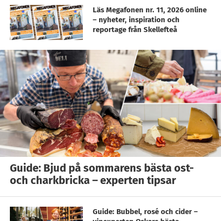
Läs Megafonen nr. 11, 2026 online
– nyheter, inspiration och
reportage från Skellefteå
Guide: Bjud på sommarens bästa ost-
och charkbricka – experten tipsar
Guide: Bubbel, rosé och cider –