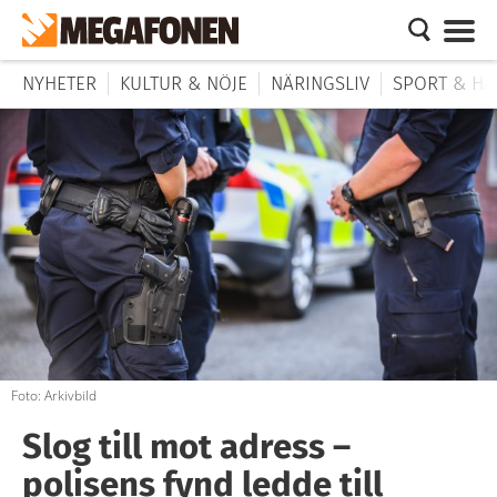
NYHETER
KULTUR & NÖJE
NÄRINGSLIV
SPORT & HÄ
Foto: Arkivbild
Slog till mot adress –
polisens fynd ledde till