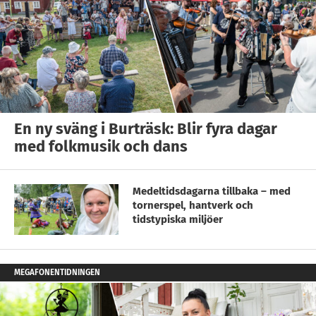
En ny sväng i Burträsk: Blir fyra dagar
med folkmusik och dans
Medeltidsdagarna tillbaka – med
tornerspel, hantverk och
tidstypiska miljöer
MEGAFONENTIDNINGEN