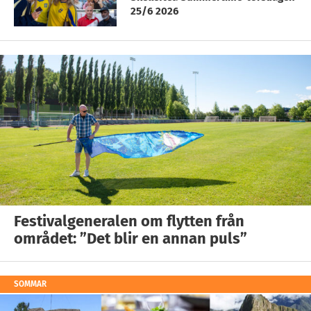
25/6 2026
Festivalgeneralen om flytten från
området: ”Det blir en annan puls”
SOMMAR