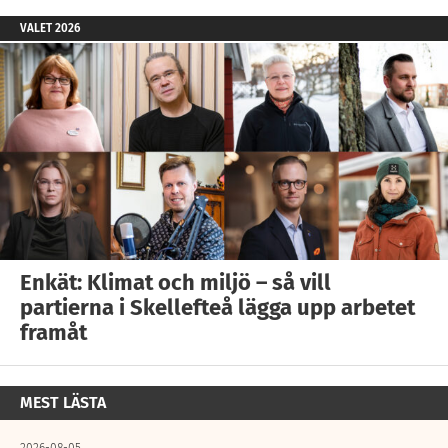
VALET 2026
Enkät: Klimat och miljö – så vill
partierna i Skellefteå lägga upp arbetet
framåt
MEST LÄSTA
2026-08-05