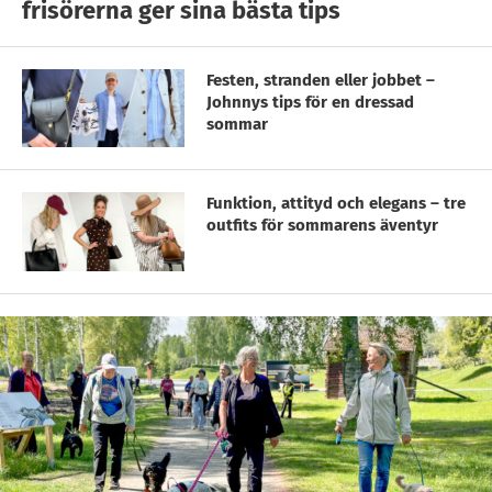
frisörerna ger sina bästa tips
Festen, stranden eller jobbet –
Johnnys tips för en dressad
sommar
Funktion, attityd och elegans – tre
outfits för sommarens äventyr