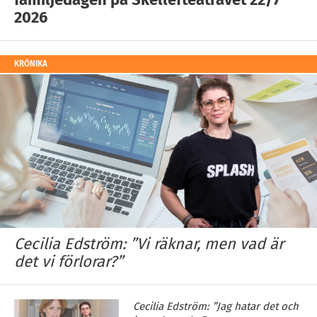
2026
KRÖNIKA
Cecilia Edström: ”Vi räknar, men vad är
det vi förlorar?”
Cecilia Edström: ”Jag hatar det och