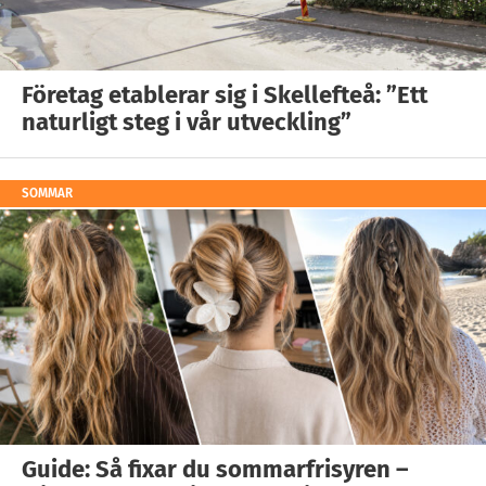
Företag etablerar sig i Skellefteå: ”Ett
naturligt steg i vår utveckling”
SOMMAR
Guide: Så fixar du sommarfrisyren –