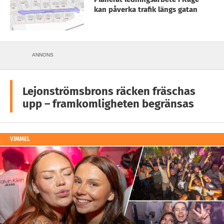
kan påverka trafik längs gatan
ANNONS
Lejonströmsbrons räcken fräschas
upp – framkomligheten begränsas
VIMMEL