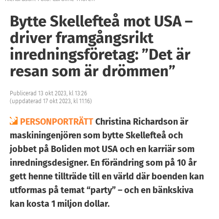
Bytte Skellefteå mot USA –
driver framgångsrikt
inredningsföretag: ”Det är
resan som är drömmen”
Publicerad 13 okt 2023, kl 13:26
(uppdaterad 17 okt 2023, kl 11:16)
PERSONPORTRÄTT
Christina Richardson är
maskiningenjören som bytte Skellefteå och
jobbet på Boliden mot USA och en karriär som
inredningsdesigner. En förändring som på 10 år
gett henne tillträde till en värld där boenden kan
utformas på temat “party” – och en bänkskiva
kan kosta 1 miljon dollar.