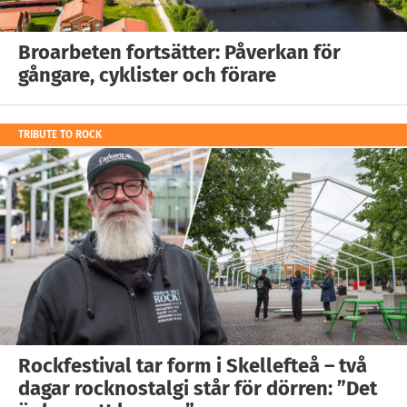
Broarbeten fortsätter: Påverkan för
gångare, cyklister och förare
TRIBUTE TO ROCK
Rockfestival tar form i Skellefteå – två
dagar rocknostalgi står för dörren: ”Det