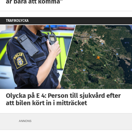
är bara att komma”
TRAFIKOLYCKA
Olycka på E 4: Person till sjukvård efter
att bilen kört in i mitträcket
ANNONS