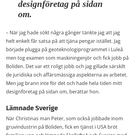
designföretag på sidan
om.
– När jag hade sökt några gånger tänkte jag att jag
helt enkelt får satsa på att tjäna pengar istället. Jag
började plugga på geoteknologiprogrammet i Luleå
men tog examen som maskiningenjör och fick jobb på
Boliden. Det var ett roligt jobb och jag gillade särskilt
de juridiska och affärsmässiga aspekterna av arbetet.
Men jag brann inte för det och hade hela tiden mitt
designföretag på sidan om, berättar hon.
Lämnade Sverige
När Christinas man Peter, som också jobbade inom
gruvindustrin på Boliden, fick en tjänst i USA bröt