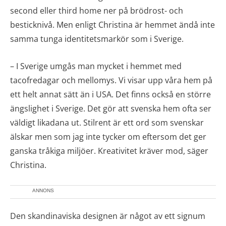
second eller third home ner på brödrost- och
besticknivå. Men enligt Christina är hemmet ändå inte
samma tunga identitetsmarkör som i Sverige.
– I Sverige umgås man mycket i hemmet med
tacofredagar och mellomys. Vi visar upp våra hem på
ett helt annat sätt än i USA. Det finns också en större
ängslighet i Sverige. Det gör att svenska hem ofta ser
väldigt likadana ut. Stilrent är ett ord som svenskar
älskar men som jag inte tycker om eftersom det ger
ganska tråkiga miljöer. Kreativitet kräver mod, säger
Christina.
ANNONS
Den skandinaviska designen är något av ett signum