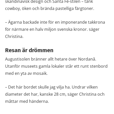
skandinavisk design och Santa Fé-stilen – tänk
cowboy, öken och brända pastelliga färgtoner.
– Ägarna backade inte för en imponerande takkrona
för närmare en halv miljon svenska kronor. säger
Christina.
Resan är drömmen
Augustisolen bränner allt hetare över Nordanå.
Utanför museets gamla lokaler står ett runt stenbord
med en yta av mosaik.
– Det här bordet skulle jag vilja ha. Undrar vilken
diameter det har, kanske 28 cm, säger Christina och
måttar med händerna.