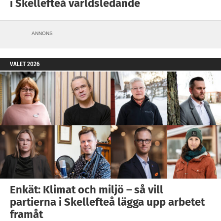
i Skellefteå världsledande
ANNONS
VALET 2026
Enkät: Klimat och miljö – så vill
partierna i Skellefteå lägga upp arbetet
framåt