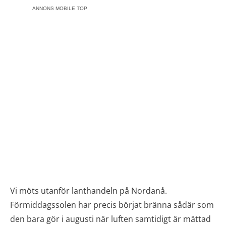
ANNONS MOBILE TOP
Vi möts utanför lanthandeln på Nordanå.
Förmiddagssolen har precis börjat bränna sådär som
den bara gör i augusti när luften samtidigt är mättad