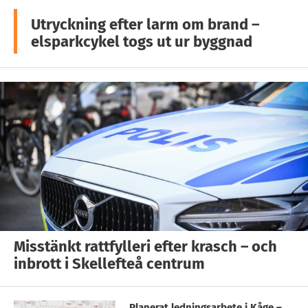
Utryckning efter larm om brand –
elsparkcykel togs ut ur byggnad
Misstänkt rattfylleri efter krasch – och
inbrott i Skellefteå centrum
Planerat ledningsarbete i Kåge –