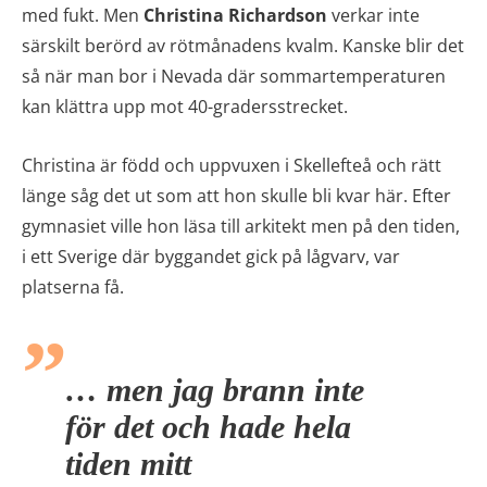
med fukt. Men
Christina Richardson
verkar inte
särskilt berörd av rötmånadens kvalm. Kanske blir det
så när man bor i Nevada där sommartemperaturen
kan klättra upp mot 40-gradersstrecket.
Christina är född och uppvuxen i Skellefteå och rätt
länge såg det ut som att hon skulle bli kvar här. Efter
gymnasiet ville hon läsa till arkitekt men på den tiden,
i ett Sverige där byggandet gick på lågvarv, var
platserna få.
… men jag brann inte
för det och hade hela
tiden mitt