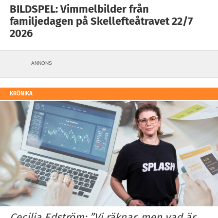
BILDSPEL: Vimmelbilder från
familjedagen på Skellefteåtravet 22/7
2026
ANNONS
KRÖNIKA
Cecilia Edström: ”Vi räknar, men vad är