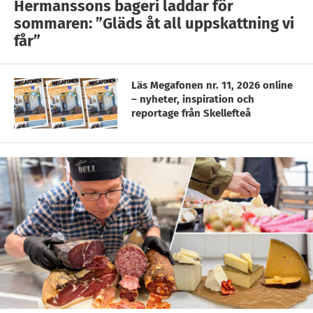
Hermanssons bageri laddar för
sommaren: ”Gläds åt all uppskattning vi
får”
Läs Megafonen nr. 11, 2026 online
– nyheter, inspiration och
reportage från Skellefteå