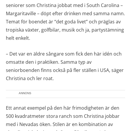
seniorer som Christina jobbat med i South Carolina –
Margaritaville – döpt efter drinken med samma namn.
Temat för boendet är “det goda livet” och präglas av
tropiska växter, golfbilar, musik och ja, partystämning
helt enkelt.
– Det var en äldre sångare som fick den här idén och
omsatte den i praktiken. Samma typ av
seniorboenden finns också på fler ställen i USA, säger
Christina och ler roat.
ANNONS
Ett annat exempel på den här frimodigheten är den
500 kvadratmeter stora ranch som Christina jobbar
med i Nevadas öken. Stilen är en kombination av