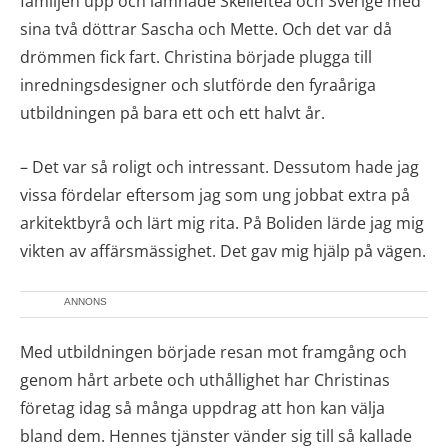
familjen upp och lämnade Skellefteå och Sverige med
sina två döttrar Sascha och Mette. Och det var då
drömmen fick fart. Christina började plugga till
inredningsdesigner och slutförde den fyraåriga
utbildningen på bara ett och ett halvt år.
– Det var så roligt och intressant. Dessutom hade jag
vissa fördelar eftersom jag som ung jobbat extra på
arkitektbyrå och lärt mig rita. På Boliden lärde jag mig
vikten av affärsmässighet. Det gav mig hjälp på vägen.
ANNONS
Med utbildningen började resan mot framgång och
genom hårt arbete och uthållighet har Christinas
företag idag så många uppdrag att hon kan välja
bland dem. Hennes tjänster vänder sig till så kallade