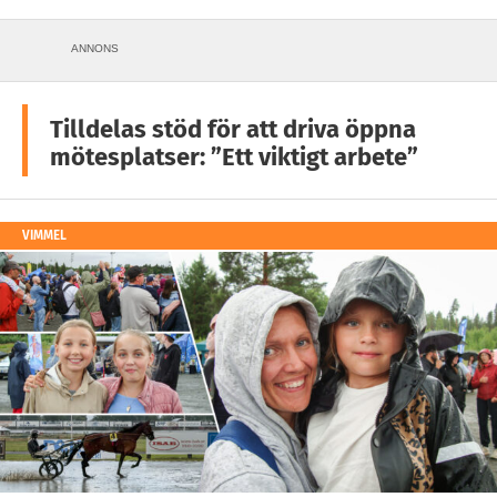
ANNONS
Tilldelas stöd för att driva öppna
mötesplatser: ”Ett viktigt arbete”
VIMMEL