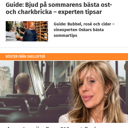
Guide: Bjud på sommarens bästa ost-
och charkbricka – experten tipsar
Guide: Bubbel, rosé och cider –
vinexperten Oskars bästa
sommartips
RÖSTER FRÅN SKELLEFTEÅ