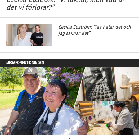
det vi förlorar?”
Cecilia Edström: ”Jag hatar det och
jag saknar det”
MEGAFONENTIDNINGEN