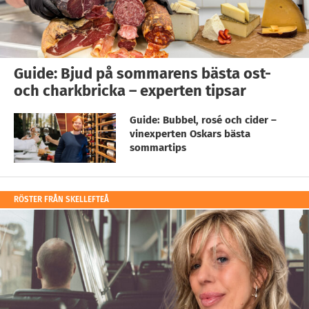
Guide: Bjud på sommarens bästa ost-
och charkbricka – experten tipsar
Guide: Bubbel, rosé och cider –
vinexperten Oskars bästa
sommartips
RÖSTER FRÅN SKELLEFTEÅ