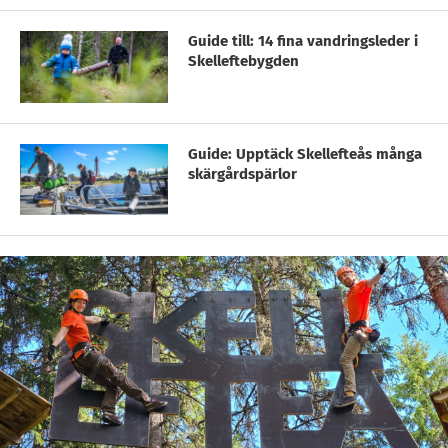
Guide till: 14 fina vandringsleder i
Skelleftebygden
Guide: Upptäck Skellefteås många
skärgårdspärlor