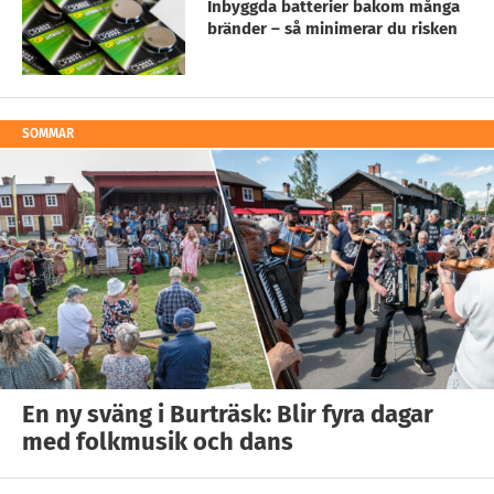
Inbyggda batterier bakom många
bränder – så minimerar du risken
SOMMAR
En ny sväng i Burträsk: Blir fyra dagar
med folkmusik och dans