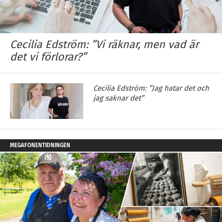
Cecilia Edström: ”Vi räknar, men vad är
det vi förlorar?”
Cecilia Edström: ”Jag hatar det och
jag saknar det”
MEGAFONENTIDNINGEN