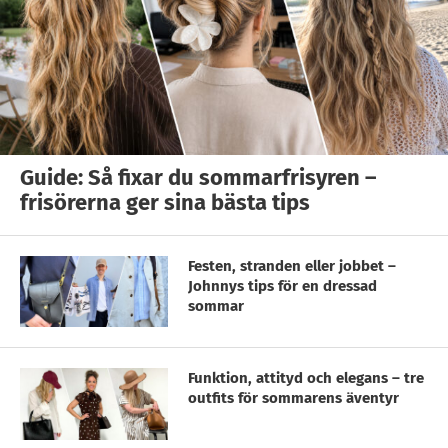
Guide: Så fixar du sommarfrisyren –
frisörerna ger sina bästa tips
Festen, stranden eller jobbet –
Johnnys tips för en dressad
sommar
Funktion, attityd och elegans – tre
outfits för sommarens äventyr