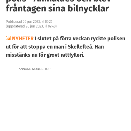
fråntagen sina bilnycklar
Publicerad 26 jun 2023, kl 09:25
(uppdaterad 26 jun 2023, kl 09:48)
NYHETER
I slutet på förra veckan ryckte polisen
ut för att stoppa en man i Skellefteå. Han
misstänks nu för grovt rattfylleri.
ANNONS MOBILE TOP