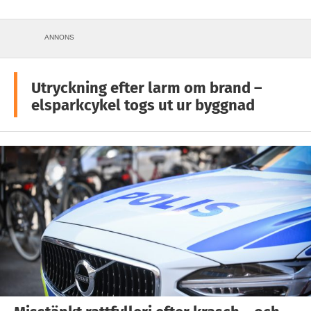
ANNONS
Utryckning efter larm om brand –
elsparkcykel togs ut ur byggnad