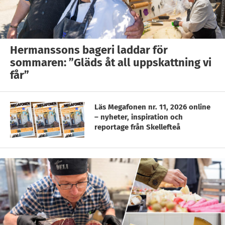
Hermanssons bageri laddar för
sommaren: ”Gläds åt all uppskattning vi
får”
Läs Megafonen nr. 11, 2026 online
– nyheter, inspiration och
reportage från Skellefteå