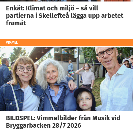
Enkät: Klimat och miljö – så vill
partierna i Skellefteå lägga upp arbetet
framåt
VIMMEL
BILDSPEL: Vimmelbilder från Musik vid
Bryggarbacken 28/7 2026