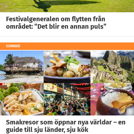
Festivalgeneralen om flytten från
området: ”Det blir en annan puls”
SOMMAR
Smakresor som öppnar nya världar – en
guide till sju länder, sju kök