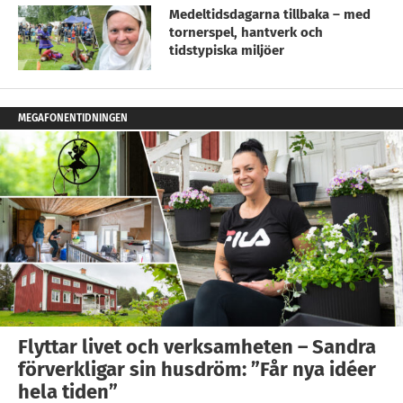
Medeltidsdagarna tillbaka – med
tornerspel, hantverk och
tidstypiska miljöer
MEGAFONENTIDNINGEN
Flyttar livet och verksamheten – Sandra
förverkligar sin husdröm: ”Får nya idéer
hela tiden”