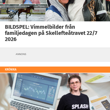
BILDSPEL: Vimmelbilder från
familjedagen på Skellefteåtravet 22/7
2026
ANNONS
KRÖNIKA