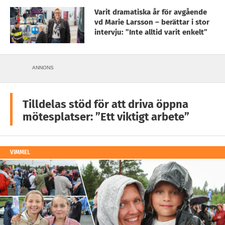
Varit dramatiska år för avgående
vd Marie Larsson – berättar i stor
intervju: ”Inte alltid varit enkelt”
ANNONS
Tilldelas stöd för att driva öppna
mötesplatser: ”Ett viktigt arbete”
VIMMEL