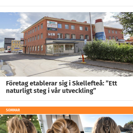
Företag etablerar sig i Skellefteå: ”Ett
naturligt steg i vår utveckling”
SOMMAR