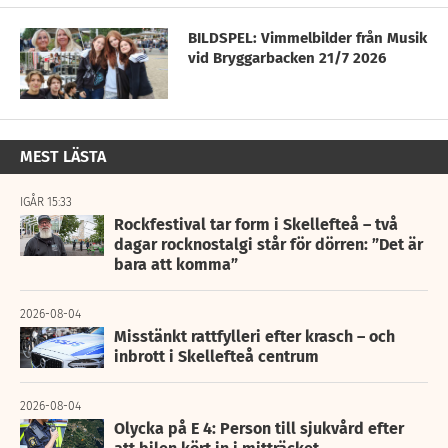
BILDSPEL: Vimmelbilder från Musik
vid Bryggarbacken 21/7 2026
MEST LÄSTA
IGÅR 15:33
Rockfestival tar form i Skellefteå – två
dagar rocknostalgi står för dörren: ”Det är
bara att komma”
2026-08-04
Misstänkt rattfylleri efter krasch – och
inbrott i Skellefteå centrum
2026-08-04
Olycka på E 4: Person till sjukvård efter