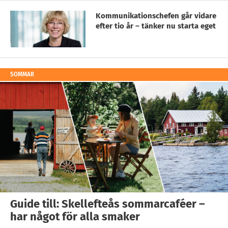
Kommunikationschefen går vidare
efter tio år – tänker nu starta eget
SOMMAR
Guide till: Skellefteås sommarcaféer –
har något för alla smaker