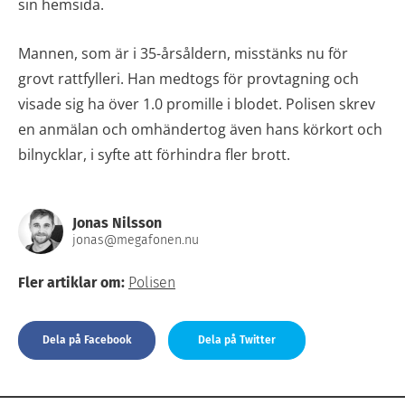
sin hemsida.
Mannen, som är i 35-årsåldern, misstänks nu för
grovt rattfylleri. Han medtogs för provtagning och
visade sig ha över 1.0 promille i blodet. Polisen skrev
en anmälan och omhändertog även hans körkort och
bilnycklar, i syfte att förhindra fler brott.
Jonas Nilsson
jonas@megafonen.nu
Fler artiklar om:
Polisen
Dela på Facebook
Dela på Twitter