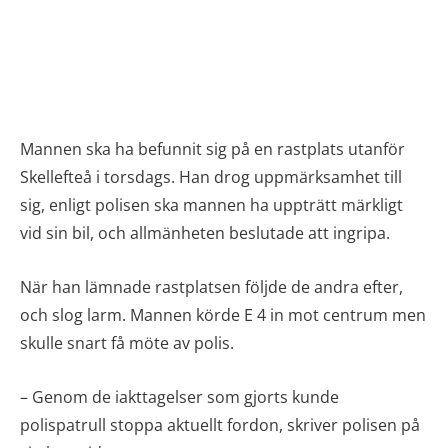
Mannen ska ha befunnit sig på en rastplats utanför
Skellefteå i torsdags. Han drog uppmärksamhet till
sig, enligt polisen ska mannen ha uppträtt märkligt
vid sin bil, och allmänheten beslutade att ingripa.
När han lämnade rastplatsen följde de andra efter,
och slog larm. Mannen körde E 4 in mot centrum men
skulle snart få möte av polis.
– Genom de iakttagelser som gjorts kunde
polispatrull stoppa aktuellt fordon, skriver polisen på