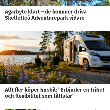
Ägarbyte klart – de kommer driva
Skellefteå Adventurepark vidare
Allt fler köper husbil: ”Erbjuder en frihet
och flexibilitet som tilltalar”