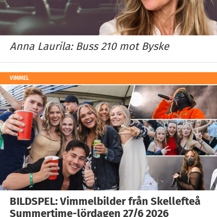
Anna Laurila: Buss 210 mot Byske
VIMMEL
BILDSPEL: Vimmelbilder från Skellefteå
Summertime-lördagen 27/6 2026