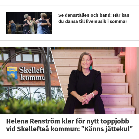
Se dansställen och band: Här kan
du dansa till livemusik i sommar
Helena Renström klar för nytt toppjobb
vid Skellefteå kommun: ”Känns jättekul”