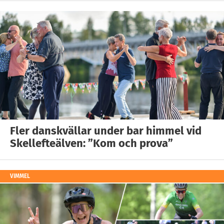
Fler danskvällar under bar himmel vid
Skellefteälven: ”Kom och prova”
VIMMEL