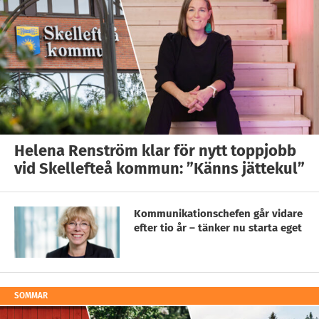
Helena Renström klar för nytt toppjobb
vid Skellefteå kommun: ”Känns jättekul”
Kommunikationschefen går vidare
efter tio år – tänker nu starta eget
SOMMAR