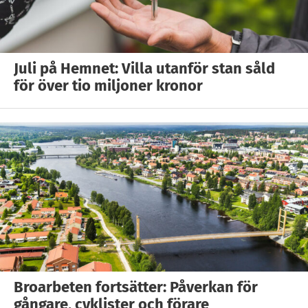
Juli på Hemnet: Villa utanför stan såld
för över tio miljoner kronor
Broarbeten fortsätter: Påverkan för
gångare, cyklister och förare