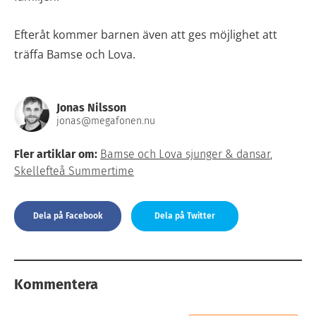
Efteråt kommer barnen även att ges möjlighet att
träffa Bamse och Lova.
Jonas Nilsson
jonas@megafonen.nu
Fler artiklar om:
Bamse och Lova sjunger & dansar
,
Skellefteå Summertime
Dela på Facebook
Dela på Twitter
Kommentera