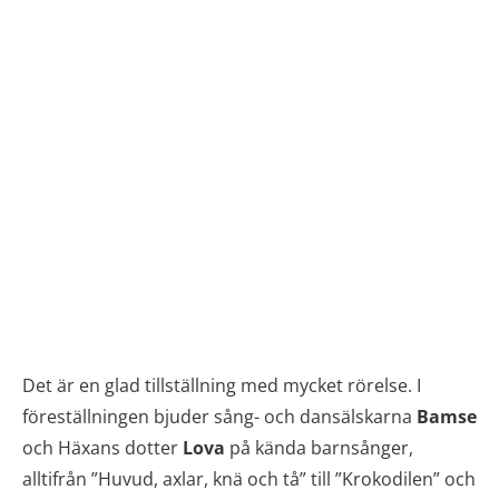
Det är en glad tillställning med mycket rörelse. I
föreställningen bjuder sång- och dansälskarna
Bamse
och Häxans dotter
Lova
på kända barnsånger,
alltifrån ”Huvud, axlar, knä och tå” till ”Krokodilen” och