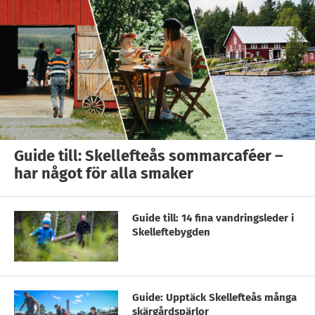
Guide till: Skellefteås sommarcaféer –
har något för alla smaker
Guide till: 14 fina vandringsleder i
Skelleftebygden
Guide: Upptäck Skellefteås många
skärgårdspärlor