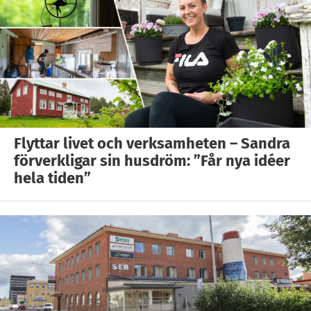
Flyttar livet och verksamheten – Sandra
förverkligar sin husdröm: ”Får nya idéer
hela tiden”