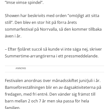
”Imse vimse spindel”.
Showen har beskrivits med orden ”omöjligt att sitta
still”. Den blev en stor hit på förra årets
sommarfestival på Norrvalla, så den kommer tillbaka
även i år.
– Efter fjolåret succé så kunde vi inte säga nej, skriver
Summertime-arrangörerna i ett pressmeddelande.
ANNONS
Festivalen anordnas över månadsskiftet juni/juli i år.
Bamseföreställningen blir en av dagsaktiviteterna på
fredagen, med fri entré. Den vänder sig främst till
barn mellan 2 och 7 år men ska passa för hela
familjen.