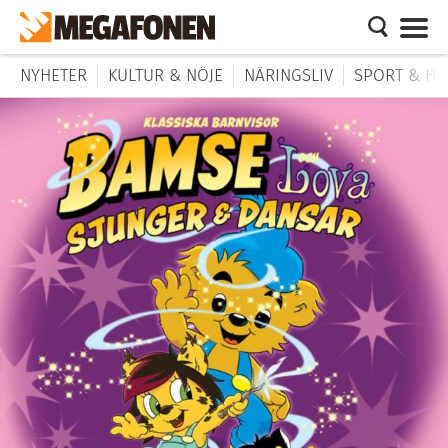
NYHETER
KULTUR & NÖJE
NÄRINGSLIV
SPORT & HÄ