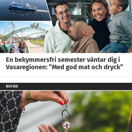
En bekymmersfri semester väntar dig i
Vasaregionen: ”Med god mat och dryck”
BOSTAD