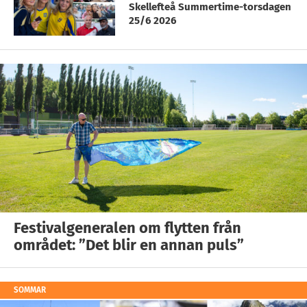
Skellefteå Summertime-torsdagen
25/6 2026
Festivalgeneralen om flytten från
området: ”Det blir en annan puls”
SOMMAR