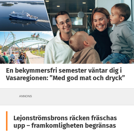
En bekymmersfri semester väntar dig i
Vasaregionen: ”Med god mat och dryck”
ANNONS
Lejonströmsbrons räcken fräschas
upp – framkomligheten begränsas