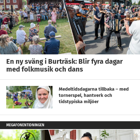
En ny sväng i Burträsk: Blir fyra dagar
med folkmusik och dans
Medeltidsdagarna tillbaka – med
tornerspel, hantverk och
tidstypiska miljöer
MEGAFONENTIDNINGEN