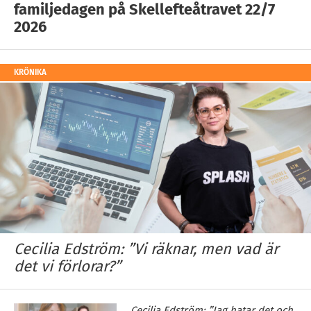
familjedagen på Skellefteåtravet 22/7
2026
KRÖNIKA
Cecilia Edström: ”Vi räknar, men vad är
det vi förlorar?”
Cecilia Edström: ”Jag hatar det och