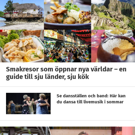
Smakresor som öppnar nya världar – en
guide till sju länder, sju kök
Se dansställen och band: Här kan
du dansa till livemusik i sommar