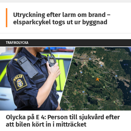
Utryckning efter larm om brand –
elsparkcykel togs ut ur byggnad
TRAFIKOLYCKA
Olycka på E 4: Person till sjukvård efter
att bilen kört in i mitträcket