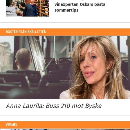
vinexperten Oskars bästa
sommartips
RÖSTER FRÅN SKELLEFTEÅ
Anna Laurila: Buss 210 mot Byske
VIMMEL