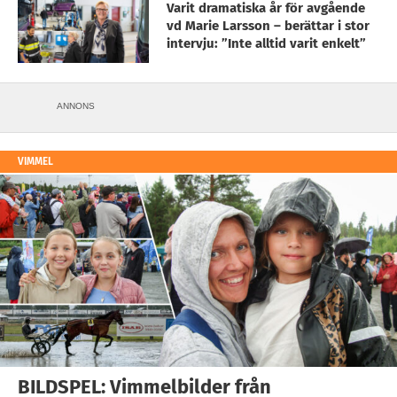
Varit dramatiska år för avgående
vd Marie Larsson – berättar i stor
intervju: ”Inte alltid varit enkelt”
ANNONS
VIMMEL
BILDSPEL: Vimmelbilder från