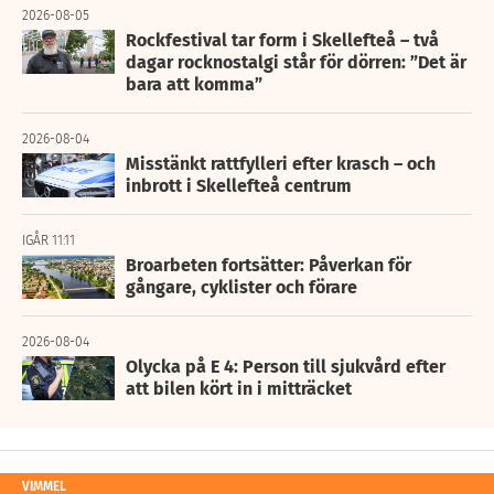
2026-08-05
Rockfestival tar form i Skellefteå – två
dagar rocknostalgi står för dörren: ”Det är
bara att komma”
2026-08-04
Misstänkt rattfylleri efter krasch – och
inbrott i Skellefteå centrum
IGÅR 11:11
Broarbeten fortsätter: Påverkan för
gångare, cyklister och förare
2026-08-04
Olycka på E 4: Person till sjukvård efter
att bilen kört in i mitträcket
VIMMEL