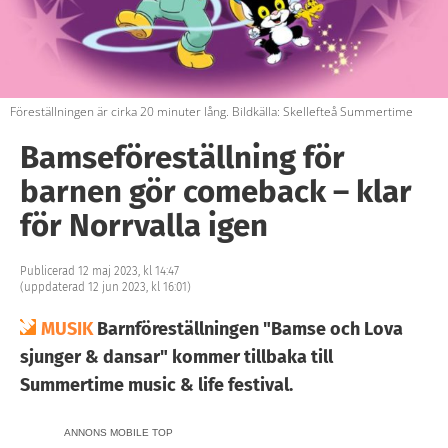
Föreställningen är cirka 20 minuter lång. Bildkälla: Skellefteå Summertime
Bamseföreställning för
barnen gör comeback – klar
för Norrvalla igen
Publicerad 12 maj 2023, kl 14:47
(uppdaterad 12 jun 2023, kl 16:01)
MUSIK
Barnföreställningen "Bamse och Lova
sjunger & dansar" kommer tillbaka till
Summertime music & life festival.
ANNONS MOBILE TOP