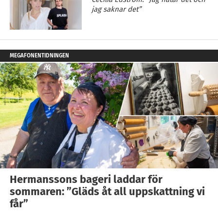
jag saknar det”
MEGAFONENTIDNINGEN
Hermanssons bageri laddar för
sommaren: ”Gläds åt all uppskattning vi
får”