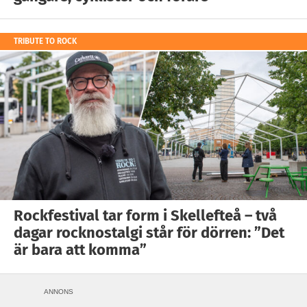
TRIBUTE TO ROCK
Rockfestival tar form i Skellefteå – två
dagar rocknostalgi står för dörren: ”Det
är bara att komma”
ANNONS