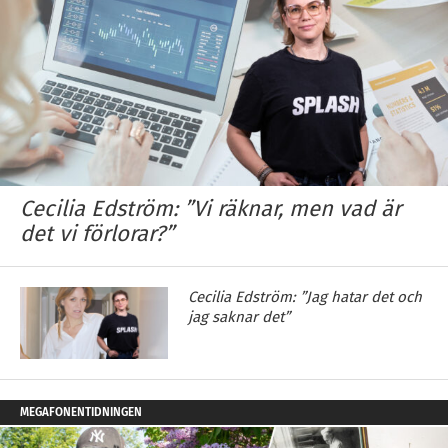
Cecilia Edström: ”Vi räknar, men vad är
det vi förlorar?”
Cecilia Edström: ”Jag hatar det och
jag saknar det”
MEGAFONENTIDNINGEN