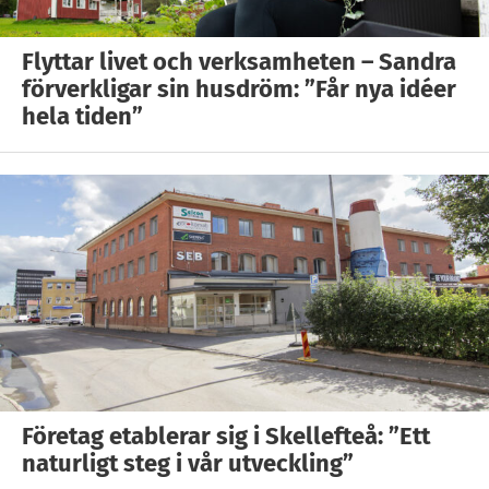
Flyttar livet och verksamheten – Sandra
förverkligar sin husdröm: ”Får nya idéer
hela tiden”
Företag etablerar sig i Skellefteå: ”Ett
naturligt steg i vår utveckling”