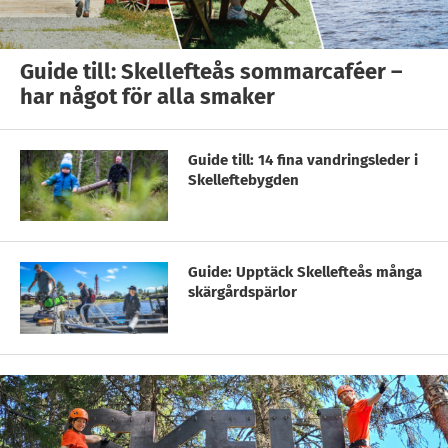
Guide till: Skellefteås sommarcaféer –
har något för alla smaker
Guide till: 14 fina vandringsleder i
Skelleftebygden
Guide: Upptäck Skellefteås många
skärgårdspärlor