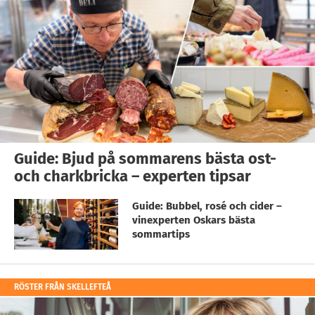
Guide: Bjud på sommarens bästa ost-
och charkbricka – experten tipsar
Guide: Bubbel, rosé och cider –
vinexperten Oskars bästa
sommartips
RÖSTER FRÅN SKELLEFTEÅ