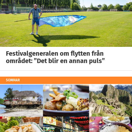
Festivalgeneralen om flytten från
området: ”Det blir en annan puls”
SOMMAR