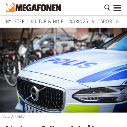
NYHETER
KULTUR & NÖJE
NÄRINGSLIV
SPORT & HÄ
Foto: Arkivbild