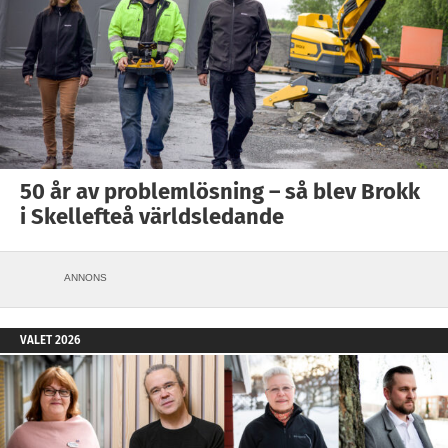
50 år av problemlösning – så blev Brokk
i Skellefteå världsledande
ANNONS
VALET 2026