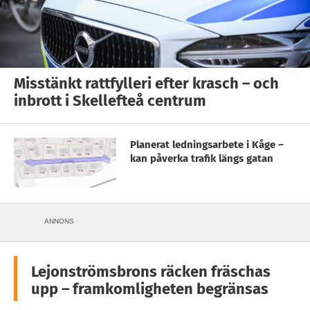
Misstänkt rattfylleri efter krasch – och
inbrott i Skellefteå centrum
Planerat ledningsarbete i Kåge –
kan påverka trafik längs gatan
ANNONS
Lejonströmsbrons räcken fräschas
upp – framkomligheten begränsas