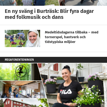
En ny sväng i Burträsk: Blir fyra dagar
med folkmusik och dans
Medeltidsdagarna tillbaka – med
tornerspel, hantverk och
tidstypiska miljöer
MEGAFONENTIDNINGEN