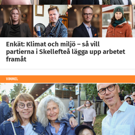
Enkät: Klimat och miljö – så vill
partierna i Skellefteå lägga upp arbetet
framåt
VIMMEL