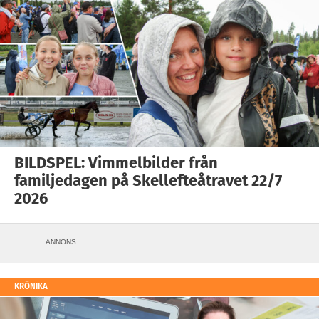
BILDSPEL: Vimmelbilder från
familjedagen på Skellefteåtravet 22/7
2026
ANNONS
KRÖNIKA