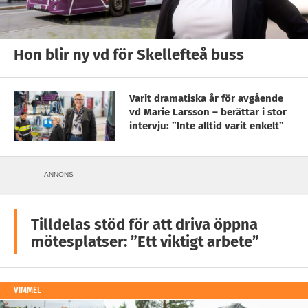
Hon blir ny vd för Skellefteå buss
Varit dramatiska år för avgående
vd Marie Larsson – berättar i stor
intervju: ”Inte alltid varit enkelt”
ANNONS
Tilldelas stöd för att driva öppna
mötesplatser: ”Ett viktigt arbete”
VIMMEL