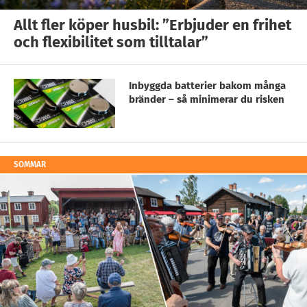
Allt fler köper husbil: ”Erbjuder en frihet
och flexibilitet som tilltalar”
Inbyggda batterier bakom många
bränder – så minimerar du risken
SOMMAR