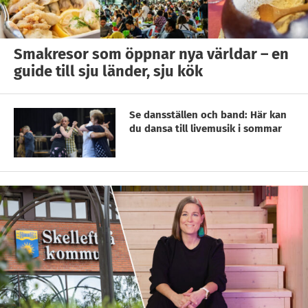
Smakresor som öppnar nya världar – en
guide till sju länder, sju kök
Se dansställen och band: Här kan
du dansa till livemusik i sommar