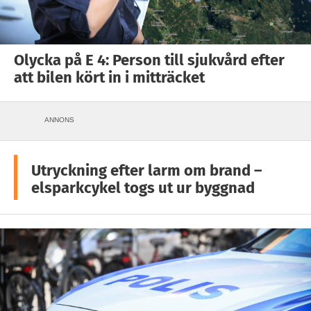
Olycka på E 4: Person till sjukvård efter
att bilen kört in i mitträcket
ANNONS
Utryckning efter larm om brand –
elsparkcykel togs ut ur byggnad