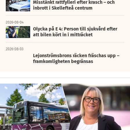
Misstänkt rattfylleri efter krasch – och
inbrott i Skellefteå centrum
2026-08-04
Olycka på E 4: Person till sjukvård efter
att bilen kört in i mitträcket
2026-08-03
Lejonströmsbrons räcken fräschas upp –
framkomligheten begränsas