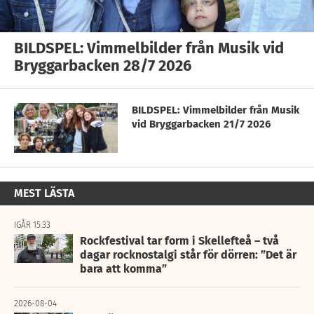
BILDSPEL: Vimmelbilder från Musik vid
Bryggarbacken 28/7 2026
BILDSPEL: Vimmelbilder från Musik
vid Bryggarbacken 21/7 2026
MEST LÄSTA
IGÅR 15:33
Rockfestival tar form i Skellefteå – två
dagar rocknostalgi står för dörren: ”Det är
bara att komma”
2026-08-04