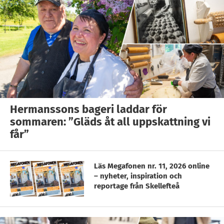
Hermanssons bageri laddar för
sommaren: ”Gläds åt all uppskattning vi
får”
Läs Megafonen nr. 11, 2026 online
– nyheter, inspiration och
reportage från Skellefteå