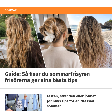
SOMMAR
Guide: Så fixar du sommarfrisyren –
frisörerna ger sina bästa tips
Festen, stranden eller jobbet –
Johnnys tips för en dressad
sommar