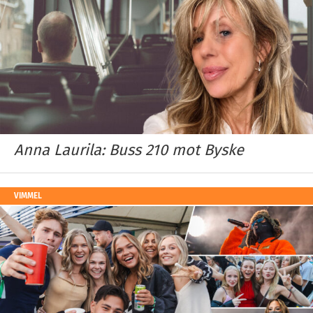
Anna Laurila: Buss 210 mot Byske
VIMMEL