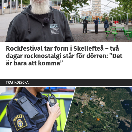
Rockfestival tar form i Skellefteå – två
dagar rocknostalgi står för dörren: ”Det
är bara att komma”
TRAFIKOLYCKA