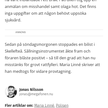
anmälan om misshandel samt olaga hot. Det finns
inga uppgifter om att någon behövt uppsöka
sjukvård.
ANNONS
Sedan på söndagsmorgonen stoppades en bilist i
Skellefteå. Sållningsinstrumentet åkte fram och
föraren blåste positivt – så till den grad att han nu
misstänks för grovt rattfylleri. Maria Linné skriver att
han medtogs för vidare provtagning.
Jonas Nilsson
jonas@megafonen.nu
Fler artiklar om:
Maria Linné
,
Polisen