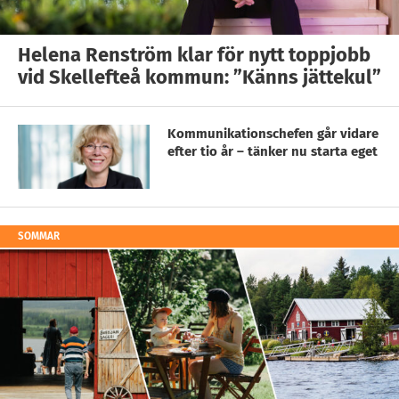
Helena Renström klar för nytt toppjobb
vid Skellefteå kommun: ”Känns jättekul”
Kommunikationschefen går vidare
efter tio år – tänker nu starta eget
SOMMAR