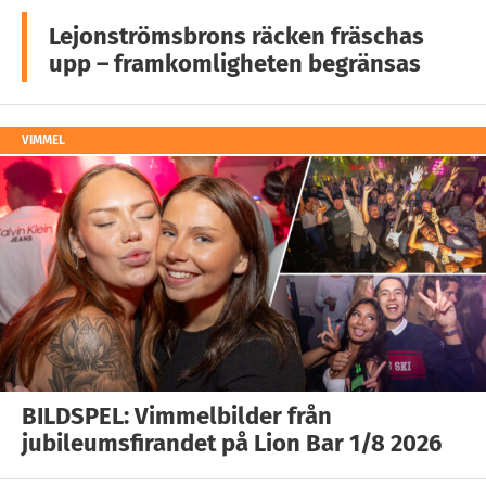
Lejonströmsbrons räcken fräschas
upp – framkomligheten begränsas
VIMMEL
BILDSPEL: Vimmelbilder från
jubileumsfirandet på Lion Bar 1/8 2026