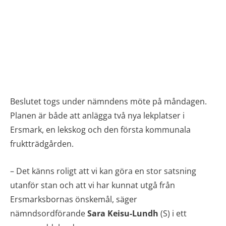
Beslutet togs under nämndens möte på måndagen.
Planen är både att anlägga två nya lekplatser i
Ersmark, en lekskog och den första kommunala
fruktträdgården.
– Det känns roligt att vi kan göra en stor satsning
utanför stan och att vi har kunnat utgå från
Ersmarksbornas önskemål, säger
nämndsordförande
Sara Keisu-Lundh
(S) i ett