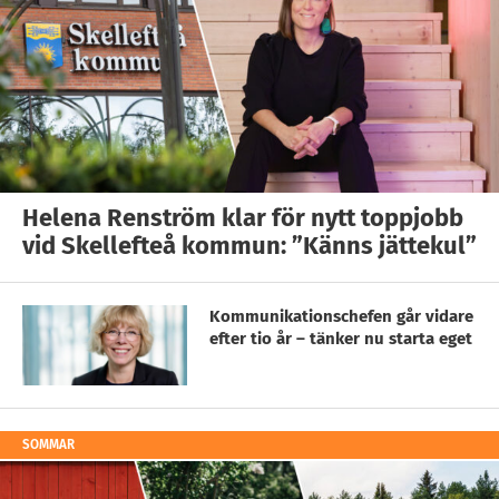
Helena Renström klar för nytt toppjobb
vid Skellefteå kommun: ”Känns jättekul”
Kommunikationschefen går vidare
efter tio år – tänker nu starta eget
SOMMAR