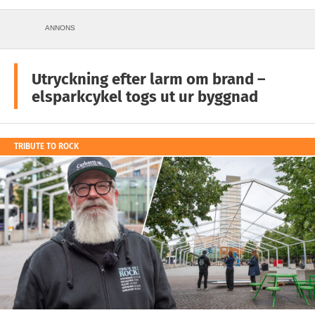
ANNONS
Utryckning efter larm om brand –
elsparkcykel togs ut ur byggnad
TRIBUTE TO ROCK