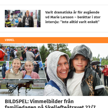
Varit dramatiska år för avgående
vd Marie Larsson – berättar i stor
intervju: ”Inte alltid varit enkelt”
VIMMEL
BILDSPEL: Vimmelbilder från
familjedagen på Skellefteåtravet 22/7