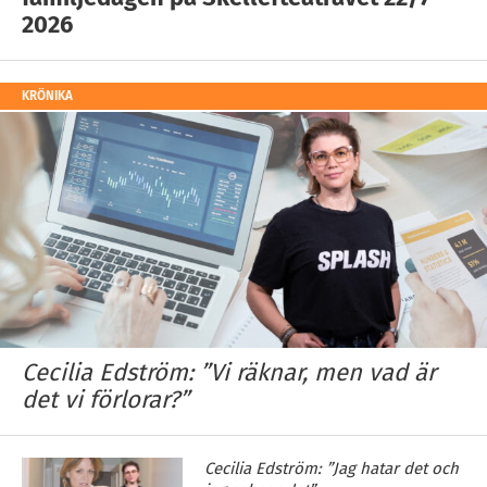
2026
KRÖNIKA
Cecilia Edström: ”Vi räknar, men vad är
det vi förlorar?”
Cecilia Edström: ”Jag hatar det och