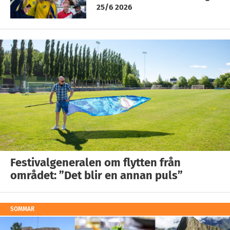
25/6 2026
Festivalgeneralen om flytten från
området: ”Det blir en annan puls”
SOMMAR