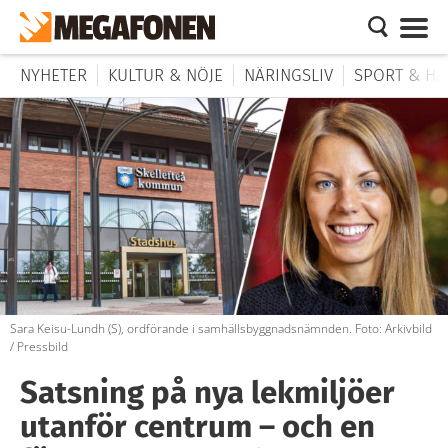
NYHETER
KULTUR & NÖJE
NÄRINGSLIV
SPORT & HÄ
Sara Keisu-Lundh (S), ordförande i samhällsbyggnadsnämnden. Foto: Arkivbild
/ Pressbild
Satsning på nya lekmiljöer
utanför centrum – och en