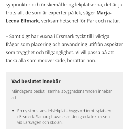
synpunkter och önskemål kring lekplatserna, det är ju
trots allt de som är experter på lek, säger
Marja-
Leena Elfmark
, verksamhetschef för Park och natur.
– Samtidigt har vuxna i Ersmark tyckt till i viktiga
frågor som placering och användning utifrån aspekter
som trygghet och tillgänglighet. Vi vill passa på att
tacka alla som medverkade, berättar hon.
Vad beslutet innebär
Måndagens beslut i samhällsbyggnadsnämnden innebär
att:
En ny stor stadsdelslekplats byggs vid idrottsplatsen
i Ersmark. Samtidigt avvecklas den gamla lekplatsen
vid Larsvägen och skolan.