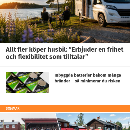
Allt fler köper husbil: ”Erbjuder en frihet
och flexibilitet som tilltalar”
Inbyggda batterier bakom många
bränder – så minimerar du risken
SOMMAR