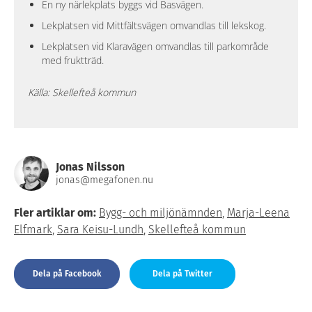
En ny närlekplats byggs vid Basvägen.
Lekplatsen vid Mittfältsvägen omvandlas till lekskog.
Lekplatsen vid Klaravägen omvandlas till parkområde
med fruktträd.
Källa: Skellefteå kommun
Jonas Nilsson
jonas@megafonen.nu
Fler artiklar om:
Bygg- och miljönämnden
,
Marja-Leena
Elfmark
,
Sara Keisu-Lundh
,
Skellefteå kommun
Dela på Facebook
Dela på Twitter