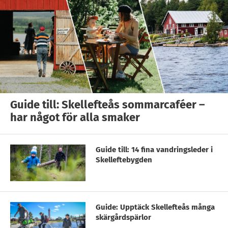
Guide till: Skellefteås sommarcaféer –
har något för alla smaker
Guide till: 14 fina vandringsleder i
Skelleftebygden
Guide: Upptäck Skellefteås många
skärgårdspärlor