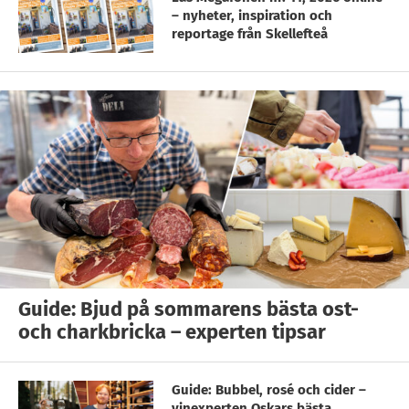
– nyheter, inspiration och
reportage från Skellefteå
Guide: Bjud på sommarens bästa ost-
och charkbricka – experten tipsar
Guide: Bubbel, rosé och cider –
vinexperten Oskars bästa