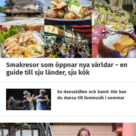
Smakresor som öppnar nya världar – en
guide till sju länder, sju kök
Se dansställen och band: Här kan
du dansa till livemusik i sommar