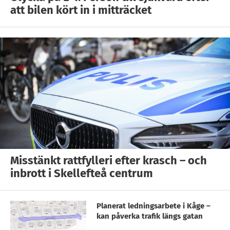
att bilen kört in i mitträcket
Misstänkt rattfylleri efter krasch – och
inbrott i Skellefteå centrum
Planerat ledningsarbete i Kåge –
kan påverka trafik längs gatan