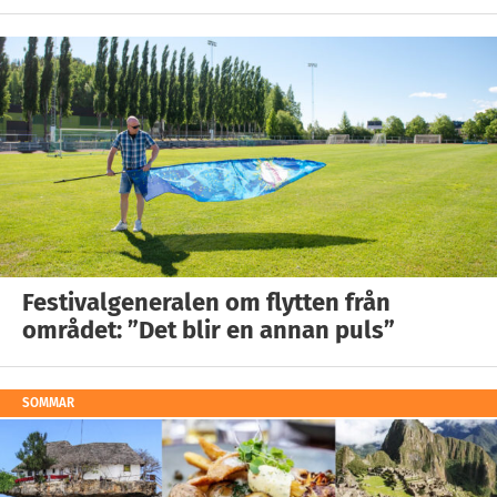
Festivalgeneralen om flytten från
området: ”Det blir en annan puls”
SOMMAR