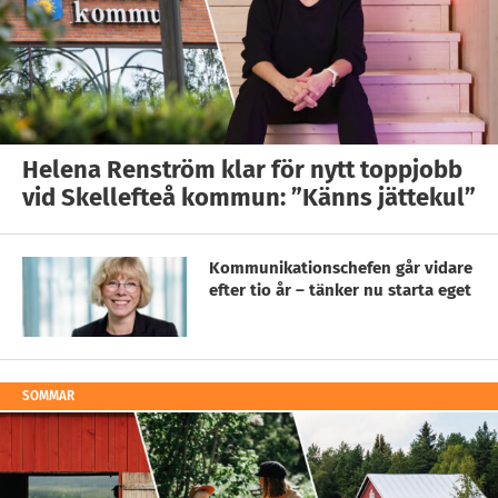
Helena Renström klar för nytt toppjobb
vid Skellefteå kommun: ”Känns jättekul”
Kommunikationschefen går vidare
efter tio år – tänker nu starta eget
SOMMAR