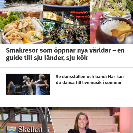
Smakresor som öppnar nya världar – en
guide till sju länder, sju kök
Se dansställen och band: Här kan
du dansa till livemusik i sommar