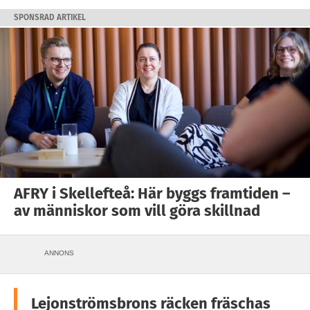
SPONSRAD ARTIKEL
AFRY i Skellefteå: Här byggs framtiden –
av människor som vill göra skillnad
ANNONS
Lejonströmsbrons räcken fräschas