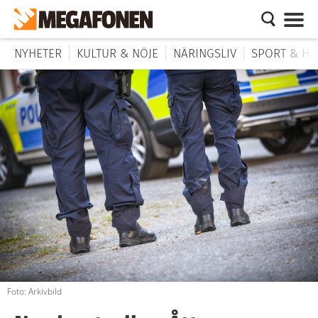
NYHETER
KULTUR & NÖJE
NÄRINGSLIV
SPORT & HÄ
Foto: Arkivbild