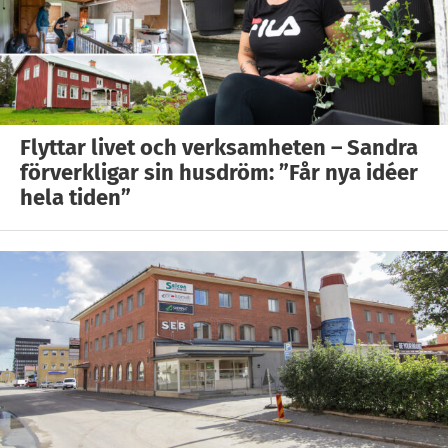
Flyttar livet och verksamheten – Sandra
förverkligar sin husdröm: ”Får nya idéer
hela tiden”