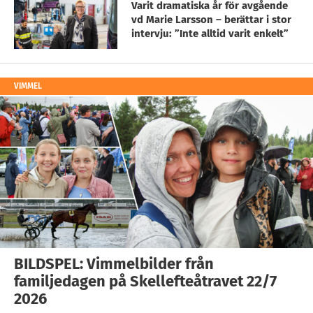
Varit dramatiska år för avgående
vd Marie Larsson – berättar i stor
intervju: ”Inte alltid varit enkelt”
VIMMEL
BILDSPEL: Vimmelbilder från
familjedagen på Skellefteåtravet 22/7
2026