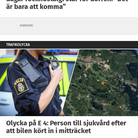
är bara att komma”
ANNONS
TRAFIKOLYCKA
Olycka på E 4: Person till sjukvård efter
att bilen kört in i mitträcket