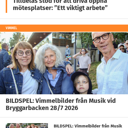
Tilldelas stöd för att driva öppna
mötesplatser: ”Ett viktigt arbete”
VIMMEL
BILDSPEL: Vimmelbilder från Musik vid
Bryggarbacken 28/7 2026
BILDSPEL: Vimmelbilder från Musik