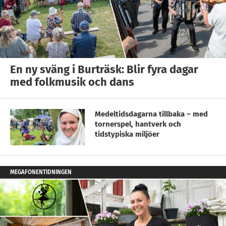
En ny sväng i Burträsk: Blir fyra dagar
med folkmusik och dans
Medeltidsdagarna tillbaka – med
tornerspel, hantverk och
tidstypiska miljöer
MEGAFONENTIDNINGEN