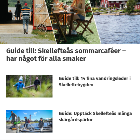
Guide till: Skellefteås sommarcaféer –
har något för alla smaker
Guide till: 14 fina vandringsleder i
Skelleftebygden
Guide: Upptäck Skellefteås många
skärgårdspärlor