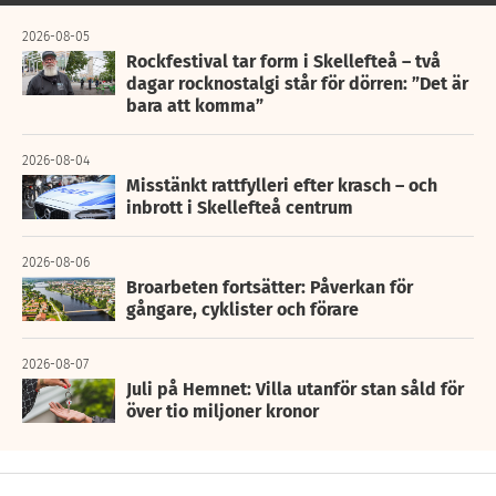
2026-08-05
Rockfestival tar form i Skellefteå – två
dagar rocknostalgi står för dörren: ”Det är
bara att komma”
2026-08-04
Misstänkt rattfylleri efter krasch – och
inbrott i Skellefteå centrum
2026-08-06
Broarbeten fortsätter: Påverkan för
gångare, cyklister och förare
2026-08-07
Juli på Hemnet: Villa utanför stan såld för
över tio miljoner kronor