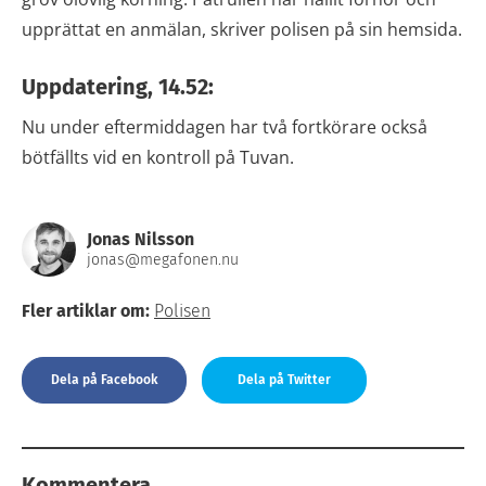
upprättat en anmälan, skriver polisen på sin hemsida.
Uppdatering, 14.52:
Nu under eftermiddagen har två fortkörare också
bötfällts vid en kontroll på Tuvan.
Jonas Nilsson
jonas@megafonen.nu
Fler artiklar om:
Polisen
Dela på Facebook
Dela på Twitter
Kommentera