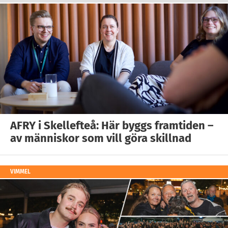
AFRY i Skellefteå: Här byggs framtiden –
av människor som vill göra skillnad
VIMMEL