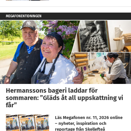
MEGAFONENTIDNINGEN
Hermanssons bageri laddar för
sommaren: ”Gläds åt all uppskattning vi
får”
Läs Megafonen nr. 11, 2026 online
– nyheter, inspiration och
reportage från Skellefteå