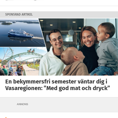
SPONSRAD ARTIKEL
En bekymmersfri semester väntar dig i
Vasaregionen: ”Med god mat och dryck”
ANNONS