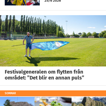
25/6 2026
Festivalgeneralen om flytten från
området: ”Det blir en annan puls”
SOMMAR