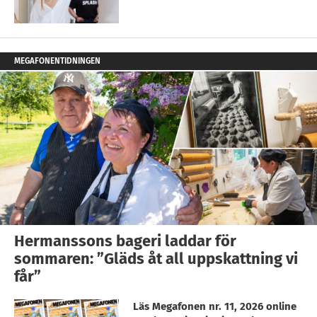
MEGAFONENTIDNINGEN
Hermanssons bageri laddar för
sommaren: ”Gläds åt all uppskattning vi
får”
Läs Megafonen nr. 11, 2026 online