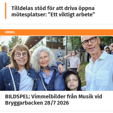
Tilldelas stöd för att driva öppna
mötesplatser: ”Ett viktigt arbete”
VIMMEL
BILDSPEL: Vimmelbilder från Musik vid
Bryggarbacken 28/7 2026