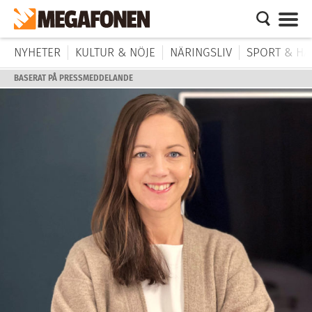
NYHETER
KULTUR & NÖJE
NÄRINGSLIV
SPORT & HÄ
BASERAT PÅ PRESSMEDDELANDE