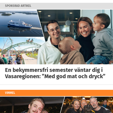
SPONSRAD ARTIKEL
En bekymmersfri semester väntar dig i
Vasaregionen: ”Med god mat och dryck”
VIMMEL