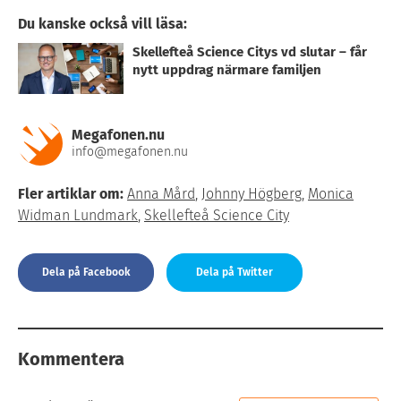
Du kanske också vill läsa:
Skellefteå Science Citys vd slutar – får
nytt uppdrag närmare familjen
Megafonen.nu
info@megafonen.nu
Fler artiklar om:
Anna Mård
,
Johnny Högberg
,
Monica
Widman Lundmark
,
Skellefteå Science City
Dela på Facebook
Dela på Twitter
Kommentera