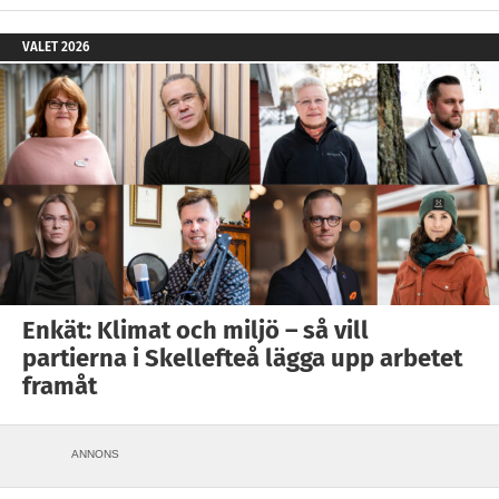
VALET 2026
Enkät: Klimat och miljö – så vill
partierna i Skellefteå lägga upp arbetet
framåt
ANNONS