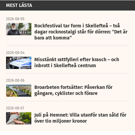
MEST LÄSTA
2026-08-05
Rockfestival tar form i Skellefteå – två
dagar rocknostalgi står för dörren: ”Det är
bara att komma”
2026-08-04
Misstänkt rattfylleri efter krasch – och
inbrott i Skellefteå centrum
2026-08-06
Broarbeten fortsätter: Påverkan för
gångare, cyklister och förare
2026-08-07
Juli på Hemnet: Villa utanför stan såld för
över tio miljoner kronor