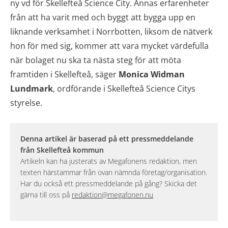
ny vd för Skellefteå Science City. Annas erfarenheter
från att ha varit med och byggt att bygga upp en
liknande verksamhet i Norrbotten, liksom de nätverk
hon för med sig, kommer att vara mycket värdefulla
när bolaget nu ska ta nästa steg för att möta
framtiden i Skellefteå, säger
Monica Widman
Lundmark
, ordförande i Skellefteå Science Citys
styrelse.
Denna artikel är baserad på ett pressmeddelande
från Skellefteå kommun
Artikeln kan ha justerats av Megafonens redaktion, men
texten härstammar från ovan nämnda företag/organisation.
Har du också ett pressmeddelande på gång? Skicka det
gärna till oss på
redaktion@megafonen.nu