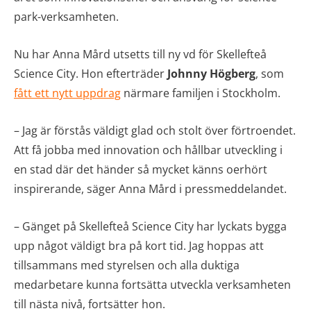
park-verksamheten.
Nu har Anna Mård utsetts till ny vd för Skellefteå
Science City. Hon efterträder
Johnny Högberg
, som
fått ett nytt uppdrag
närmare familjen i Stockholm.
– Jag är förstås väldigt glad och stolt över förtroendet.
Att få jobba med innovation och hållbar utveckling i
en stad där det händer så mycket känns oerhört
inspirerande, säger Anna Mård i pressmeddelandet.
– Gänget på Skellefteå Science City har lyckats bygga
upp något väldigt bra på kort tid. Jag hoppas att
tillsammans med styrelsen och alla duktiga
medarbetare kunna fortsätta utveckla verksamheten
till nästa nivå, fortsätter hon.