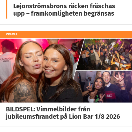
Lejonströmsbrons räcken fräschas
upp – framkomligheten begränsas
VIMMEL
BILDSPEL: Vimmelbilder från
jubileumsfirandet på Lion Bar 1/8 2026