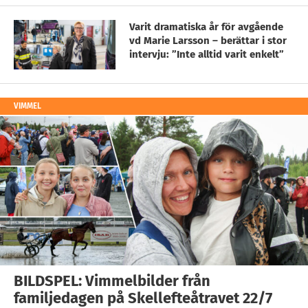
Varit dramatiska år för avgående
vd Marie Larsson – berättar i stor
intervju: ”Inte alltid varit enkelt”
VIMMEL
BILDSPEL: Vimmelbilder från
familjedagen på Skellefteåtravet 22/7