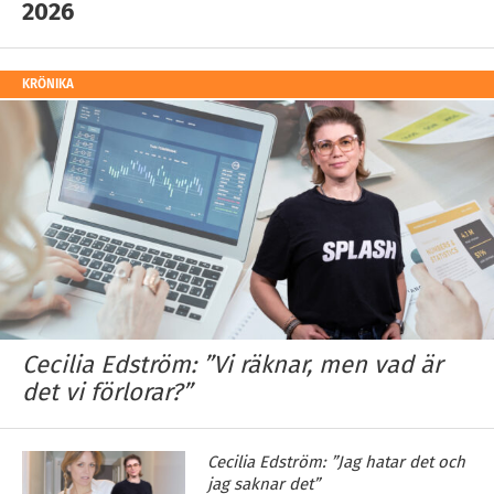
2026
KRÖNIKA
Cecilia Edström: ”Vi räknar, men vad är
det vi förlorar?”
Cecilia Edström: ”Jag hatar det och
jag saknar det”