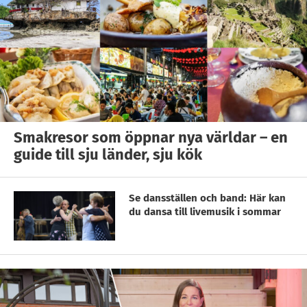
Smakresor som öppnar nya världar – en
guide till sju länder, sju kök
Se dansställen och band: Här kan
du dansa till livemusik i sommar