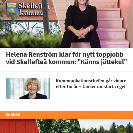
Helena Renström klar för nytt toppjobb
vid Skellefteå kommun: ”Känns jättekul”
Kommunikationschefen går vidare
efter tio år – tänker nu starta eget
SOMMAR