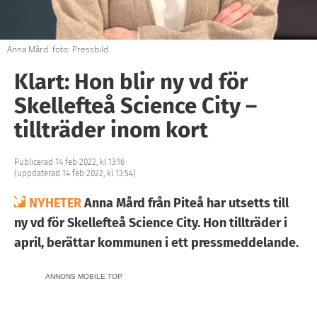
Anna Mård. foto: Pressbild
Klart: Hon blir ny vd för
Skellefteå Science City –
tillträder inom kort
Publicerad 14 feb 2022, kl 13:16
(uppdaterad 14 feb 2022, kl 13:54)
NYHETER
Anna Mård från Piteå har utsetts till
ny vd för Skellefteå Science City. Hon tillträder i
april, berättar kommunen i ett pressmeddelande.
ANNONS MOBILE TOP