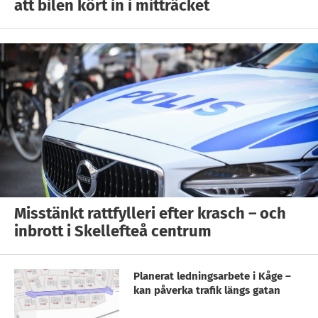
att bilen kört in i mitträcket
Misstänkt rattfylleri efter krasch – och
inbrott i Skellefteå centrum
Planerat ledningsarbete i Kåge –
kan påverka trafik längs gatan