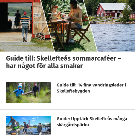
Guide till: Skellefteås sommarcaféer –
har något för alla smaker
Guide till: 14 fina vandringsleder i
Skelleftebygden
Guide: Upptäck Skellefteås många
skärgårdspärlor