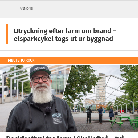
ANNONS
Utryckning efter larm om brand –
elsparkcykel togs ut ur byggnad
TRIBUTE TO ROCK