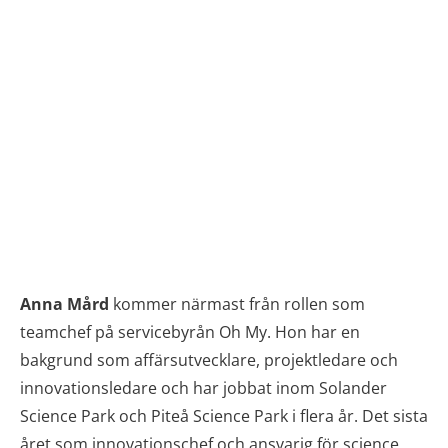
Anna Mård
kommer närmast från rollen som
teamchef på servicebyrån Oh My. Hon har en
bakgrund som affärsutvecklare, projektledare och
innovationsledare och har jobbat inom Solander
Science Park och Piteå Science Park i flera år. Det sista
året som innovationschef och ansvarig för science