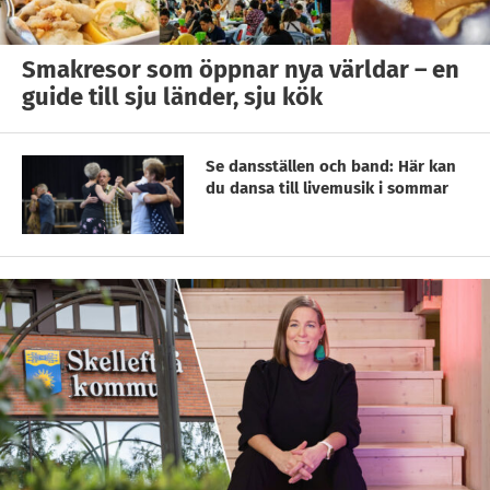
Smakresor som öppnar nya världar – en
guide till sju länder, sju kök
Se dansställen och band: Här kan
du dansa till livemusik i sommar