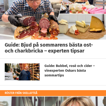
Guide: Bjud på sommarens bästa ost-
och charkbricka – experten tipsar
Guide: Bubbel, rosé och cider –
vinexperten Oskars bästa
sommartips
RÖSTER FRÅN SKELLEFTEÅ