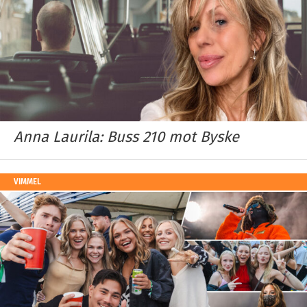
Anna Laurila: Buss 210 mot Byske
VIMMEL