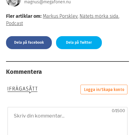
magnus@megafonen.nu
Fler artiklar om:
Markus Porsklev
,
Nätets mörka sida
,
Podcast
Dela på Facebook
Dela på Twitter
Kommentera