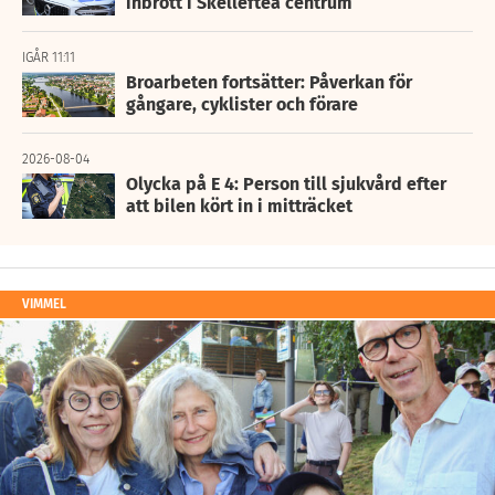
inbrott i Skellefteå centrum
IGÅR 11:11
Broarbeten fortsätter: Påverkan för
gångare, cyklister och förare
2026-08-04
Olycka på E 4: Person till sjukvård efter
att bilen kört in i mitträcket
VIMMEL