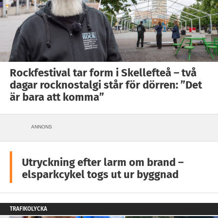
Rockfestival tar form i Skellefteå – två
dagar rocknostalgi står för dörren: ”Det
är bara att komma”
ANNONS
Utryckning efter larm om brand –
elsparkcykel togs ut ur byggnad
TRAFIKOLYCKA