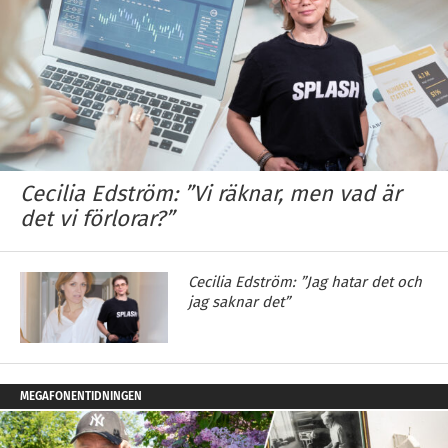
Cecilia Edström: ”Vi räknar, men vad är
det vi förlorar?”
Cecilia Edström: ”Jag hatar det och
jag saknar det”
MEGAFONENTIDNINGEN