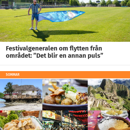
Festivalgeneralen om flytten från
området: ”Det blir en annan puls”
SOMMAR