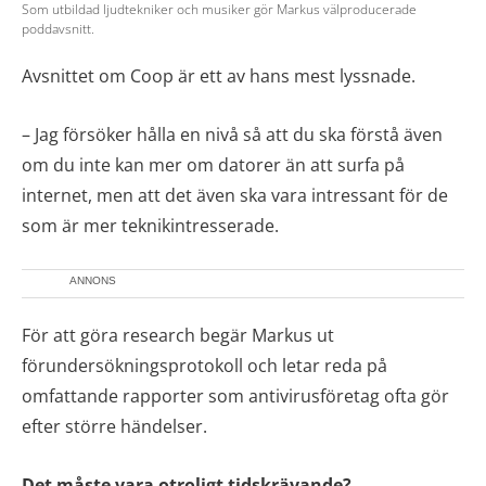
Som utbildad ljudtekniker och musiker gör Markus välproducerade
poddavsnitt.
Avsnittet om Coop är ett av hans mest lyssnade.
– Jag försöker hålla en nivå så att du ska förstå även
om du inte kan mer om datorer än att surfa på
internet, men att det även ska vara intressant för de
som är mer teknikintresserade.
ANNONS
För att göra research begär Markus ut
förundersökningsprotokoll och letar reda på
omfattande rapporter som antivirusföretag ofta gör
efter större händelser.
Det måste vara otroligt tidskrävande?