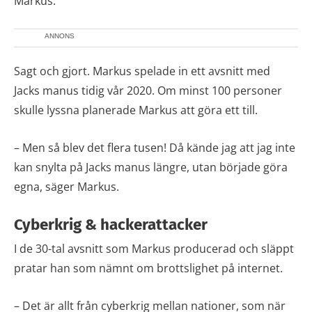
Markus.
ANNONS
Sagt och gjort. Markus spelade in ett avsnitt med
Jacks manus tidig vår 2020. Om minst 100 personer
skulle lyssna planerade Markus att göra ett till.
– Men så blev det flera tusen! Då kände jag att jag inte
kan snylta på Jacks manus längre, utan började göra
egna, säger Markus.
Cyberkrig & hackerattacker
I de 30-tal avsnitt som Markus producerad och släppt
pratar han som nämnt om brottslighet på internet.
– Det är allt från cyberkrig mellan nationer, som när