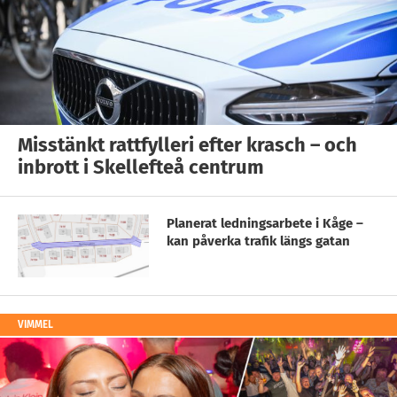
Misstänkt rattfylleri efter krasch – och
inbrott i Skellefteå centrum
Planerat ledningsarbete i Kåge –
kan påverka trafik längs gatan
VIMMEL