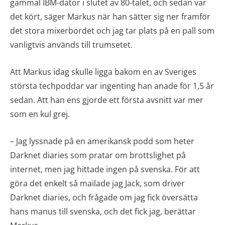
gammal IBM-dator i slutet av 80-talet, och sedan var
det kört, säger Markus när han sätter sig ner framför
det stora mixerbordet och jag tar plats på en pall som
vanligtvis används till trumsetet.
Att Markus idag skulle ligga bakom en av Sveriges
största techpoddar var ingenting han anade för 1,5 år
sedan. Att han ens gjorde ett första avsnitt var mer
som en kul grej.
– Jag lyssnade på en amerikansk podd som heter
Darknet diaries som pratar om brottslighet på
internet, men jag hittade ingen på svenska. För att
göra det enkelt så mailade jag Jack, som driver
Darknet diaries, och frågade om jag fick översätta
hans manus till svenska, och det fick jag, berättar