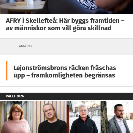
AFRY i Skellefteå: Här byggs framtiden –
av människor som vill göra skillnad
ANNONS
Lejonströmsbrons räcken fräschas
upp – framkomligheten begränsas
VALET 2026