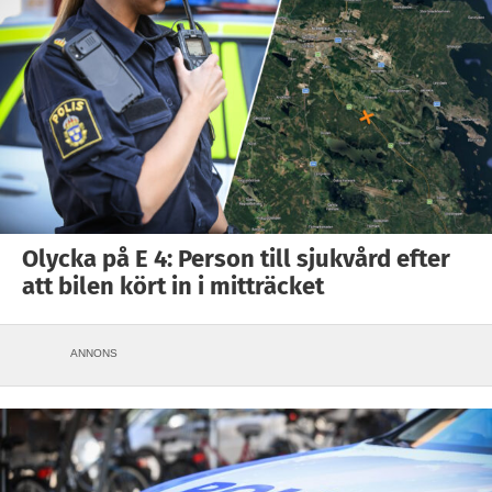
Olycka på E 4: Person till sjukvård efter
att bilen kört in i mitträcket
ANNONS