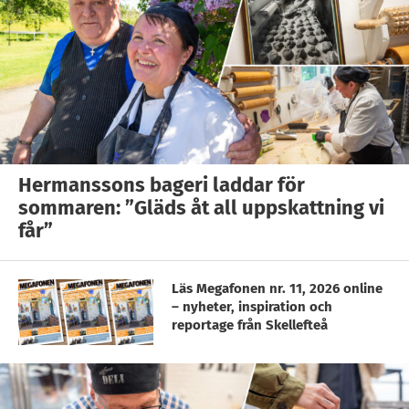
Hermanssons bageri laddar för
sommaren: ”Gläds åt all uppskattning vi
får”
Läs Megafonen nr. 11, 2026 online
– nyheter, inspiration och
reportage från Skellefteå