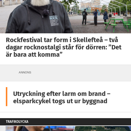
Rockfestival tar form i Skellefteå – två
dagar rocknostalgi står för dörren: ”Det
är bara att komma”
ANNONS
Utryckning efter larm om brand –
elsparkcykel togs ut ur byggnad
TRAFIKOLYCKA