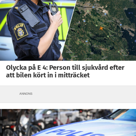
Olycka på E 4: Person till sjukvård efter
att bilen kört in i mitträcket
ANNONS