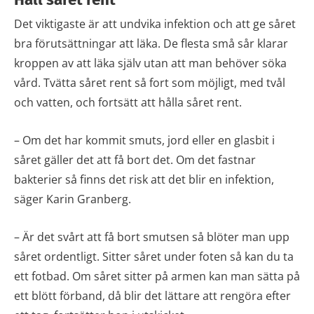
Det viktigaste är att undvika infektion och att ge såret
bra förutsättningar att läka. De flesta små sår klarar
kroppen av att läka själv utan att man behöver söka
vård. Tvätta såret rent så fort som möjligt, med tvål
och vatten, och fortsätt att hålla såret rent.
– Om det har kommit smuts, jord eller en glasbit i
såret gäller det att få bort det. Om det fastnar
bakterier så finns det risk att det blir en infektion,
säger Karin Granberg.
– Är det svårt att få bort smutsen så blöter man upp
såret ordentligt. Sitter såret under foten så kan du ta
ett fotbad. Om såret sitter på armen kan man sätta på
ett blött förband, då blir det lättare att rengöra efter