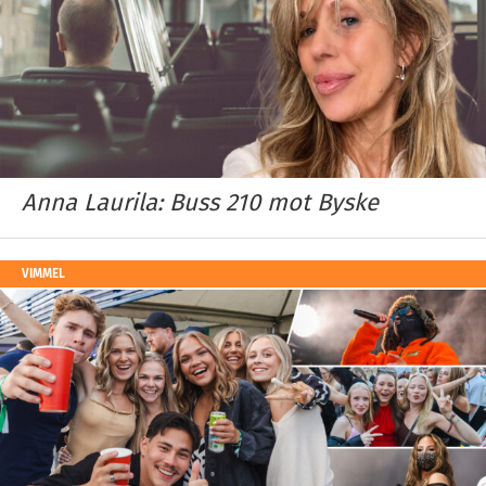
Anna Laurila: Buss 210 mot Byske
VIMMEL