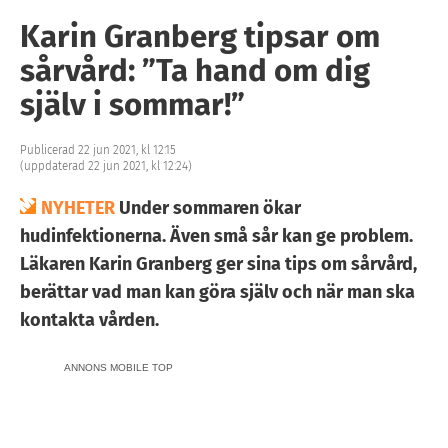
Karin Granberg tipsar om
sårvård: ”Ta hand om dig
själv i sommar!”
Publicerad 22 jun 2021, kl 12:15
(uppdaterad 22 jun 2021, kl 12:24)
NYHETER
Under sommaren ökar
hudinfektionerna. Även små sår kan ge problem.
Läkaren Karin Granberg ger sina tips om sårvård,
berättar vad man kan göra själv och när man ska
kontakta vården.
ANNONS MOBILE TOP