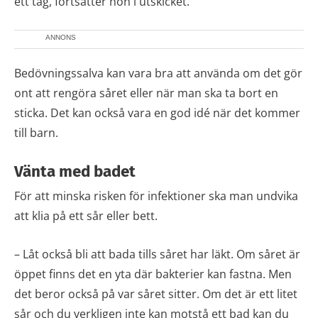
ett tag, fortsätter hon i utskicket.
ANNONS
Bedövningssalva kan vara bra att använda om det gör
ont att rengöra såret eller när man ska ta bort en
sticka. Det kan också vara en god idé när det kommer
till barn.
Vänta med badet
För att minska risken för infektioner ska man undvika
att klia på ett sår eller bett.
– Låt också bli att bada tills såret har läkt. Om såret är
öppet finns det en yta där bakterier kan fastna. Men
det beror också på var såret sitter. Om det är ett litet
sår och du verkligen inte kan motstå ett bad kan du