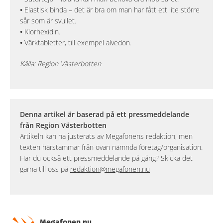
•
Elastisk binda – det är bra om man har fått ett lite större
sår som är svullet.
•
Klorhexidin.
•
Värktabletter, till exempel alvedon.
Källa: Region Västerbotten
Denna artikel är baserad på ett pressmeddelande
från Region Västerbotten
Artikeln kan ha justerats av Megafonens redaktion, men
texten härstammar från ovan nämnda företag/organisation.
Har du också ett pressmeddelande på gång? Skicka det
gärna till oss på
redaktion@megafonen.nu
Megafonen.nu