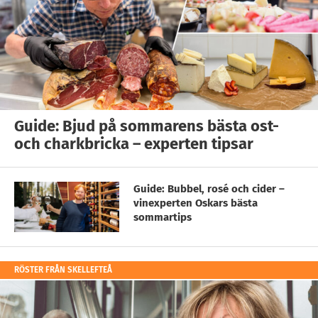
Guide: Bjud på sommarens bästa ost-
och charkbricka – experten tipsar
Guide: Bubbel, rosé och cider –
vinexperten Oskars bästa
sommartips
RÖSTER FRÅN SKELLEFTEÅ