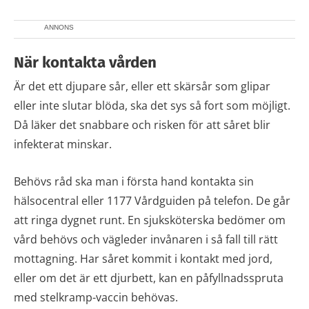
ANNONS
När kontakta vården
Är det ett djupare sår, eller ett skärsår som glipar
eller inte slutar blöda, ska det sys så fort som möjligt.
Då läker det snabbare och risken för att såret blir
infekterat minskar.
Behövs råd ska man i första hand kontakta sin
hälsocentral eller 1177 Vårdguiden på telefon. De går
att ringa dygnet runt. En sjuksköterska bedömer om
vård behövs och vägleder invånaren i så fall till rätt
mottagning. Har såret kommit i kontakt med jord,
eller om det är ett djurbett, kan en påfyllnadsspruta
med stelkramp-vaccin behövas.