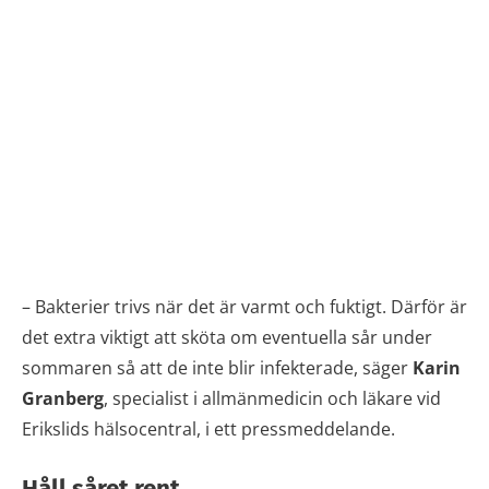
– Bakterier trivs när det är varmt och fuktigt. Därför är
det extra viktigt att sköta om eventuella sår under
sommaren så att de inte blir infekterade, säger
Karin
Granberg
, specialist i allmänmedicin och läkare vid
Erikslids hälsocentral, i ett pressmeddelande.
Håll såret rent