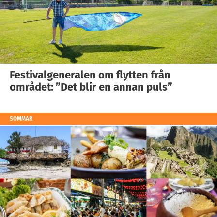
Festivalgeneralen om flytten från
området: ”Det blir en annan puls”
SOMMAR