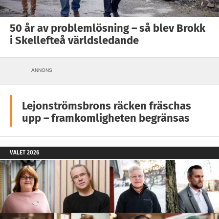
50 år av problemlösning – så blev Brokk
i Skellefteå världsledande
ANNONS
Lejonströmsbrons räcken fräschas
upp – framkomligheten begränsas
VALET 2026