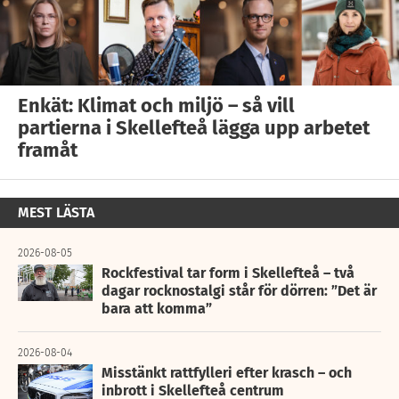
Enkät: Klimat och miljö – så vill
partierna i Skellefteå lägga upp arbetet
framåt
MEST LÄSTA
2026-08-05
Rockfestival tar form i Skellefteå – två
dagar rocknostalgi står för dörren: ”Det är
bara att komma”
2026-08-04
Misstänkt rattfylleri efter krasch – och
inbrott i Skellefteå centrum