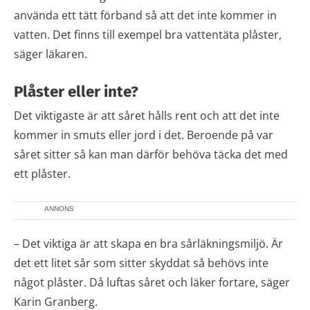
använda ett tätt förband så att det inte kommer in
vatten. Det finns till exempel bra vattentäta plåster,
säger läkaren.
Plåster eller inte?
Det viktigaste är att såret hålls rent och att det inte
kommer in smuts eller jord i det. Beroende på var
såret sitter så kan man därför behöva täcka det med
ett plåster.
ANNONS
– Det viktiga är att skapa en bra sårläkningsmiljö. Är
det ett litet sår som sitter skyddat så behövs inte
något plåster. Då luftas såret och läker fortare, säger
Karin Granberg.