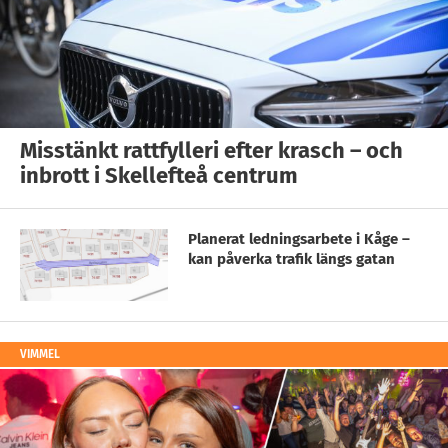
Misstänkt rattfylleri efter krasch – och
inbrott i Skellefteå centrum
Planerat ledningsarbete i Kåge –
kan påverka trafik längs gatan
VIMMEL