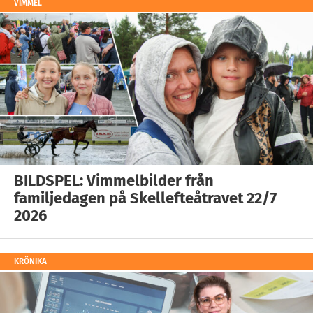
VIMMEL
BILDSPEL: Vimmelbilder från
familjedagen på Skellefteåtravet 22/7
2026
KRÖNIKA