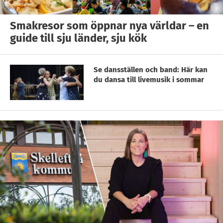
Smakresor som öppnar nya världar – en
guide till sju länder, sju kök
Se dansställen och band: Här kan
du dansa till livemusik i sommar