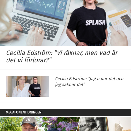
Cecilia Edström: ”Vi räknar, men vad är
det vi förlorar?”
Cecilia Edström: ”Jag hatar det och
jag saknar det”
MEGAFONENTIDNINGEN