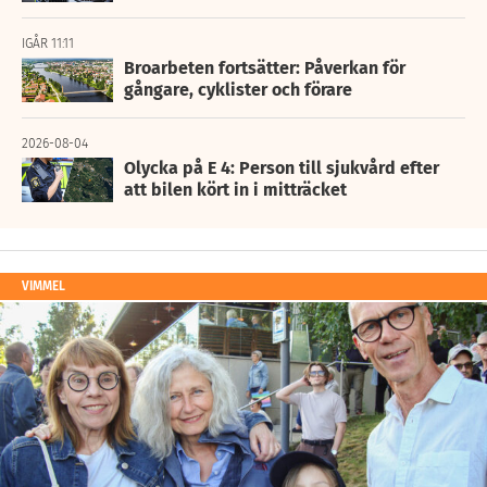
IGÅR 11:11
Broarbeten fortsätter: Påverkan för
gångare, cyklister och förare
2026-08-04
Olycka på E 4: Person till sjukvård efter
att bilen kört in i mitträcket
VIMMEL