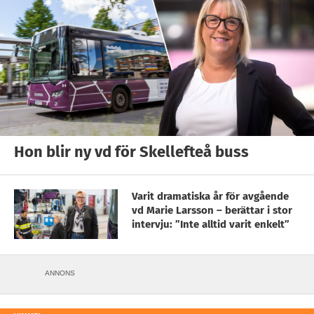
Hon blir ny vd för Skellefteå buss
Varit dramatiska år för avgående
vd Marie Larsson – berättar i stor
intervju: ”Inte alltid varit enkelt”
ANNONS