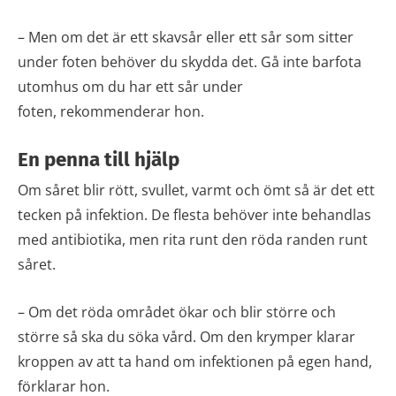
– Men om det är ett skavsår eller ett sår som sitter
under foten behöver du skydda det. Gå inte barfota
utomhus om du har ett sår under
foten, rekommenderar hon.
En penna till hjälp
Om såret blir rött, svullet, varmt och ömt så är det ett
tecken på infektion. De flesta behöver inte behandlas
med antibiotika, men rita runt den röda randen runt
såret.
– Om det röda området ökar och blir större och
större så ska du söka vård. Om den krymper klarar
kroppen av att ta hand om infektionen på egen hand,
förklarar hon.