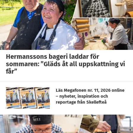
Hermanssons bageri laddar för
sommaren: ”Gläds åt all uppskattning vi
får”
Läs Megafonen nr. 11, 2026 online
– nyheter, inspiration och
reportage från Skellefteå