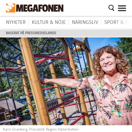
NYHETER
KULTUR & NÖJE
NÄRINGSLIV
SPORT & HÄ
BASERAT PÅ PRESSMEDDELANDE
Karin Granberg. Pressbild: Region Västerbotten