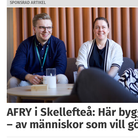
SPONSRAD ARTIKEL
AFRY i Skellefteå: Här by
– av människor som vill g