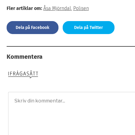
Fler artiklar om:
Åsa Mjörndal
,
Polisen
Dela på Facebook
Dela på Twitter
Kommentera