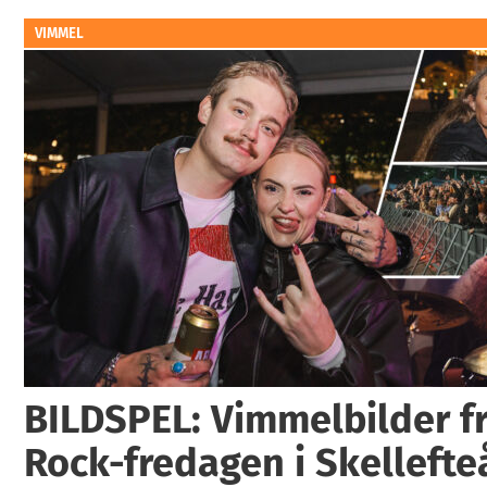
VIMMEL
BILDSPEL: Vimmelbilder fr
Rock-fredagen i Skellefte