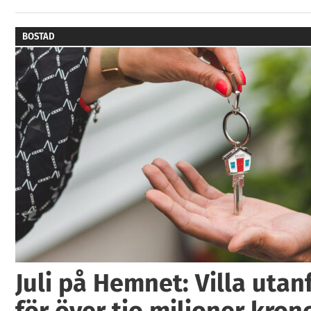
BOSTAD
Juli på Hemnet: Villa utan