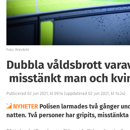
Foto: Arkivbild
Dubbla våldsbrott varav
misstänkt man och kvi
Publicerad 02 jun 2021, kl 09:14
(uppdaterad 02 jun 2021, kl 14:24)
NYHETER
Polisen larmades två gånger und
natten. Två personer har gripits, misstänkta