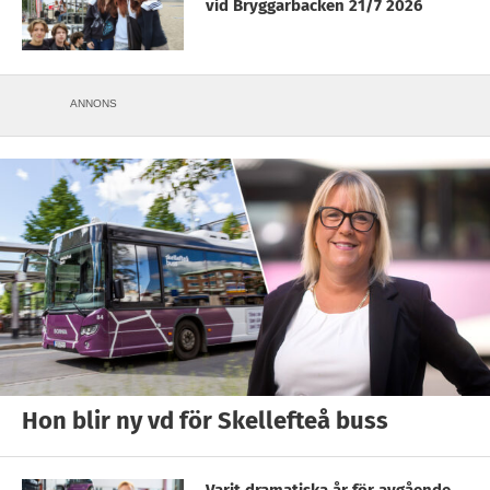
vid Bryggarbacken 21/7 2026
ANNONS
Hon blir ny vd för Skellefteå buss