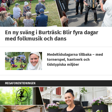
En ny sväng i Burträsk: Blir fyra dagar
med folkmusik och dans
Medeltidsdagarna tillbaka – med
tornerspel, hantverk och
tidstypiska miljöer
MEGAFONENTIDNINGEN