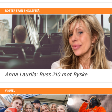
RÖSTER FRÅN SKELLEFTEÅ
Anna Laurila: Buss 210 mot Byske
VIMMEL