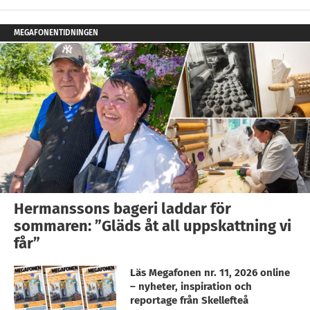
MEGAFONENTIDNINGEN
Hermanssons bageri laddar för
sommaren: ”Gläds åt all uppskattning vi
får”
Läs Megafonen nr. 11, 2026 online
– nyheter, inspiration och
reportage från Skellefteå