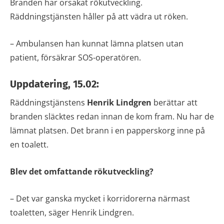
Branden har orsakat rökutveckling.
Räddningstjänsten håller på att vädra ut röken.
– Ambulansen han kunnat lämna platsen utan
patient, försäkrar SOS-operatören.
Uppdatering, 15.02:
Räddningstjänstens
Henrik Lindgren
berättar att
branden släcktes redan innan de kom fram. Nu har de
lämnat platsen. Det brann i en papperskorg inne på
en toalett.
Blev det omfattande rökutveckling?
– Det var ganska mycket i korridorerna närmast
toaletten, säger Henrik Lindgren.