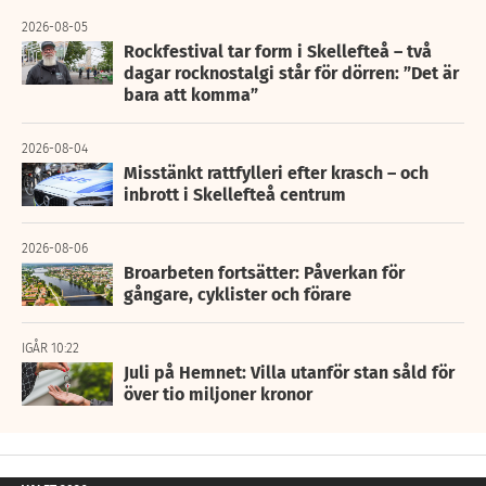
2026-08-05
Rockfestival tar form i Skellefteå – två
dagar rocknostalgi står för dörren: ”Det är
bara att komma”
2026-08-04
Misstänkt rattfylleri efter krasch – och
inbrott i Skellefteå centrum
2026-08-06
Broarbeten fortsätter: Påverkan för
gångare, cyklister och förare
IGÅR 10:22
Juli på Hemnet: Villa utanför stan såld för
över tio miljoner kronor