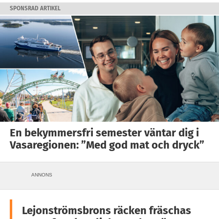
SPONSRAD ARTIKEL
En bekymmersfri semester väntar dig i
Vasaregionen: ”Med god mat och dryck”
ANNONS
Lejonströmsbrons räcken fräschas