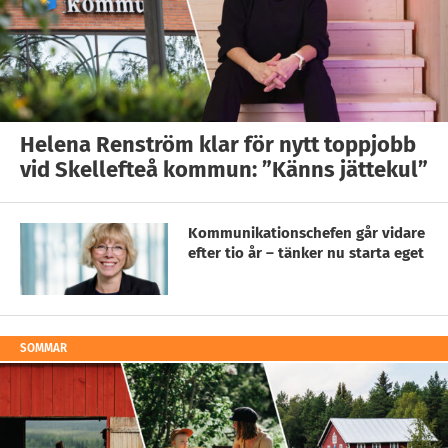
Helena Renström klar för nytt toppjobb
vid Skellefteå kommun: ”Känns jättekul”
Kommunikationschefen går vidare
efter tio år – tänker nu starta eget
SOMMAR