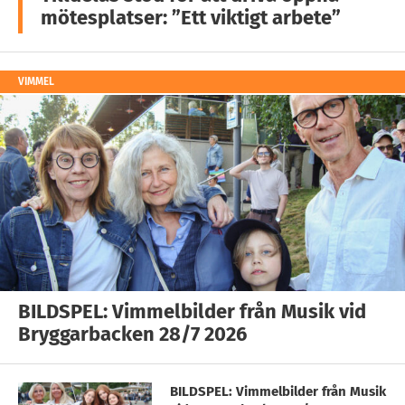
mötesplatser: ”Ett viktigt arbete”
VIMMEL
BILDSPEL: Vimmelbilder från Musik vid
Bryggarbacken 28/7 2026
BILDSPEL: Vimmelbilder från Musik