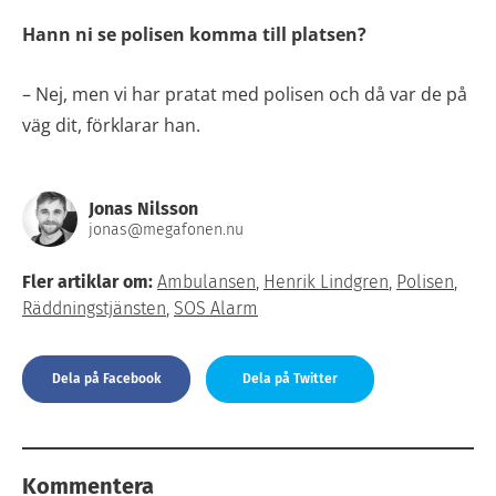
Hann ni se polisen komma till platsen?
– Nej, men vi har pratat med polisen och då var de på
väg dit, förklarar han.
Jonas Nilsson
jonas@megafonen.nu
Fler artiklar om:
Ambulansen
,
Henrik Lindgren
,
Polisen
,
Räddningstjänsten
,
SOS Alarm
Dela på Facebook
Dela på Twitter
Kommentera