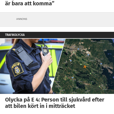
är bara att komma”
ANNONS
TRAFIKOLYCKA
Olycka på E 4: Person till sjukvård efter
att bilen kört in i mitträcket