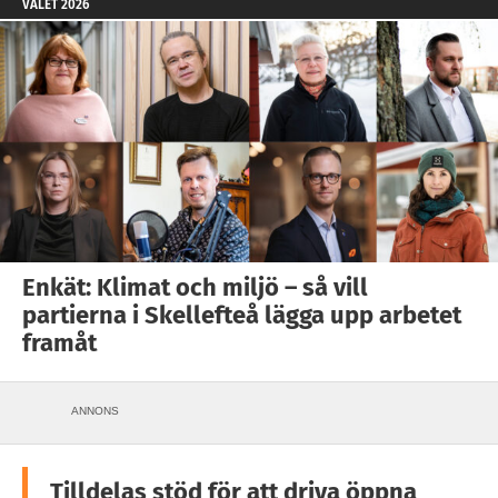
VALET 2026
Enkät: Klimat och miljö – så vill
partierna i Skellefteå lägga upp arbetet
framåt
ANNONS
Tilldelas stöd för att driva öppna