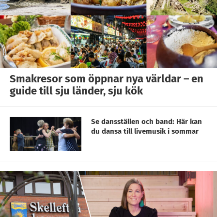
Smakresor som öppnar nya världar – en
guide till sju länder, sju kök
Se dansställen och band: Här kan
du dansa till livemusik i sommar