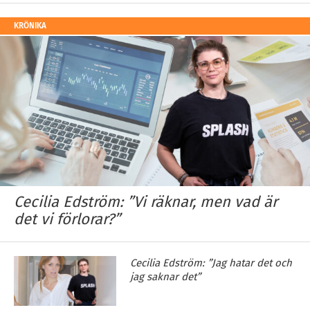
KRÖNIKA
Cecilia Edström: ”Vi räknar, men vad är
det vi förlorar?”
Cecilia Edström: ”Jag hatar det och
jag saknar det”