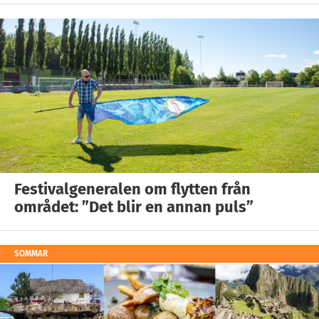
Festivalgeneralen om flytten från
området: ”Det blir en annan puls”
SOMMAR