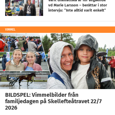
Varit dramatiska år för avgående
vd Marie Larsson – berättar i stor
intervju: ”Inte alltid varit enkelt”
VIMMEL
BILDSPEL: Vimmelbilder från
familjedagen på Skellefteåtravet 22/7
2026