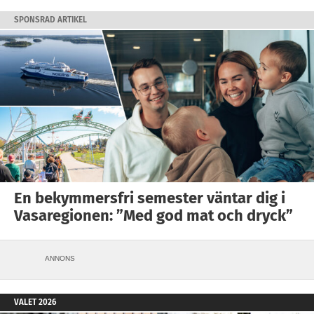
SPONSRAD ARTIKEL
En bekymmersfri semester väntar dig i
Vasaregionen: ”Med god mat och dryck”
ANNONS
VALET 2026