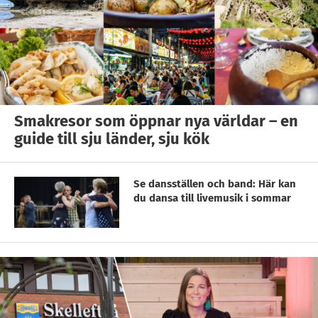
Smakresor som öppnar nya världar – en
guide till sju länder, sju kök
Se dansställen och band: Här kan
du dansa till livemusik i sommar