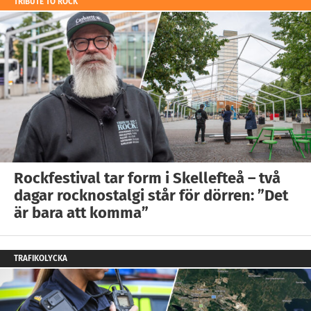
TRIBUTE TO ROCK
Rockfestival tar form i Skellefteå – två
dagar rocknostalgi står för dörren: ”Det
är bara att komma”
TRAFIKOLYCKA