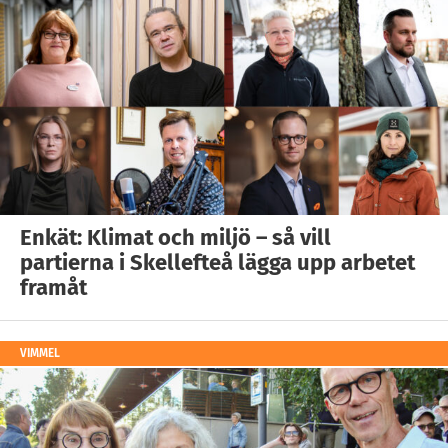
Enkät: Klimat och miljö – så vill
partierna i Skellefteå lägga upp arbetet
framåt
VIMMEL