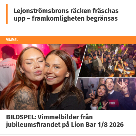
Lejonströmsbrons räcken fräschas
upp – framkomligheten begränsas
VIMMEL
BILDSPEL: Vimmelbilder från
jubileumsfirandet på Lion Bar 1/8 2026