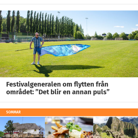
Festivalgeneralen om flytten från
området: ”Det blir en annan puls”
SOMMAR