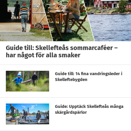
Guide till: Skellefteås sommarcaféer –
har något för alla smaker
Guide till: 14 fina vandringsleder i
Skelleftebygden
Guide: Upptäck Skellefteås många
skärgårdspärlor