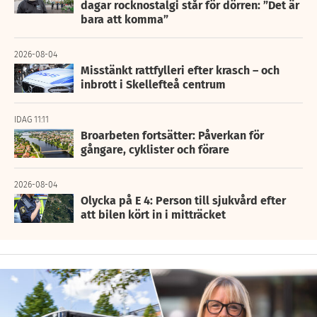
dagar rocknostalgi står för dörren: ”Det är
bara att komma”
2026-08-04
Misstänkt rattfylleri efter krasch – och
inbrott i Skellefteå centrum
IDAG 11:11
Broarbeten fortsätter: Påverkan för
gångare, cyklister och förare
2026-08-04
Olycka på E 4: Person till sjukvård efter
att bilen kört in i mitträcket