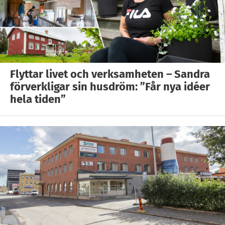
Flyttar livet och verksamheten – Sandra
förverkligar sin husdröm: ”Får nya idéer
hela tiden”