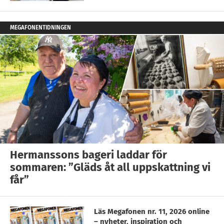
MEGAFONENTIDNINGEN
Hermanssons bageri laddar för
sommaren: ”Gläds åt all uppskattning vi
får”
Läs Megafonen nr. 11, 2026 online
– nyheter, inspiration och