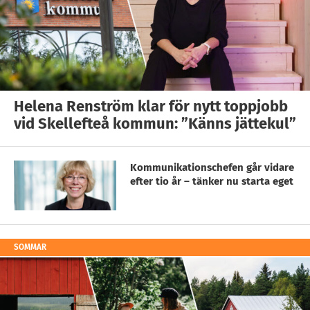
Helena Renström klar för nytt toppjobb
vid Skellefteå kommun: ”Känns jättekul”
Kommunikationschefen går vidare
efter tio år – tänker nu starta eget
SOMMAR