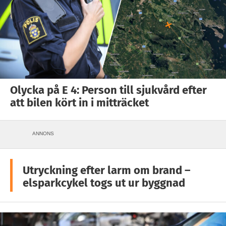
Olycka på E 4: Person till sjukvård efter
att bilen kört in i mitträcket
ANNONS
Utryckning efter larm om brand –
elsparkcykel togs ut ur byggnad