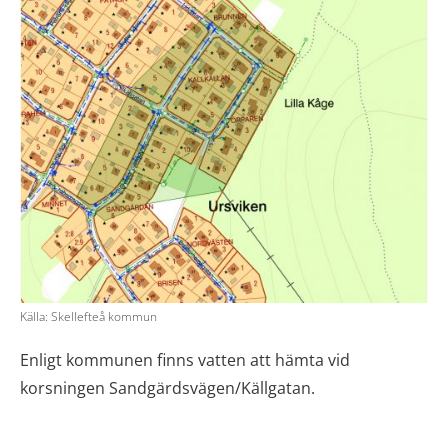
Källa: Skellefteå kommun
Enligt kommunen finns vatten att hämta vid
korsningen Sandgärdsvägen/Källgatan.