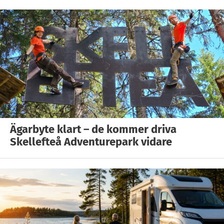
Ägarbyte klart – de kommer driva
Skellefteå Adventurepark vidare