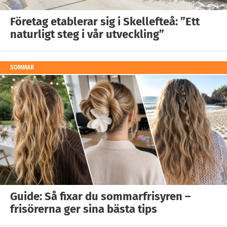
Företag etablerar sig i Skellefteå: ”Ett
naturligt steg i vår utveckling”
SOMMAR
Guide: Så fixar du sommarfrisyren –
frisörerna ger sina bästa tips