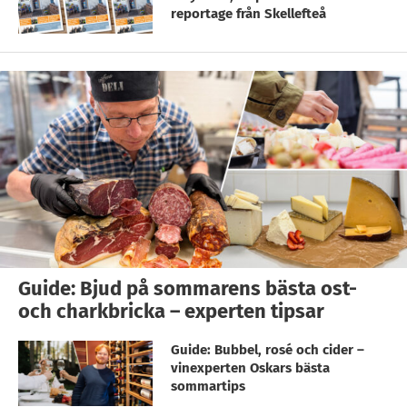
reportage från Skellefteå
Guide: Bjud på sommarens bästa ost-
och charkbricka – experten tipsar
Guide: Bubbel, rosé och cider –
vinexperten Oskars bästa
sommartips