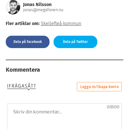
Jonas Nilsson
jonas@megafonen.nu
Fler artiklar om:
Skellefteå kommun
Dela på Facebook
Dela på Twitter
Kommentera