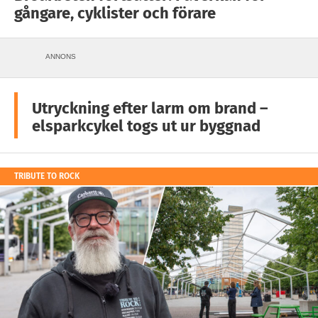
gångare, cyklister och förare
ANNONS
Utryckning efter larm om brand –
elsparkcykel togs ut ur byggnad
TRIBUTE TO ROCK