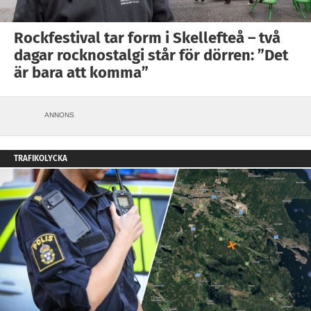
Rockfestival tar form i Skellefteå – två
dagar rocknostalgi står för dörren: ”Det
är bara att komma”
ANNONS
TRAFIKOLYCKA