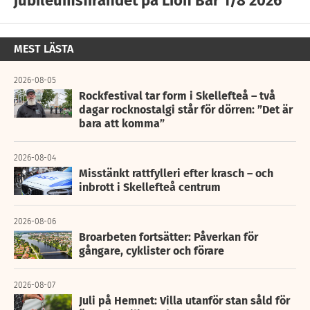
jubileumsfirandet på Lion Bar 1/8 2026
MEST LÄSTA
2026-08-05
Rockfestival tar form i Skellefteå – två
dagar rocknostalgi står för dörren: ”Det är
bara att komma”
2026-08-04
Misstänkt rattfylleri efter krasch – och
inbrott i Skellefteå centrum
2026-08-06
Broarbeten fortsätter: Påverkan för
gångare, cyklister och förare
2026-08-07
Juli på Hemnet: Villa utanför stan såld för