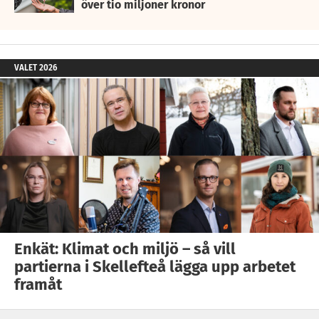
över tio miljoner kronor
VALET 2026
Enkät: Klimat och miljö – så vill
partierna i Skellefteå lägga upp arbetet
framåt