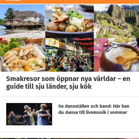
Smakresor som öppnar nya världar – en
guide till sju länder, sju kök
Se dansställen och band: Här kan
du dansa till livemusik i sommar