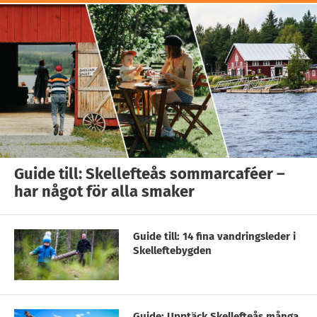
Guide till: Skellefteås sommarcaféer –
har något för alla smaker
Guide till: 14 fina vandringsleder i
Skelleftebygden
Guide: Upptäck Skellefteås många