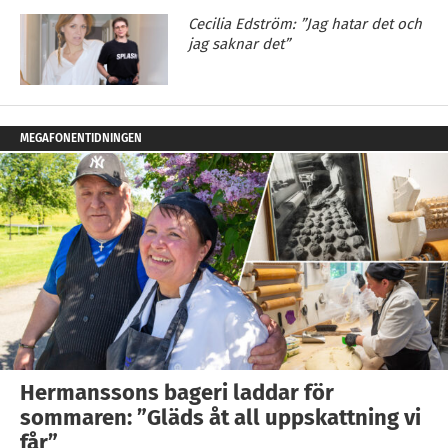
Cecilia Edström: ”Jag hatar det och
jag saknar det”
MEGAFONENTIDNINGEN
Hermanssons bageri laddar för
sommaren: ”Gläds åt all uppskattning vi
får”