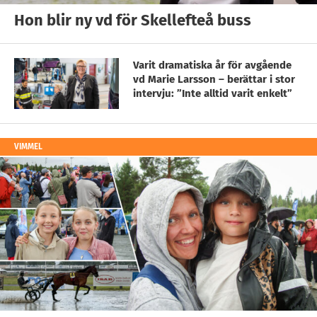
Hon blir ny vd för Skellefteå buss
Varit dramatiska år för avgående
vd Marie Larsson – berättar i stor
intervju: ”Inte alltid varit enkelt”
VIMMEL