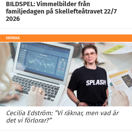
BILDSPEL: Vimmelbilder från
familjedagen på Skellefteåtravet 22/7
2026
KRÖNIKA
Cecilia Edström: ”Vi räknar, men vad är
det vi förlorar?”