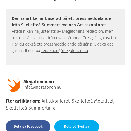
Denna artikel är baserad på ett pressmeddelande
från Skellefteå Summertime och Artistkontoret
Artikeln kan ha justerats av Megafonens redaktion, men
texten härstammar från ovan nämnda företag/organisation.
Har du också ett pressmeddelande på gång? Skicka det
gärna till oss på
redaktion@megafonen.nu
Megafonen.nu
info@megafonen.nu
Fler artiklar om:
Artistkontoret
,
Skellefteå Metalfezt
,
Skellefteå Summertime
Dela på Facebook
Dela på Twitter