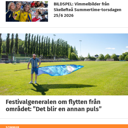
BILDSPEL: Vimmelbilder från
Skellefteå Summertime-torsdagen
25/6 2026
Festivalgeneralen om flytten från
området: ”Det blir en annan puls”
SOMMAR