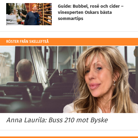
Guide: Bubbel, rosé och cider –
vinexperten Oskars bästa
sommartips
RÖSTER FRÅN SKELLEFTEÅ
Anna Laurila: Buss 210 mot Byske