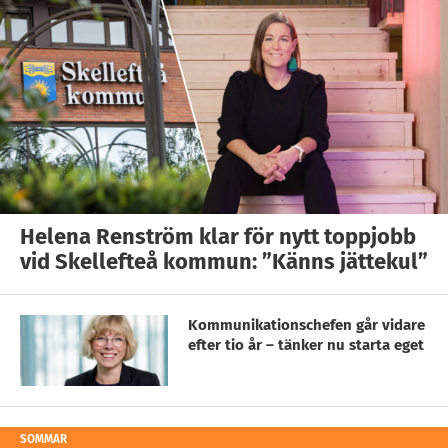
Helena Renström klar för nytt toppjobb
vid Skellefteå kommun: ”Känns jättekul”
Kommunikationschefen går vidare
efter tio år – tänker nu starta eget
SOMMAR