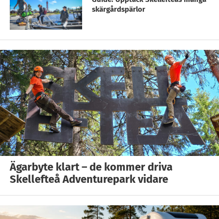
skärgårdspärlor
Ägarbyte klart – de kommer driva
Skellefteå Adventurepark vidare