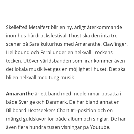
Skellefteå Metalfezt blir en ny, årligt återkommande
inomhus-hårdrocksfestival. I höst ska den inta tre
scener på Sara kulturhus med Amaranthe, Clawfinger,
Hellbound och Feral under en helkväll i rockens
tecken. Utöver världsbanden som lirar kommer även
det lokala musiklivet ges en möjlighet i huset. Det ska
bli en helkväll med tung musik.
Amaranthe
är ett band med medlemmar bosatta i
både Sverige och Danmark. De har bland annat en
Billboard Heatseekers Chart #1-position och en
mängd guldskivor för både album och singlar. De har
även flera hundra tusen visningar på Youtube.