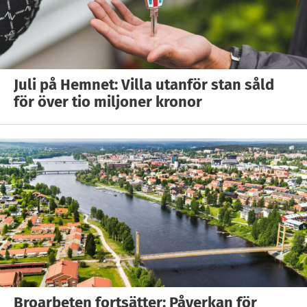
Juli på Hemnet: Villa utanför stan såld
för över tio miljoner kronor
Broarbeten fortsätter: Påverkan för