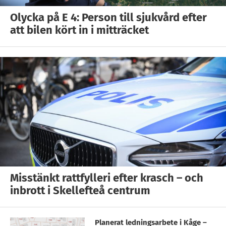
Olycka på E 4: Person till sjukvård efter
att bilen kört in i mitträcket
Misstänkt rattfylleri efter krasch – och
inbrott i Skellefteå centrum
Planerat ledningsarbete i Kåge –