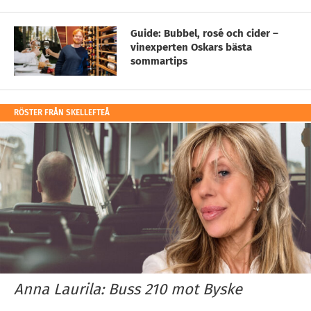
Guide: Bubbel, rosé och cider –
vinexperten Oskars bästa
sommartips
RÖSTER FRÅN SKELLEFTEÅ
Anna Laurila: Buss 210 mot Byske