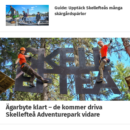
Guide: Upptäck Skellefteås många
skärgårdspärlor
Ägarbyte klart – de kommer driva
Skellefteå Adventurepark vidare