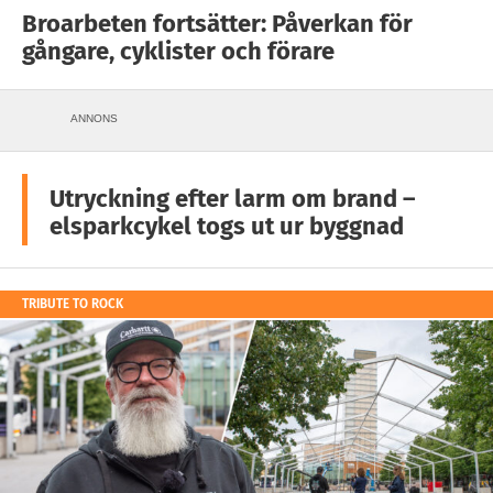
Broarbeten fortsätter: Påverkan för
gångare, cyklister och förare
ANNONS
Utryckning efter larm om brand –
elsparkcykel togs ut ur byggnad
TRIBUTE TO ROCK