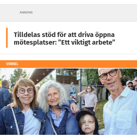
ANNONS
Tilldelas stöd för att driva öppna
mötesplatser: ”Ett viktigt arbete”
VIMMEL