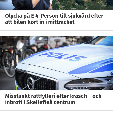
Olycka på E 4: Person till sjukvård efter
att bilen kört in i mitträcket
Misstänkt rattfylleri efter krasch – och
inbrott i Skellefteå centrum