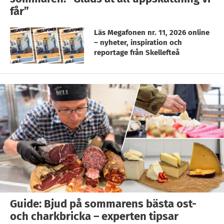
får”
Läs Megafonen nr. 11, 2026 online
– nyheter, inspiration och
reportage från Skellefteå
Guide: Bjud på sommarens bästa ost-
och charkbricka – experten tipsar