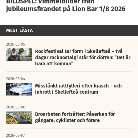
BILDSPEL: Vimmelbilder från
jubileumsfirandet på Lion Bar 1/8 2026
MEST LÄSTA
2026-08-05
Rockfestival tar form i Skellefteå – två
dagar rocknostalgi står för dörren: ”Det är
bara att komma”
2026-08-04
Misstänkt rattfylleri efter krasch – och
inbrott i Skellefteå centrum
2026-08-06
Broarbeten fortsätter: Påverkan för
gångare, cyklister och förare
2026-08-07