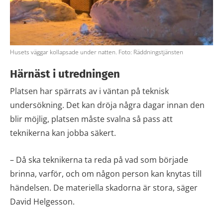
Husets väggar kollapsade under natten. Foto: Räddningstjänsten
Härnäst i utredningen
Platsen har spärrats av i väntan på teknisk
undersökning. Det kan dröja några dagar innan den
blir möjlig, platsen måste svalna så pass att
teknikerna kan jobba säkert.
– Då ska teknikerna ta reda på vad som började
brinna, varför, och om någon person kan knytas till
händelsen. De materiella skadorna är stora, säger
David Helgesson.