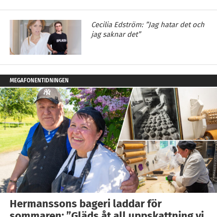
Cecilia Edström: ”Jag hatar det och
jag saknar det”
MEGAFONENTIDNINGEN
Hermanssons bageri laddar för
sommaren: ”Gläds åt all uppskattning vi