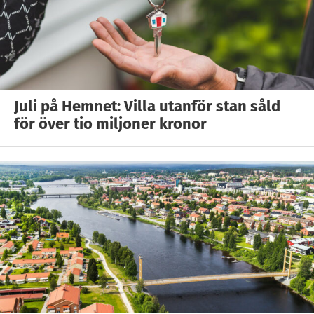
Juli på Hemnet: Villa utanför stan såld
för över tio miljoner kronor