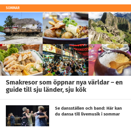
SOMMAR
Smakresor som öppnar nya världar – en
guide till sju länder, sju kök
Se dansställen och band: Här kan
du dansa till livemusik i sommar