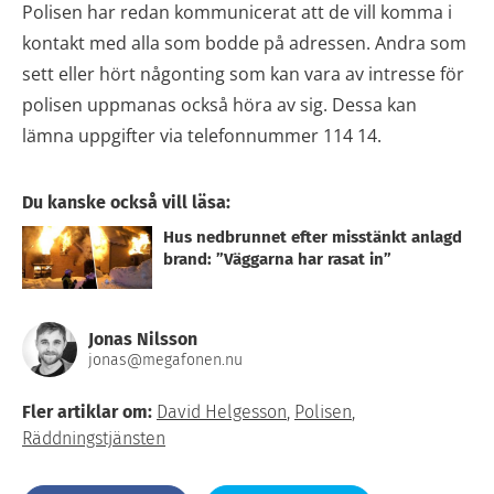
Polisen har redan kommunicerat att de vill komma i
kontakt med alla som bodde på adressen. Andra som
sett eller hört någonting som kan vara av intresse för
polisen uppmanas också höra av sig. Dessa kan
lämna uppgifter via telefonnummer 114 14.
Du kanske också vill läsa:
Hus nedbrunnet efter misstänkt anlagd
brand: ”Väggarna har rasat in”
Jonas Nilsson
jonas@megafonen.nu
Fler artiklar om:
David Helgesson
,
Polisen
,
Räddningstjänsten