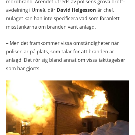
mordbrand. Ärendet utreds av polisens grova brott-
avdelning i Umeå, där
David Helgesson
är chef. I
nuläget kan han inte specificera vad som föranlett
misstankarna om branden varit anlagd.
– Men det framkommer vissa omständigheter när
polisen är på plats, som talar för att branden är
anlagd. Det rör sig bland annat om vissa iakttagelser
som har gjorts.