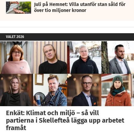
Juli på Hemnet: Villa utanför stan såld för
över tio miljoner kronor
VALET 2026
Enkät: Klimat och miljö – så vill
partierna i Skellefteå lägga upp arbetet
framåt