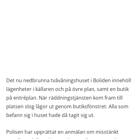
Det nu nedbrunna tvåvåningshuset i Boliden innehöll
lägenheter i källaren och på övre plan, samt en butik
på entréplan. När räddningstjänsten kom fram till
platsen slog lågor ut genom butiksfönstret. Alla som
befann sig i huset hade då tagit sig ut.
Polisen har upprättat en anmälan om misstänkt