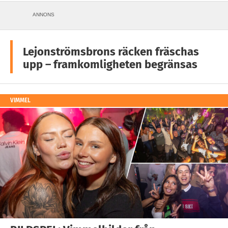
ANNONS
Lejonströmsbrons räcken fräschas
upp – framkomligheten begränsas
VIMMEL