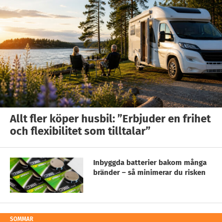
Allt fler köper husbil: ”Erbjuder en frihet
och flexibilitet som tilltalar”
Inbyggda batterier bakom många
bränder – så minimerar du risken
SOMMAR