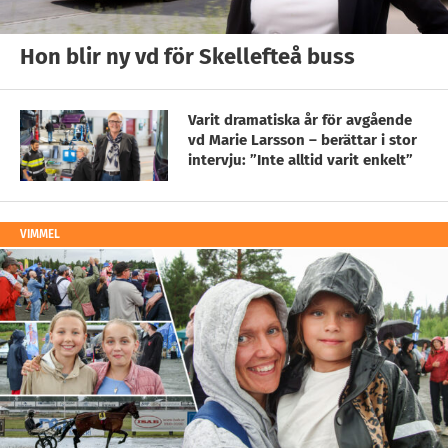
Hon blir ny vd för Skellefteå buss
Varit dramatiska år för avgående
vd Marie Larsson – berättar i stor
intervju: ”Inte alltid varit enkelt”
VIMMEL