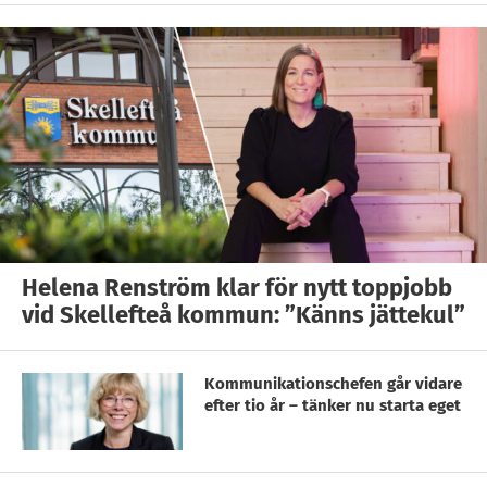
Helena Renström klar för nytt toppjobb
vid Skellefteå kommun: ”Känns jättekul”
Kommunikationschefen går vidare
efter tio år – tänker nu starta eget