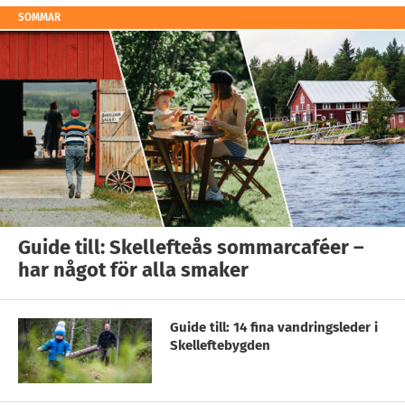
SOMMAR
Guide till: Skellefteås sommarcaféer –
har något för alla smaker
Guide till: 14 fina vandringsleder i
Skelleftebygden