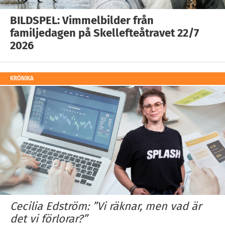
BILDSPEL: Vimmelbilder från
familjedagen på Skellefteåtravet 22/7
2026
KRÖNIKA
Cecilia Edström: ”Vi räknar, men vad är
det vi förlorar?”