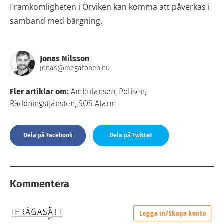
Framkomligheten i Örviken kan komma att påverkas i
samband med bärgning.
Jonas Nilsson
jonas@megafonen.nu
Fler artiklar om:
Ambulansen
,
Polisen
,
Räddningstjänsten
,
SOS Alarm
Dela på Facebook
Dela på Twitter
Kommentera