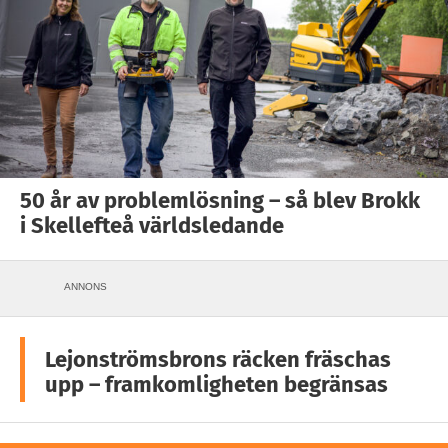
50 år av problemlösning – så blev Brokk
i Skellefteå världsledande
ANNONS
Lejonströmsbrons räcken fräschas
upp – framkomligheten begränsas