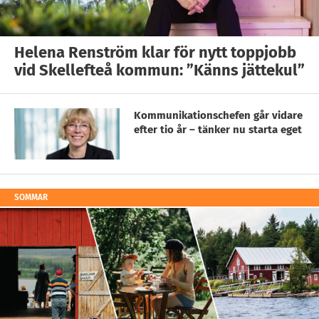
Helena Renström klar för nytt toppjobb
vid Skellefteå kommun: ”Känns jättekul”
Kommunikationschefen går vidare
efter tio år – tänker nu starta eget
SOMMAR