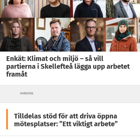
Enkät: Klimat och miljö – så vill
partierna i Skellefteå lägga upp arbetet
framåt
ANNONS
Tilldelas stöd för att driva öppna
mötesplatser: ”Ett viktigt arbete”