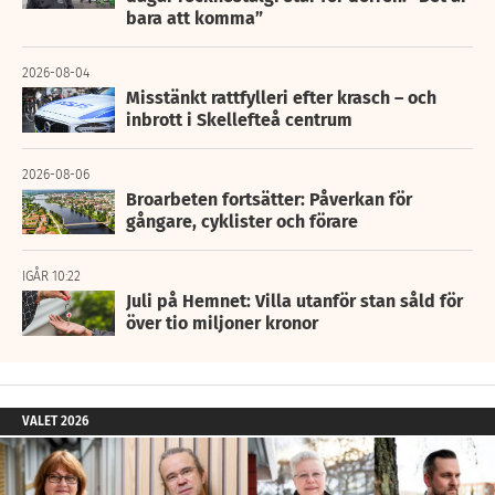
bara att komma”
2026-08-04
Misstänkt rattfylleri efter krasch – och
inbrott i Skellefteå centrum
2026-08-06
Broarbeten fortsätter: Påverkan för
gångare, cyklister och förare
IGÅR 10:22
Juli på Hemnet: Villa utanför stan såld för
över tio miljoner kronor
VALET 2026