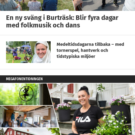
En ny sväng i Burträsk: Blir fyra dagar
med folkmusik och dans
Medeltidsdagarna tillbaka – med
tornerspel, hantverk och
tidstypiska miljöer
MEGAFONENTIDNINGEN