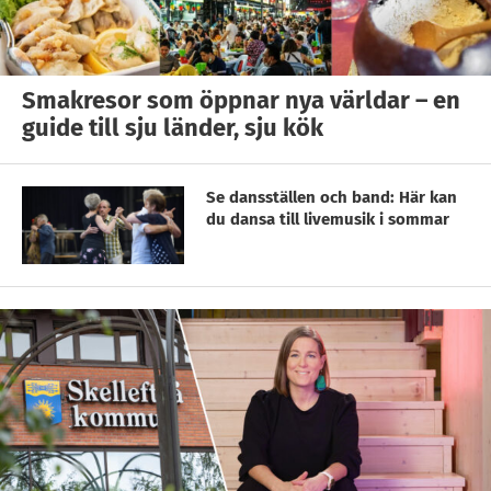
Smakresor som öppnar nya världar – en
guide till sju länder, sju kök
Se dansställen och band: Här kan
du dansa till livemusik i sommar