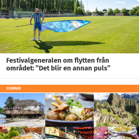
Festivalgeneralen om flytten från
området: ”Det blir en annan puls”
SOMMAR