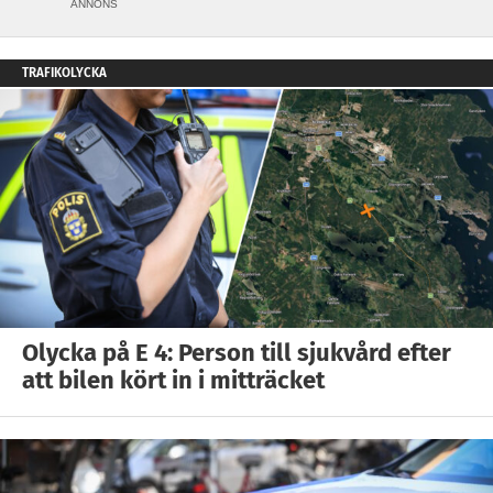
ANNONS
TRAFIKOLYCKA
Olycka på E 4: Person till sjukvård efter
att bilen kört in i mitträcket