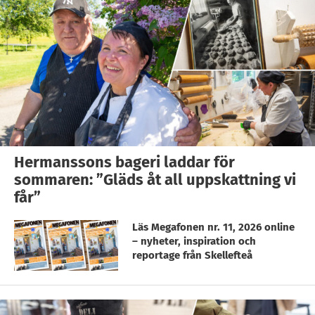
Hermanssons bageri laddar för
sommaren: ”Gläds åt all uppskattning vi
får”
Läs Megafonen nr. 11, 2026 online
– nyheter, inspiration och
reportage från Skellefteå