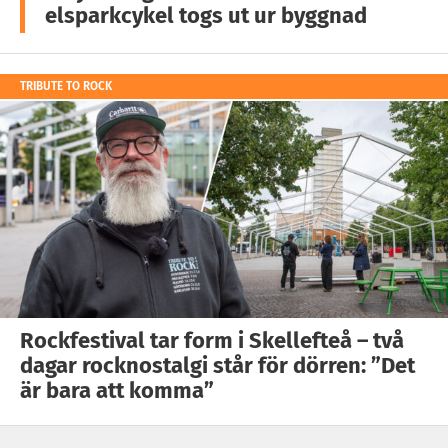
elsparkcykel togs ut ur byggnad
TRIBUTE TO ROCK
Rockfestival tar form i Skellefteå – två
dagar rocknostalgi står för dörren: ”Det
är bara att komma”