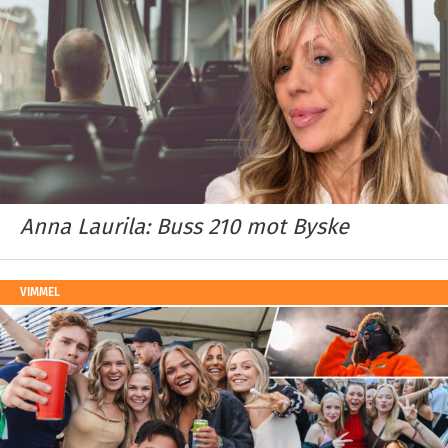
Anna Laurila: Buss 210 mot Byske
VIMMEL