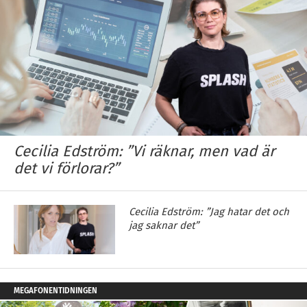
Cecilia Edström: ”Vi räknar, men vad är
det vi förlorar?”
Cecilia Edström: ”Jag hatar det och
jag saknar det”
MEGAFONENTIDNINGEN