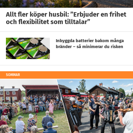
Allt fler köper husbil: ”Erbjuder en frihet
och flexibilitet som tilltalar”
Inbyggda batterier bakom många
bränder – så minimerar du risken
SOMMAR