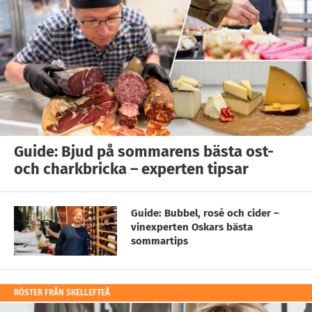
Guide: Bjud på sommarens bästa ost-
och charkbricka – experten tipsar
Guide: Bubbel, rosé och cider –
vinexperten Oskars bästa
sommartips
RÖSTER FRÅN SKELLEFTEÅ