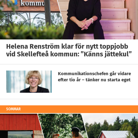
Helena Renström klar för nytt toppjobb
vid Skellefteå kommun: ”Känns jättekul”
Kommunikationschefen går vidare
efter tio år – tänker nu starta eget
SOMMAR