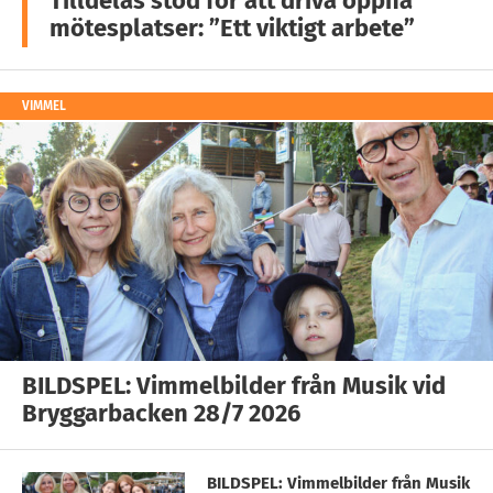
Tilldelas stöd för att driva öppna
mötesplatser: ”Ett viktigt arbete”
VIMMEL
BILDSPEL: Vimmelbilder från Musik vid
Bryggarbacken 28/7 2026
BILDSPEL: Vimmelbilder från Musik