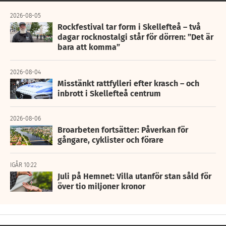
2026-08-05
Rockfestival tar form i Skellefteå – två
dagar rocknostalgi står för dörren: ”Det är
bara att komma”
2026-08-04
Misstänkt rattfylleri efter krasch – och
inbrott i Skellefteå centrum
2026-08-06
Broarbeten fortsätter: Påverkan för
gångare, cyklister och förare
IGÅR 10:22
Juli på Hemnet: Villa utanför stan såld för
över tio miljoner kronor