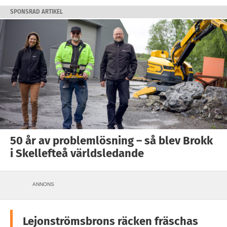
SPONSRAD ARTIKEL
50 år av problemlösning – så blev Brokk
i Skellefteå världsledande
ANNONS
Lejonströmsbrons räcken fräschas