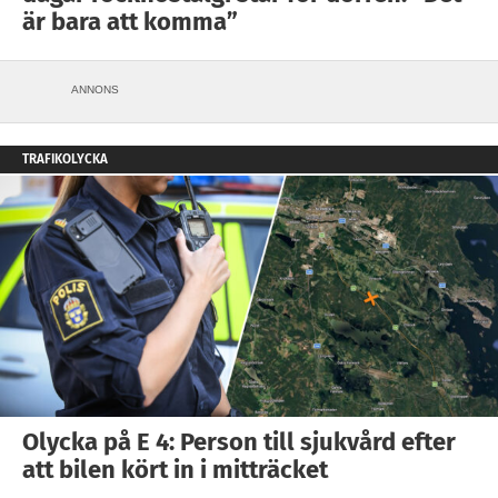
är bara att komma”
ANNONS
TRAFIKOLYCKA
Olycka på E 4: Person till sjukvård efter
att bilen kört in i mitträcket