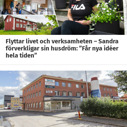
Flyttar livet och verksamheten – Sandra
förverkligar sin husdröm: ”Får nya idéer
hela tiden”