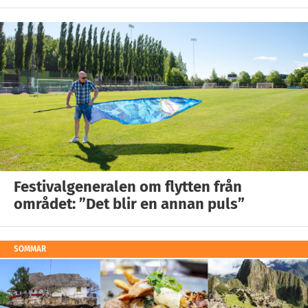
Festivalgeneralen om flytten från
området: ”Det blir en annan puls”
SOMMAR