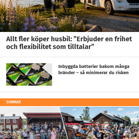
Allt fler köper husbil: ”Erbjuder en frihet
och flexibilitet som tilltalar”
Inbyggda batterier bakom många
bränder – så minimerar du risken
SOMMAR