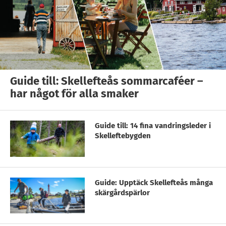
Guide till: Skellefteås sommarcaféer –
har något för alla smaker
Guide till: 14 fina vandringsleder i
Skelleftebygden
Guide: Upptäck Skellefteås många
skärgårdspärlor