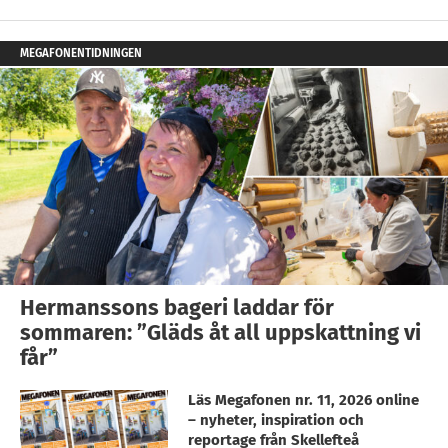
MEGAFONENTIDNINGEN
Hermanssons bageri laddar för
sommaren: ”Gläds åt all uppskattning vi
får”
Läs Megafonen nr. 11, 2026 online
– nyheter, inspiration och
reportage från Skellefteå