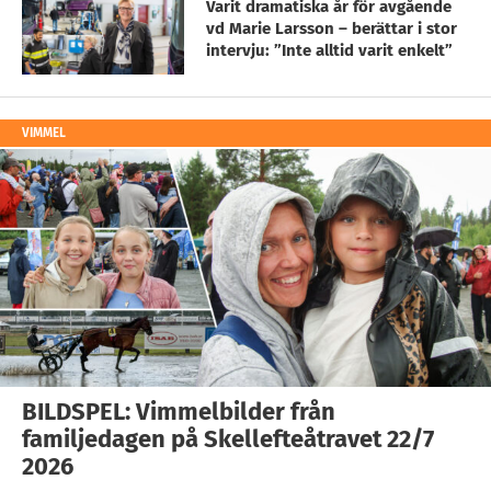
Varit dramatiska år för avgående
vd Marie Larsson – berättar i stor
intervju: ”Inte alltid varit enkelt”
VIMMEL
BILDSPEL: Vimmelbilder från
familjedagen på Skellefteåtravet 22/7
2026