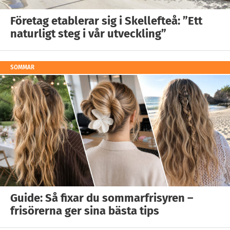
Företag etablerar sig i Skellefteå: ”Ett
naturligt steg i vår utveckling”
SOMMAR
Guide: Så fixar du sommarfrisyren –
frisörerna ger sina bästa tips