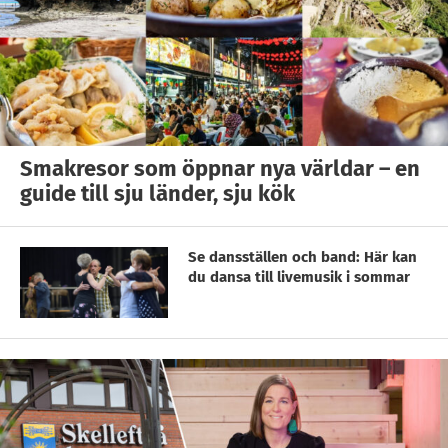
Smakresor som öppnar nya världar – en
guide till sju länder, sju kök
Se dansställen och band: Här kan
du dansa till livemusik i sommar