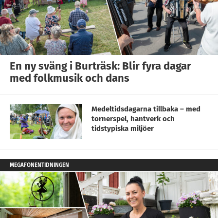
En ny sväng i Burträsk: Blir fyra dagar
med folkmusik och dans
Medeltidsdagarna tillbaka – med
tornerspel, hantverk och
tidstypiska miljöer
MEGAFONENTIDNINGEN