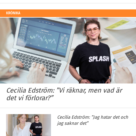
KRÖNIKA
Cecilia Edström: ”Vi räknar, men vad är
det vi förlorar?”
Cecilia Edström: ”Jag hatar det och
jag saknar det”