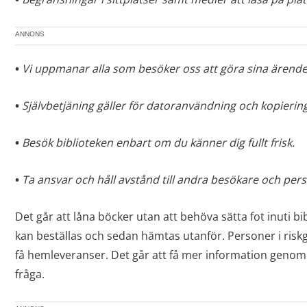
ANNONS
•
Vi uppmanar alla som besöker oss att göra sina ärend
•
Självbetjäning gäller för datoranvändning och kopiering
•
Besök biblioteken enbart om du känner dig fullt frisk.
•
Ta ansvar och håll avstånd till andra besökare och pers
Det går att låna böcker utan att behöva sätta fot inuti b
kan beställas och sedan hämtas utanför. Personer i ri
få hemleveranser. Det går att få mer information genom a
fråga.