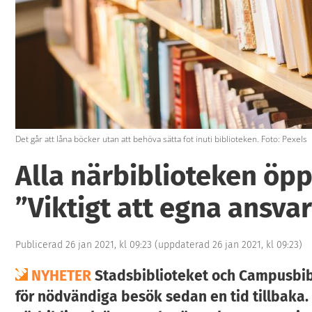
Det går att låna böcker utan att behöva sätta fot inuti biblioteken. Foto: Pexels
Alla närbiblioteken öpp
”Viktigt att egna ansvar
Publicerad 26 jan 2021, kl 09:23
(uppdaterad 26 jan 2021, kl 09:23)
NYHETER
Stadsbiblioteket och Campusbib
för nödvändiga besök sedan en tid tillbaka.