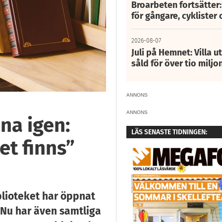
Broarbeten fortsätter
för gångare, cyklister 
2026-08-07
Juli på Hemnet: Villa u
såld för över tio miljo
ANNONS
ANNONS
na igen:
LÄS SENASTE TIDNINGEN:
et finns”
lioteket har öppnat
 Nu har även samtliga