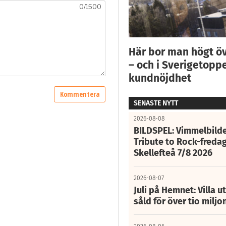
Här bor man högt ö
– och i Sverigetoppe
kundnöjdhet
SENASTE NYTT
2026-08-08
BILDSPEL: Vimmelbilde
Tribute to Rock-fredag
Skellefteå 7/8 2026
2026-08-07
Juli på Hemnet: Villa u
såld för över tio miljo