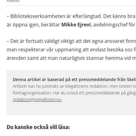
ANNONS
– Biblioteksverksamheten är efterlängtad. Det känns bra a
är öppna igen, berättar
Mikke Ejrevi
, avdelningschef för
– Det är fortsatt väldigt viktigt att det egna ansvaret fin
man respekterar vår uppmaning att endast besöka oss 
ärenden samt att man naturligtvis stannar hemma vid 
Denna artikel är baserad på ett pressmeddelande från Ske
Artikeln kan ha justerats av Megafonens redaktion, men texten
företag/organisation. Har du också ett pressmeddelande på gång? 
redaktion@megafonen.nu
Du kanske också vill läsa: