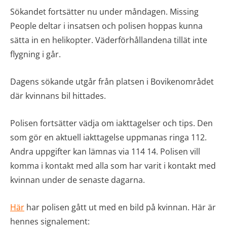
Sökandet fortsätter nu under måndagen. Missing
People deltar i insatsen och polisen hoppas kunna
sätta in en helikopter. Väderförhållandena tillät inte
flygning i går.
Dagens sökande utgår från platsen i Bovikenområdet
där kvinnans bil hittades.
Polisen fortsätter vädja om iakttagelser och tips. Den
som gör en aktuell iakttagelse uppmanas ringa 112.
Andra uppgifter kan lämnas via 114 14. Polisen vill
komma i kontakt med alla som har varit i kontakt med
kvinnan under de senaste dagarna.
Här
har polisen gått ut med en bild på kvinnan. Här är
hennes signalement: