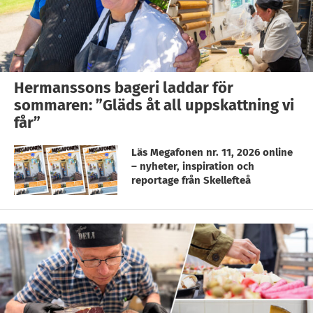
Hermanssons bageri laddar för
sommaren: ”Gläds åt all uppskattning vi
får”
Läs Megafonen nr. 11, 2026 online
– nyheter, inspiration och
reportage från Skellefteå