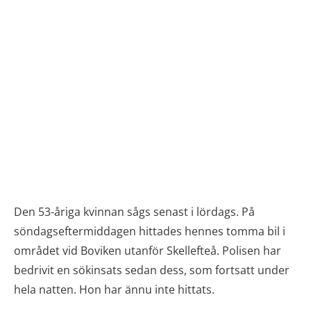
Den 53-åriga kvinnan sågs senast i lördags. På
söndagseftermiddagen hittades hennes tomma bil i
området vid Boviken utanför Skellefteå. Polisen har
bedrivit en sökinsats sedan dess, som fortsatt under
hela natten. Hon har ännu inte hittats.