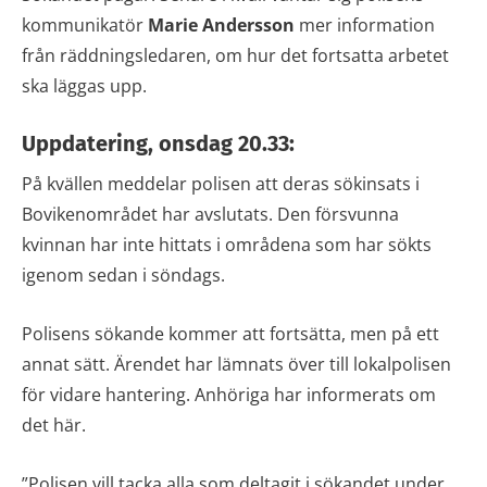
kommunikatör
Marie Andersson
mer information
från räddningsledaren, om hur det fortsatta arbetet
ska läggas upp.
Uppdatering, onsdag 20.33:
På kvällen meddelar polisen att deras sökinsats i
Bovikenområdet har avslutats. Den försvunna
kvinnan har inte hittats i områdena som har sökts
igenom sedan i söndags.
Polisens sökande kommer att fortsätta, men på ett
annat sätt. Ärendet har lämnats över till lokalpolisen
för vidare hantering. Anhöriga har informerats om
det här.
”Polisen vill tacka alla som deltagit i sökandet under