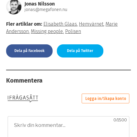
Jonas Nilsson
jonas@megafonen.nu
Fler artiklar om:
Elisabeth Glaas
,
Hemvärnet
,
Marie
Andersson
,
Missing people
,
Polisen
Dela på Facebook
Dela på Twitter
Kommentera