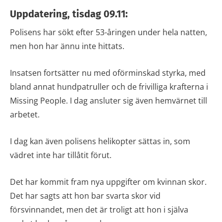
Uppdatering, tisdag 09.11:
Polisens har sökt efter 53-åringen under hela natten,
men hon har ännu inte hittats.
Insatsen fortsätter nu med oförminskad styrka, med
bland annat hundpatruller och de frivilliga krafterna i
Missing People. I dag ansluter sig även hemvärnet till
arbetet.
I dag kan även polisens helikopter sättas in, som
vädret inte har tillåtit förut.
Det har kommit fram nya uppgifter om kvinnan skor.
Det har sagts att hon bar svarta skor vid
försvinnandet, men det är troligt att hon i själva