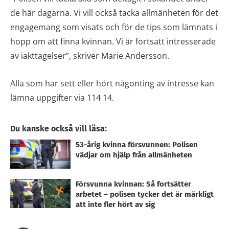
de här dagarna. Vi vill också tacka allmänheten för det
engagemang som visats och för de tips som lämnats i
hopp om att finna kvinnan. Vi är fortsatt intresserade
av iakttagelser”, skriver Marie Andersson.
Alla som har sett eller hört någonting av intresse kan
lämna uppgifter via 114 14.
Du kanske också vill läsa:
53-årig kvinna försvunnen: Polisen
vädjar om hjälp från allmänheten
Försvunna kvinnan: Så fortsätter
arbetet – polisen tycker det är märkligt
att inte fler hört av sig