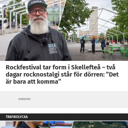
Rockfestival tar form i Skellefteå – två
dagar rocknostalgi står för dörren: ”Det
är bara att komma”
ANNONS
TRAFIKOLYCKA