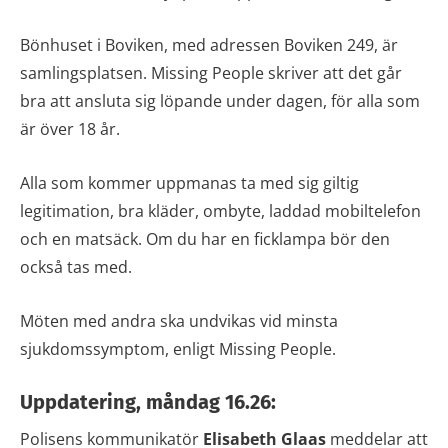
Bönhuset i Boviken, med adressen Boviken 249, är
samlingsplatsen. Missing People skriver att det går
bra att ansluta sig löpande under dagen, för alla som
är över 18 år.
Alla som kommer uppmanas ta med sig giltig
legitimation, bra kläder, ombyte, laddad mobiltelefon
och en matsäck. Om du har en ficklampa bör den
också tas med.
Möten med andra ska undvikas vid minsta
sjukdomssymptom, enligt Missing People.
Uppdatering, måndag 16.26:
Polisens kommunikatör
Elisabeth Glaas
meddelar att