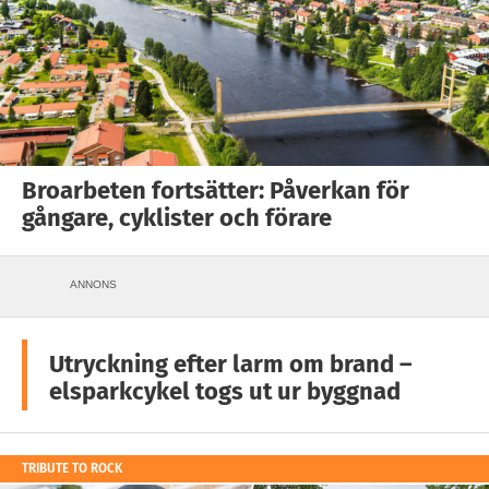
Broarbeten fortsätter: Påverkan för
gångare, cyklister och förare
ANNONS
Utryckning efter larm om brand –
elsparkcykel togs ut ur byggnad
TRIBUTE TO ROCK