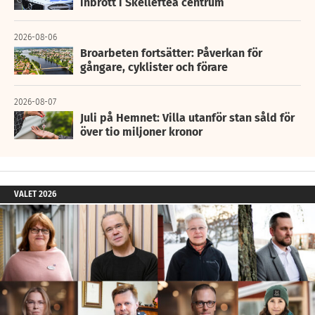
inbrott i Skellefteå centrum
2026-08-06
Broarbeten fortsätter: Påverkan för
gångare, cyklister och förare
2026-08-07
Juli på Hemnet: Villa utanför stan såld för
över tio miljoner kronor
VALET 2026