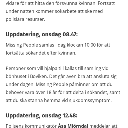
vidare för att hitta den försvunna kvinnan. Fortsatt
under natten kommer sökarbete att ske med
polisiära resurser.
Uppdatering, onsdag 08.47:
Missing People samlas i dag klockan 10.00 för att
fortsätta sökandet efter kvinnan.
Personer som vill hjälpa till kallas till samling vid
bönhuset i Boviken. Det går även bra att ansluta sig
under dagen. Missing People påminner om att du
behöver vara över 18 år för att delta i sökandet, samt
att du ska stanna hemma vid sjukdomssymptom.
Uppdatering, onsdag 12.48:
Polisens kommunikatör
Åsa Mjörndal
meddelar att