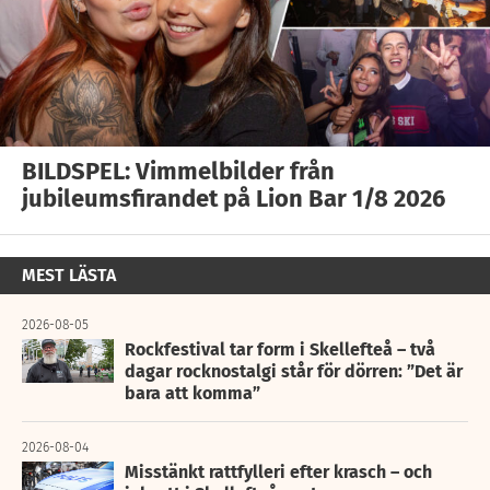
BILDSPEL: Vimmelbilder från
jubileumsfirandet på Lion Bar 1/8 2026
MEST LÄSTA
2026-08-05
Rockfestival tar form i Skellefteå – två
dagar rocknostalgi står för dörren: ”Det är
bara att komma”
2026-08-04
Misstänkt rattfylleri efter krasch – och