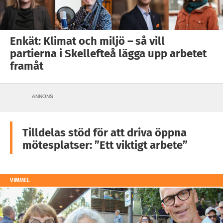
Enkät: Klimat och miljö – så vill
partierna i Skellefteå lägga upp arbetet
framåt
ANNONS
Tilldelas stöd för att driva öppna
mötesplatser: ”Ett viktigt arbete”
VIMMEL