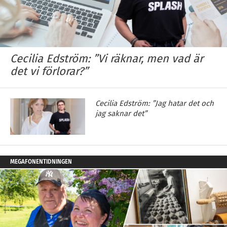
Cecilia Edström: ”Vi räknar, men vad är
det vi förlorar?”
Cecilia Edström: ”Jag hatar det och
jag saknar det”
MEGAFONENTIDNINGEN