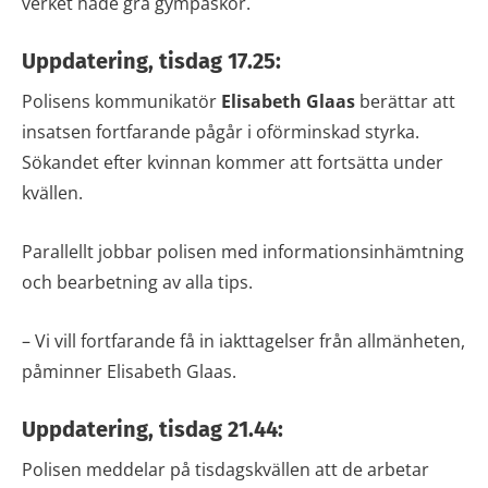
verket hade grå gympaskor.
Uppdatering, tisdag 17.25:
Polisens kommunikatör
Elisabeth Glaas
berättar att
insatsen fortfarande pågår i oförminskad styrka.
Sökandet efter kvinnan kommer att fortsätta under
kvällen.
Parallellt jobbar polisen med informationsinhämtning
och bearbetning av alla tips.
– Vi vill fortfarande få in iakttagelser från allmänheten,
påminner Elisabeth Glaas.
Uppdatering, tisdag 21.44:
Polisen meddelar på tisdagskvällen att de arbetar