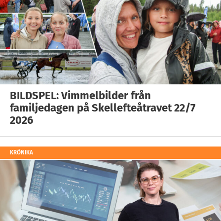
BILDSPEL: Vimmelbilder från
familjedagen på Skellefteåtravet 22/7
2026
KRÖNIKA