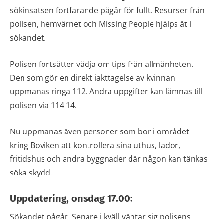
sökinsatsen fortfarande pågår för fullt. Resurser från
polisen, hemvärnet och Missing People hjälps åt i
sökandet.
Polisen fortsätter vädja om tips från allmänheten.
Den som gör en direkt iakttagelse av kvinnan
uppmanas ringa 112. Andra uppgifter kan lämnas till
polisen via 114 14.
Nu uppmanas även personer som bor i området
kring Boviken att kontrollera sina uthus, lador,
fritidshus och andra byggnader där någon kan tänkas
söka skydd.
Uppdatering, onsdag 17.00:
Sökandet pågår. Senare i kväll väntar sig polisens