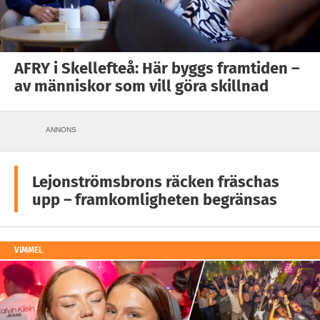
AFRY i Skellefteå: Här byggs framtiden –
av människor som vill göra skillnad
ANNONS
Lejonströmsbrons räcken fräschas
upp – framkomligheten begränsas
VIMMEL