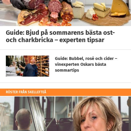
Guide: Bjud på sommarens bästa ost-
och charkbricka – experten tipsar
Guide: Bubbel, rosé och cider –
vinexperten Oskars bästa
sommartips
RÖSTER FRÅN SKELLEFTEÅ