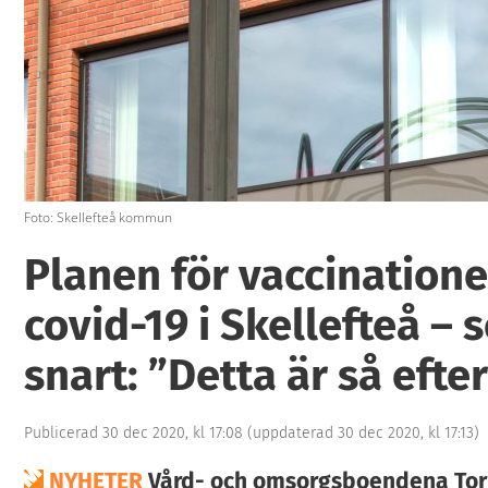
Foto: Skellefteå kommun
Planen för vaccination
covid-19 i Skellefteå – 
snart: ”Detta är så efte
Publicerad 30 dec 2020, kl 17:08
(uppdaterad 30 dec 2020, kl 17:13)
NYHETER
Vård- och omsorgsboendena Tor 