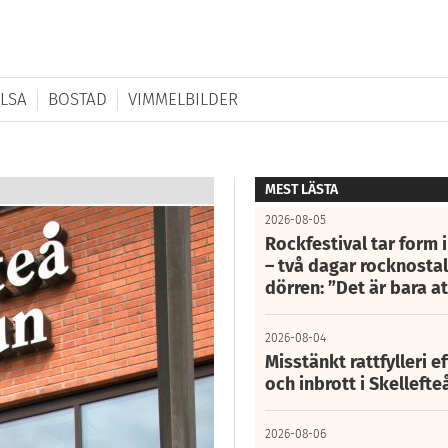
LSA
BOSTAD
VIMMELBILDER
MEST LÄSTA
2026-08-05
Rockfestival tar form i
– två dagar rocknostalg
dörren: ”Det är bara 
2026-08-04
Misstänkt rattfylleri e
och inbrott i Skelleft
2026-08-06