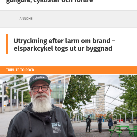
ANNONS
Utryckning efter larm om brand –
elsparkcykel togs ut ur byggnad
TRIBUTE TO ROCK