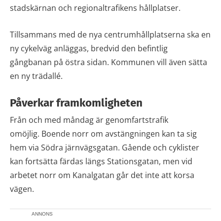
stadskärnan och regionaltrafikens hållplatser.
Tillsammans med de nya centrumhållplatserna ska en
ny cykelväg anläggas, bredvid den befintlig
gångbanan på östra sidan. Kommunen vill även sätta
en ny trädallé.
Påverkar framkomligheten
Från och med måndag är genomfartstrafik
omöjlig. Boende norr om avstängningen kan ta sig
hem via Södra järnvägsgatan. Gående och cyklister
kan fortsätta färdas längs Stationsgatan, men vid
arbetet norr om Kanalgatan går det inte att korsa
vägen.
ANNONS