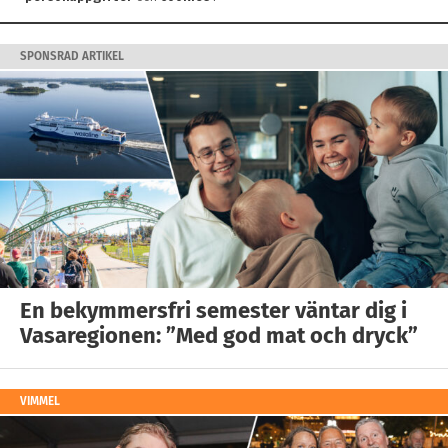
SPONSRAD ARTIKEL
En bekymmersfri semester väntar dig i
Vasaregionen: ”Med god mat och dryck”
VIMMEL