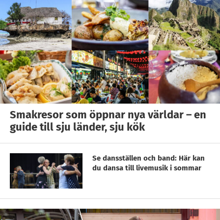
Smakresor som öppnar nya världar – en
guide till sju länder, sju kök
Se dansställen och band: Här kan
du dansa till livemusik i sommar