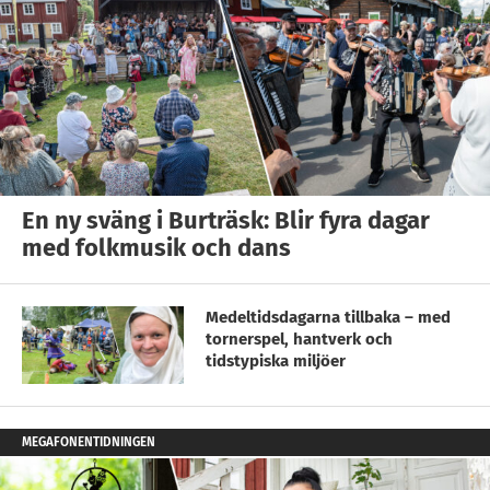
En ny sväng i Burträsk: Blir fyra dagar
med folkmusik och dans
Medeltidsdagarna tillbaka – med
tornerspel, hantverk och
tidstypiska miljöer
MEGAFONENTIDNINGEN