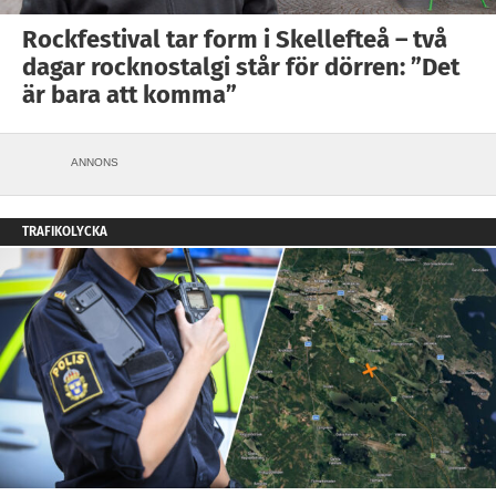
Rockfestival tar form i Skellefteå – två
dagar rocknostalgi står för dörren: ”Det
är bara att komma”
ANNONS
TRAFIKOLYCKA