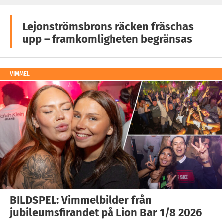
Lejonströmsbrons räcken fräschas
upp – framkomligheten begränsas
VIMMEL
BILDSPEL: Vimmelbilder från
jubileumsfirandet på Lion Bar 1/8 2026