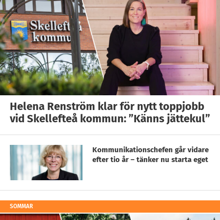
Helena Renström klar för nytt toppjobb
vid Skellefteå kommun: ”Känns jättekul”
Kommunikationschefen går vidare
efter tio år – tänker nu starta eget
SOMMAR