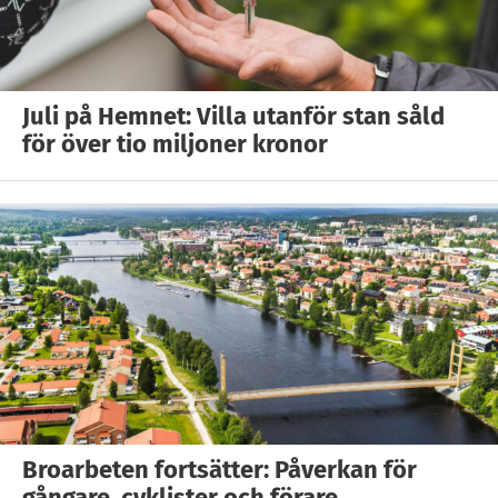
Juli på Hemnet: Villa utanför stan såld
för över tio miljoner kronor
Broarbeten fortsätter: Påverkan för
gångare, cyklister och förare