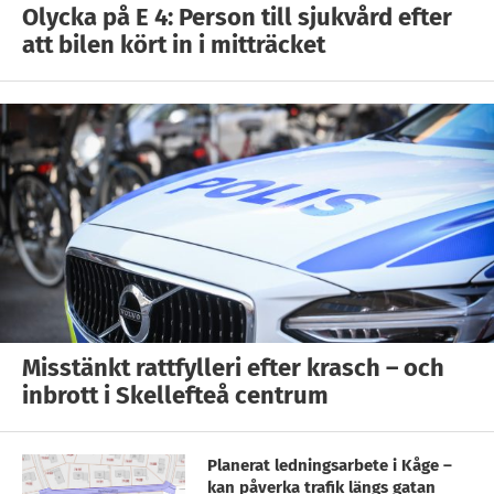
Olycka på E 4: Person till sjukvård efter
att bilen kört in i mitträcket
Misstänkt rattfylleri efter krasch – och
inbrott i Skellefteå centrum
Planerat ledningsarbete i Kåge –
kan påverka trafik längs gatan