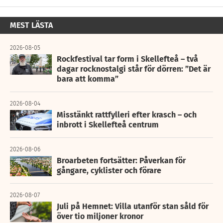
MEST LÄSTA
2026-08-05
Rockfestival tar form i Skellefteå – två
dagar rocknostalgi står för dörren: ”Det är
bara att komma”
2026-08-04
Misstänkt rattfylleri efter krasch – och
inbrott i Skellefteå centrum
2026-08-06
Broarbeten fortsätter: Påverkan för
gångare, cyklister och förare
2026-08-07
Juli på Hemnet: Villa utanför stan såld för
över tio miljoner kronor