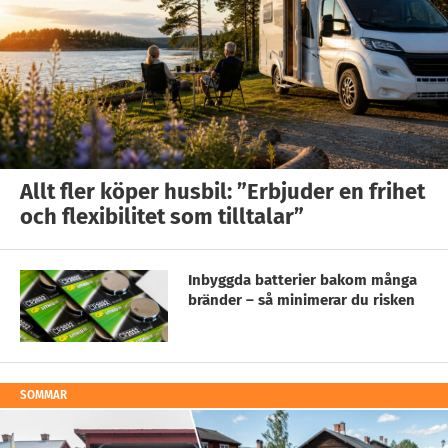
Allt fler köper husbil: ”Erbjuder en frihet
och flexibilitet som tilltalar”
Inbyggda batterier bakom många
bränder – så minimerar du risken
SOMMAR