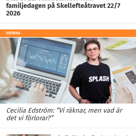
familjedagen på Skellefteåtravet 22/7
2026
KRÖNIKA
Cecilia Edström: ”Vi räknar, men vad är
det vi förlorar?”