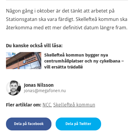
Någon gång i oktober är det tänkt att arbetet på
Stationsgatan ska vara färdigt. Skellefteå kommun ska
återkomma med ett mer definitivt datum längre fram.
Du kanske också vill läsa:
Skellefteå kommun bygger nya
centrumhållplatser och ny cykelbana –
vill ersätta trädallé
Jonas Nilsson
jonas@megafonen.nu
Fler artiklar om:
NCC
,
Skellefteå kommun
Dela på Facebook
Dela på Twitter