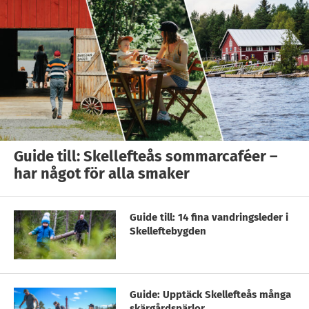
Guide till: Skellefteås sommarcaféer –
har något för alla smaker
Guide till: 14 fina vandringsleder i
Skelleftebygden
Guide: Upptäck Skellefteås många
skärgårdspärlor