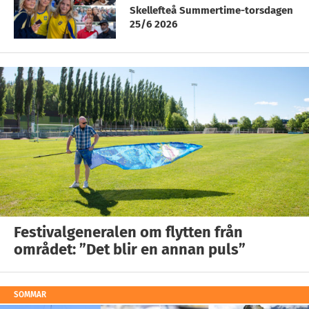
Skellefteå Summertime-torsdagen
25/6 2026
Festivalgeneralen om flytten från
området: ”Det blir en annan puls”
SOMMAR