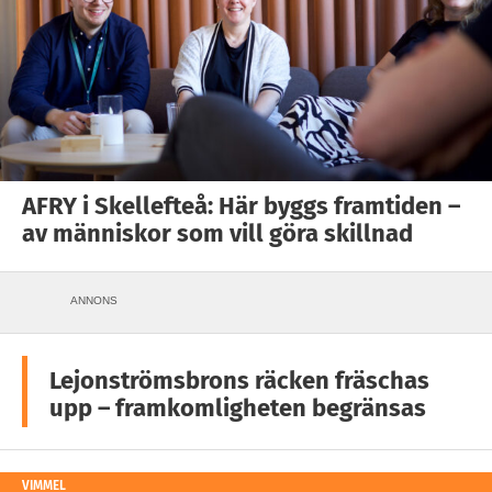
AFRY i Skellefteå: Här byggs framtiden –
av människor som vill göra skillnad
ANNONS
Lejonströmsbrons räcken fräschas
upp – framkomligheten begränsas
VIMMEL