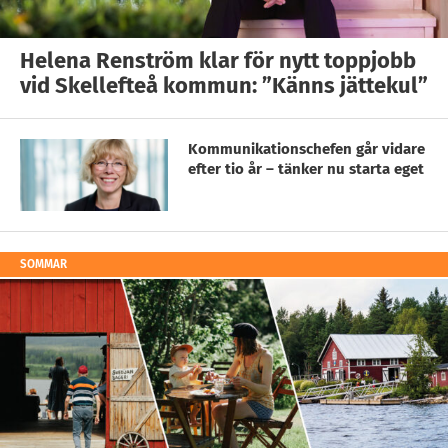
Helena Renström klar för nytt toppjobb
vid Skellefteå kommun: ”Känns jättekul”
Kommunikationschefen går vidare
efter tio år – tänker nu starta eget
SOMMAR