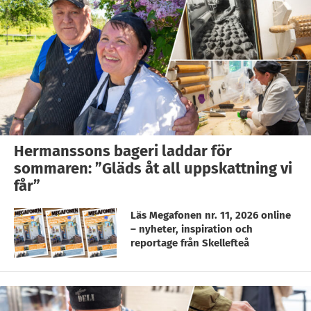
Hermanssons bageri laddar för
sommaren: ”Gläds åt all uppskattning vi
får”
Läs Megafonen nr. 11, 2026 online
– nyheter, inspiration och
reportage från Skellefteå