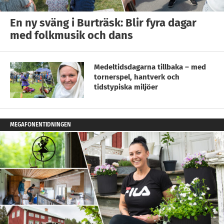
En ny sväng i Burträsk: Blir fyra dagar
med folkmusik och dans
Medeltidsdagarna tillbaka – med
tornerspel, hantverk och
tidstypiska miljöer
MEGAFONENTIDNINGEN