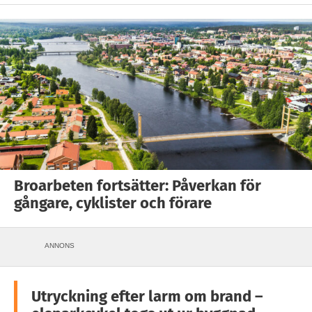
Broarbeten fortsätter: Påverkan för
gångare, cyklister och förare
ANNONS
Utryckning efter larm om brand –