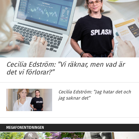
Cecilia Edström: ”Vi räknar, men vad är
det vi förlorar?”
Cecilia Edström: ”Jag hatar det och
jag saknar det”
MEGAFONENTIDNINGEN