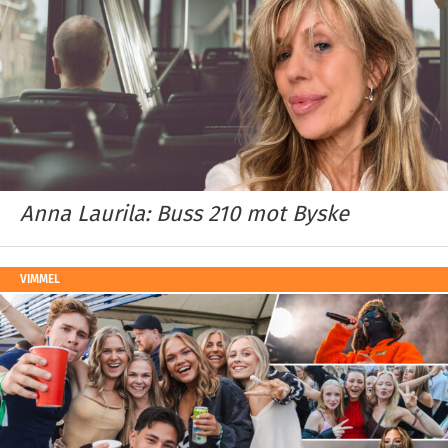
Anna Laurila: Buss 210 mot Byske
VIMMEL