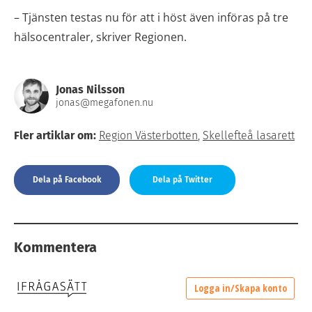
– Tjänsten testas nu för att i höst även införas på tre
hälsocentraler, skriver Regionen.
Jonas Nilsson
jonas@megafonen.nu
Fler artiklar om:
Region Västerbotten
,
Skellefteå lasarett
Dela på Facebook
Dela på Twitter
Kommentera