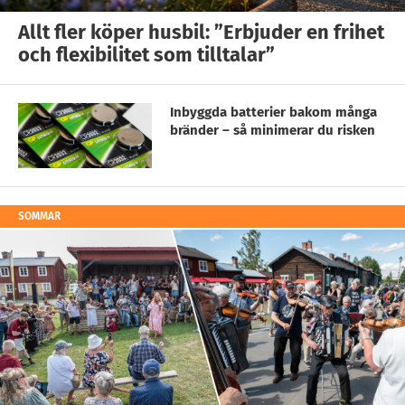
Allt fler köper husbil: ”Erbjuder en frihet
och flexibilitet som tilltalar”
Inbyggda batterier bakom många
bränder – så minimerar du risken
SOMMAR