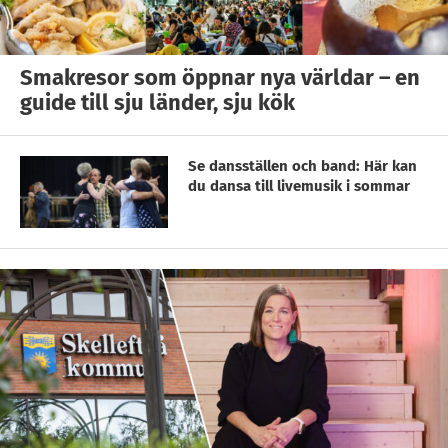
Smakresor som öppnar nya världar – en
guide till sju länder, sju kök
Se dansställen och band: Här kan
du dansa till livemusik i sommar