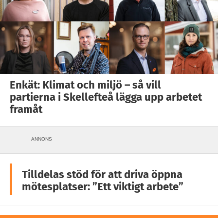
Enkät: Klimat och miljö – så vill
partierna i Skellefteå lägga upp arbetet
framåt
ANNONS
Tilldelas stöd för att driva öppna
mötesplatser: ”Ett viktigt arbete”