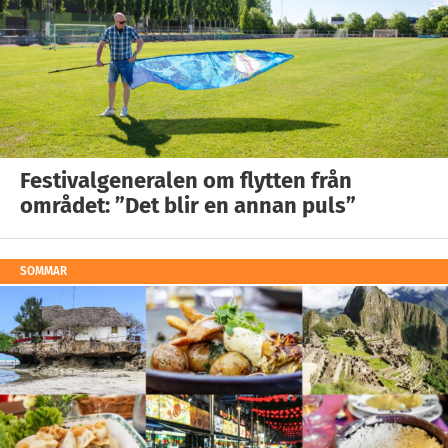
Festivalgeneralen om flytten från
området: ”Det blir en annan puls”
SOMMAR