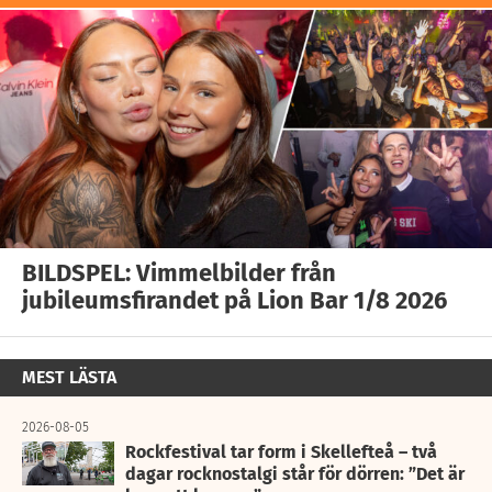
BILDSPEL: Vimmelbilder från
jubileumsfirandet på Lion Bar 1/8 2026
MEST LÄSTA
2026-08-05
Rockfestival tar form i Skellefteå – två
dagar rocknostalgi står för dörren: ”Det är