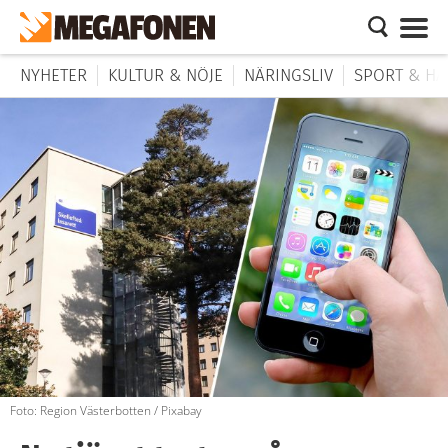
NYHETER
KULTUR & NÖJE
NÄRINGSLIV
SPORT & HÄ
Foto: Region Västerbotten / Pixabay