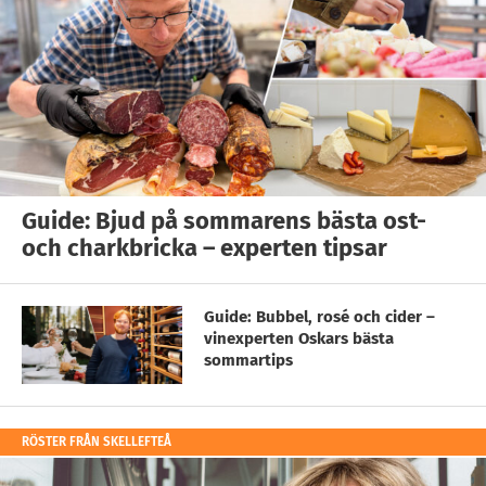
Guide: Bjud på sommarens bästa ost-
och charkbricka – experten tipsar
Guide: Bubbel, rosé och cider –
vinexperten Oskars bästa
sommartips
RÖSTER FRÅN SKELLEFTEÅ