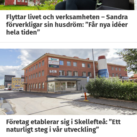
Flyttar livet och verksamheten – Sandra
förverkligar sin husdröm: ”Får nya idéer
hela tiden”
Företag etablerar sig i Skellefteå: ”Ett
naturligt steg i vår utveckling”