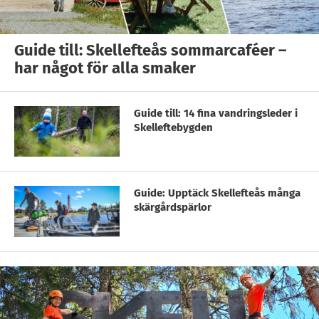
Guide till: Skellefteås sommarcaféer –
har något för alla smaker
Guide till: 14 fina vandringsleder i
Skelleftebygden
Guide: Upptäck Skellefteås många
skärgårdspärlor