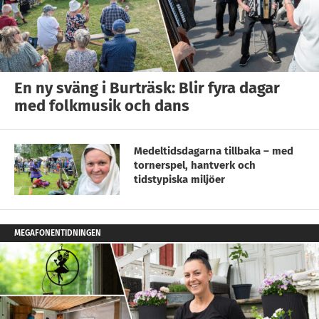
En ny sväng i Burträsk: Blir fyra dagar
med folkmusik och dans
Medeltidsdagarna tillbaka – med
tornerspel, hantverk och
tidstypiska miljöer
MEGAFONENTIDNINGEN