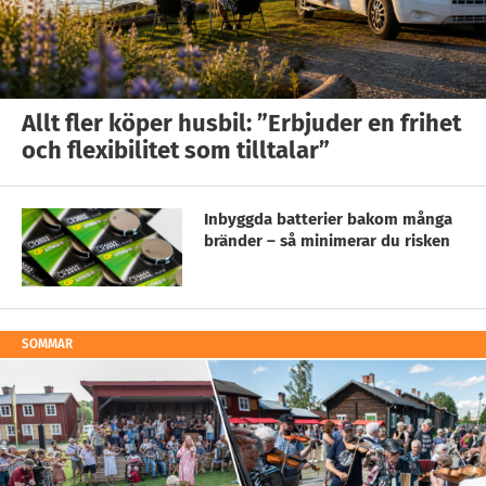
Allt fler köper husbil: ”Erbjuder en frihet
och flexibilitet som tilltalar”
Inbyggda batterier bakom många
bränder – så minimerar du risken
SOMMAR