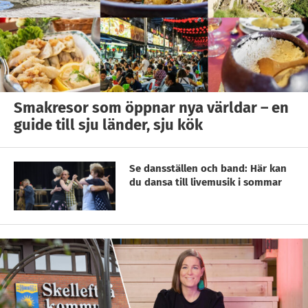
Smakresor som öppnar nya världar – en
guide till sju länder, sju kök
Se dansställen och band: Här kan
du dansa till livemusik i sommar