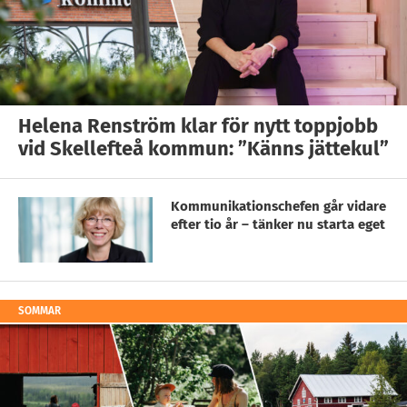
Helena Renström klar för nytt toppjobb
vid Skellefteå kommun: ”Känns jättekul”
Kommunikationschefen går vidare
efter tio år – tänker nu starta eget
SOMMAR