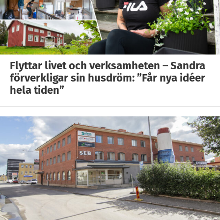
Flyttar livet och verksamheten – Sandra
förverkligar sin husdröm: ”Får nya idéer
hela tiden”