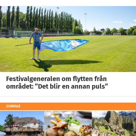
Festivalgeneralen om flytten från
området: ”Det blir en annan puls”
SOMMAR