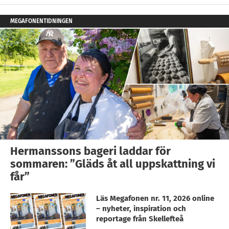
MEGAFONENTIDNINGEN
Hermanssons bageri laddar för
sommaren: ”Gläds åt all uppskattning vi
får”
Läs Megafonen nr. 11, 2026 online
– nyheter, inspiration och
reportage från Skellefteå