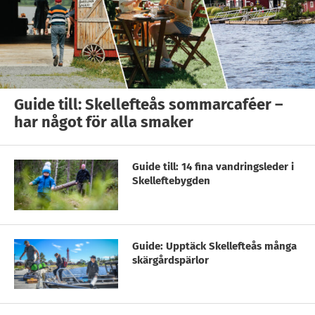
Guide till: Skellefteås sommarcaféer –
har något för alla smaker
Guide till: 14 fina vandringsleder i
Skelleftebygden
Guide: Upptäck Skellefteås många
skärgårdspärlor