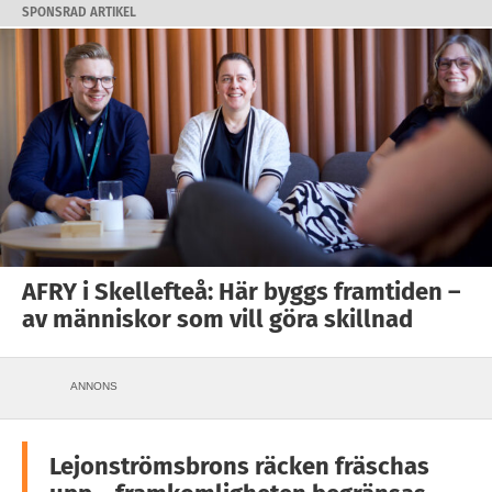
SPONSRAD ARTIKEL
AFRY i Skellefteå: Här byggs framtiden –
av människor som vill göra skillnad
ANNONS
Lejonströmsbrons räcken fräschas