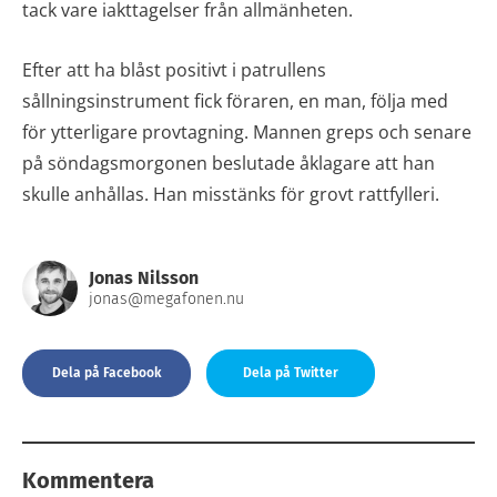
tack vare iakttagelser från allmänheten.
Efter att ha blåst positivt i patrullens
sållningsinstrument fick föraren, en man, följa med
för ytterligare provtagning. Mannen greps och senare
på söndagsmorgonen beslutade åklagare att han
skulle anhållas. Han misstänks för grovt rattfylleri.
Jonas Nilsson
jonas@megafonen.nu
Dela på Facebook
Dela på Twitter
Kommentera