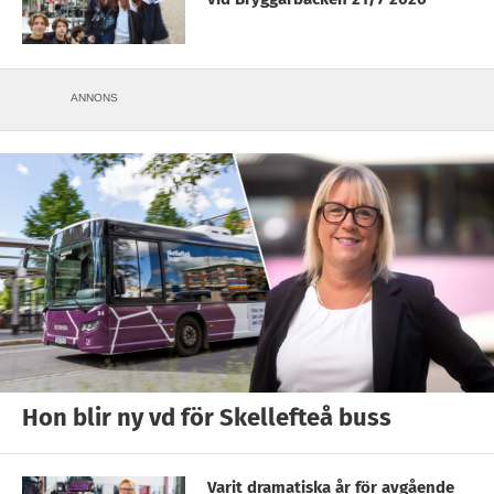
ANNONS
Hon blir ny vd för Skellefteå buss
Varit dramatiska år för avgående