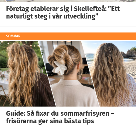
Företag etablerar sig i Skellefteå: ”Ett
naturligt steg i vår utveckling”
SOMMAR
Guide: Så fixar du sommarfrisyren –
frisörerna ger sina bästa tips