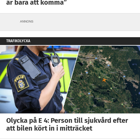
är bara att komma”
ANNONS
TRAFIKOLYCKA
Olycka på E 4: Person till sjukvård efter
att bilen kört in i mitträcket