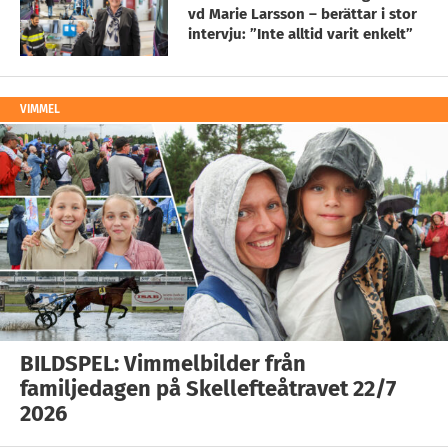
vd Marie Larsson – berättar i stor
intervju: ”Inte alltid varit enkelt”
VIMMEL
BILDSPEL: Vimmelbilder från
familjedagen på Skellefteåtravet 22/7
2026