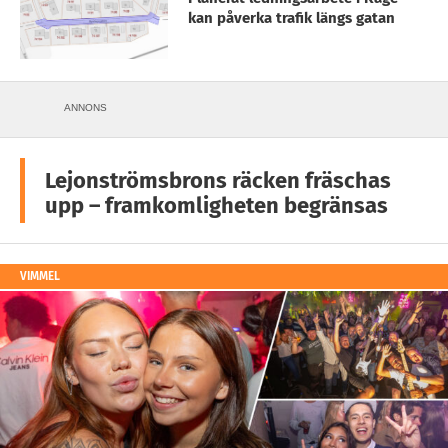
kan påverka trafik längs gatan
ANNONS
Lejonströmsbrons räcken fräschas
upp – framkomligheten begränsas
VIMMEL