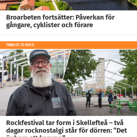
Broarbeten fortsätter: Påverkan för
gångare, cyklister och förare
TRIBUTE TO ROCK
Rockfestival tar form i Skellefteå – två
dagar rocknostalgi står för dörren: ”Det