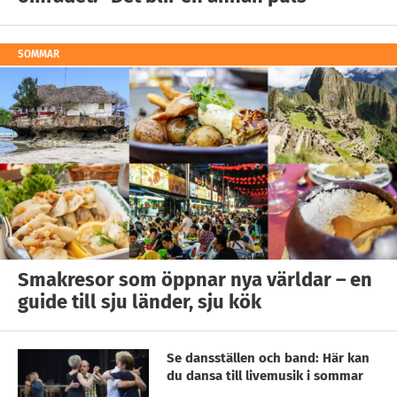
SOMMAR
Smakresor som öppnar nya världar – en
guide till sju länder, sju kök
Se dansställen och band: Här kan
du dansa till livemusik i sommar