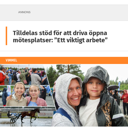
ANNONS
Tilldelas stöd för att driva öppna
mötesplatser: ”Ett viktigt arbete”
VIMMEL