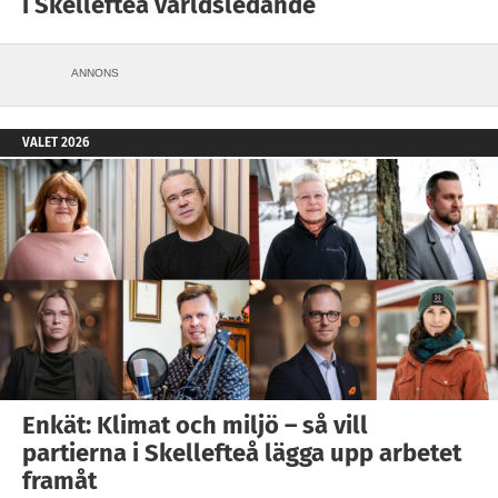
i Skellefteå världsledande
ANNONS
VALET 2026
Enkät: Klimat och miljö – så vill
partierna i Skellefteå lägga upp arbetet
framåt