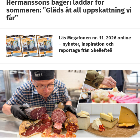
Hermanssons bageri laddar för
sommaren: ”Gläds åt all uppskattning vi
får”
Läs Megafonen nr. 11, 2026 online
– nyheter, inspiration och
reportage från Skellefteå