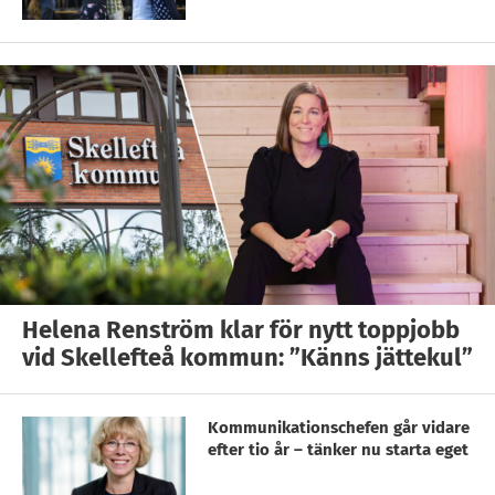
Helena Renström klar för nytt toppjobb
vid Skellefteå kommun: ”Känns jättekul”
Kommunikationschefen går vidare
efter tio år – tänker nu starta eget