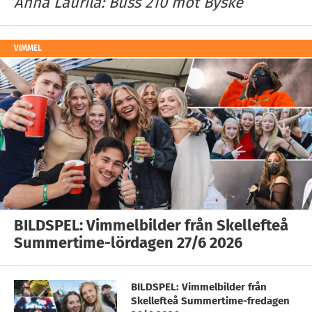
Anna Laurila: Buss 210 mot Byske
VIMMEL
BILDSPEL: Vimmelbilder från Skellefteå
Summertime-lördagen 27/6 2026
BILDSPEL: Vimmelbilder från
Skellefteå Summertime-fredagen