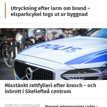
Utryckning efter larm om brand –
elsparkcykel togs ut ur byggnad
Misstänkt rattfylleri efter krasch – och
inbrott i Skellefteå centrum
Planerat ledningsarbete i Kåge –