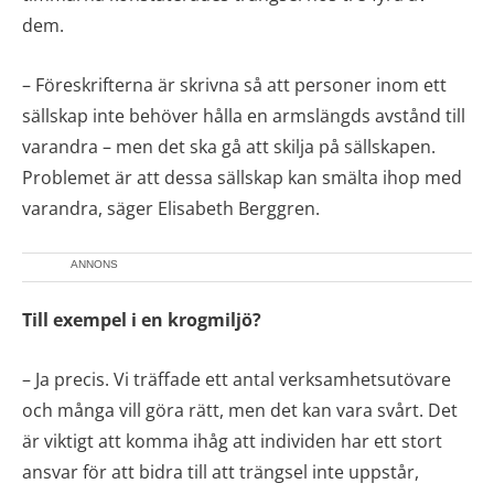
dem.
– Föreskrifterna är skrivna så att personer inom ett
sällskap inte behöver hålla en armslängds avstånd till
varandra – men det ska gå att skilja på sällskapen.
Problemet är att dessa sällskap kan smälta ihop med
varandra, säger Elisabeth Berggren.
ANNONS
Till exempel i en krogmiljö?
– Ja precis. Vi träffade ett antal verksamhetsutövare
och många vill göra rätt, men det kan vara svårt. Det
är viktigt att komma ihåg att individen har ett stort
ansvar för att bidra till att trängsel inte uppstår,