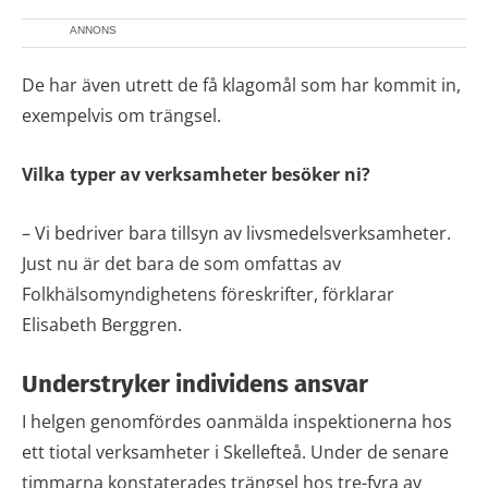
ANNONS
De har även utrett de få klagomål som har kommit in,
exempelvis om trängsel.
Vilka typer av verksamheter besöker ni?
– Vi bedriver bara tillsyn av livsmedelsverksamheter.
Just nu är det bara de som omfattas av
Folkhälsomyndighetens föreskrifter, förklarar
Elisabeth Berggren.
Understryker individens ansvar
I helgen genomfördes oanmälda inspektionerna hos
ett tiotal verksamheter i Skellefteå. Under de senare
timmarna konstaterades trängsel hos tre-fyra av