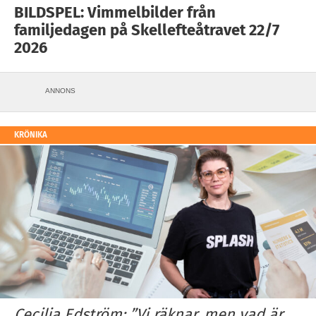
BILDSPEL: Vimmelbilder från
familjedagen på Skellefteåtravet 22/7
2026
ANNONS
KRÖNIKA
Cecilia Edström: ”Vi räknar, men vad är