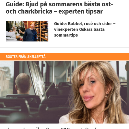
Guide: Bjud på sommarens bästa ost-
och charkbricka – experten tipsar
Guide: Bubbel, rosé och cider –
vinexperten Oskars bästa
sommartips
RÖSTER FRÅN SKELLEFTEÅ