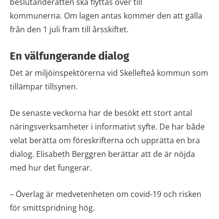
beslutanderätten ska flyttas över till
kommunerna. Om lagen antas kommer den att gälla
från den 1 juli fram till årsskiftet.
En välfungerande dialog
Det är miljöinspektörerna vid Skellefteå kommun som
tillämpar tillsynen.
De senaste veckorna har de besökt ett stort antal
näringsverksamheter i informativt syfte. De har både
velat berätta om föreskrifterna och upprätta en bra
dialog. Elisabeth Berggren berättar att de är nöjda
med hur det fungerar.
– Överlag är medvetenheten om covid-19 och risken
för smittspridning hög.