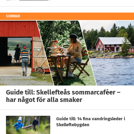
SOMMAR
Guide till: Skellefteås sommarcaféer –
har något för alla smaker
Guide till: 14 fina vandringsleder i
Skelleftebygden