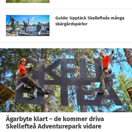
Guide: Upptäck Skellefteås många
skärgårdspärlor
Ägarbyte klart – de kommer driva
Skellefteå Adventurepark vidare