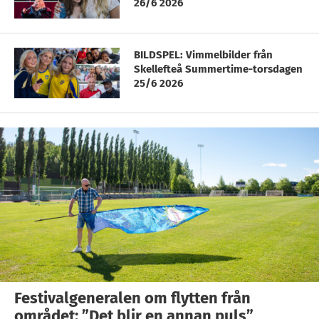
26/6 2026
BILDSPEL: Vimmelbilder från
Skellefteå Summertime-torsdagen
25/6 2026
Festivalgeneralen om flytten från
området: ”Det blir en annan puls”