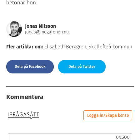
betonar hon.
Jonas Nilsson
jonas@megafonen.nu
Fler artiklar om:
Elisabeth Berggren
,
Skellefteå kommun
Dela på Facebook
Dela på Twitter
Kommentera