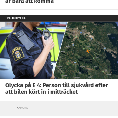
är bara att komma”
TRAFIKOLYCKA
Olycka på E 4: Person till sjukvård efter
att bilen kört in i mitträcket
ANNONS